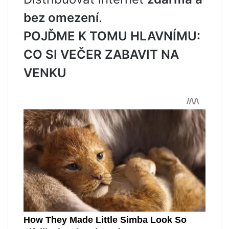
bez omezení
.
POJĎME K TOMU HLAVNÍMU:
CO SI VEČER ZABAVIT NA
VENKU