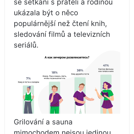
se setkání s přáteli a rodinou
ukázala být o něco
populárnější než čtení knih,
sledování filmů a televizních
seriálů.
Grilování a sauna
mimochodem nejsou jedinou