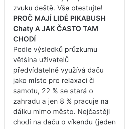
zvuku deště. Vše otestujte!
PROČ MAJÍ LIDÉ PIKABUSH
Chaty A JAK ČASTO TAM
CHODÍ
Podle výsledků průzkumu
většina uživatelů
předvídatelně využívá daču
jako místo pro relaxaci či
samotu, 22 % se stará o
zahradu a jen 8 % pracuje na
dálku mimo město. Nejčastěji
chodí na daču o víkendu (jeden