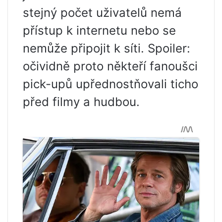
stejný počet uživatelů nemá
přístup k internetu nebo se
nemůže připojit k síti. Spoiler:
očividně proto někteří fanoušci
pick-upů upřednostňovali ticho
před filmy a hudbou.