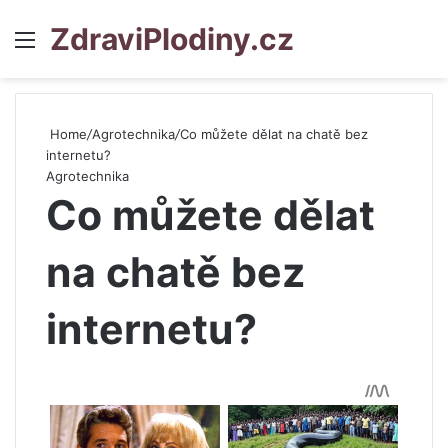
ZdraviPlodiny.cz
Menu
S
Home
/
Agrotechnika
/
Co můžete dělat na chatě bez
internetu?
Agrotechnika
Co můžete dělat
na chatě bez
internetu?