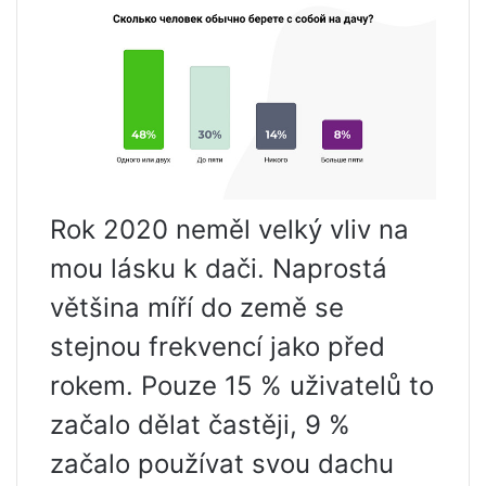
Rok 2020 neměl velký vliv na
mou lásku k dači. Naprostá
většina míří do země se
stejnou frekvencí jako před
rokem. Pouze 15 % uživatelů to
začalo dělat častěji, 9 %
začalo používat svou dachu