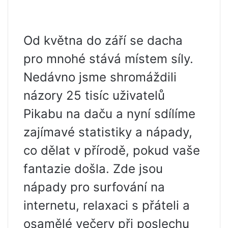
Od května do září se dacha
pro mnohé stává místem síly.
Nedávno jsme shromáždili
názory 25 tisíc uživatelů
Pikabu na daču a nyní sdílíme
zajímavé statistiky a nápady,
co dělat v přírodě, pokud vaše
fantazie došla. Zde jsou
nápady pro surfování na
internetu, relaxaci s přáteli a
osamělé večery při poslechu