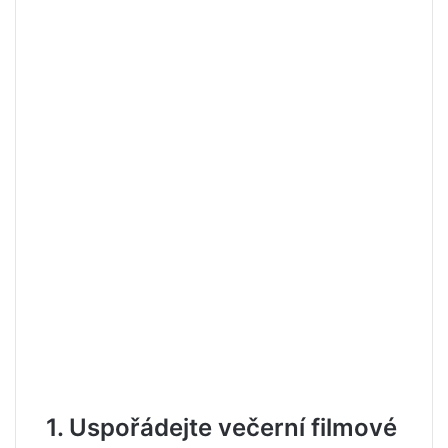
1. Uspořádejte večerní filmové