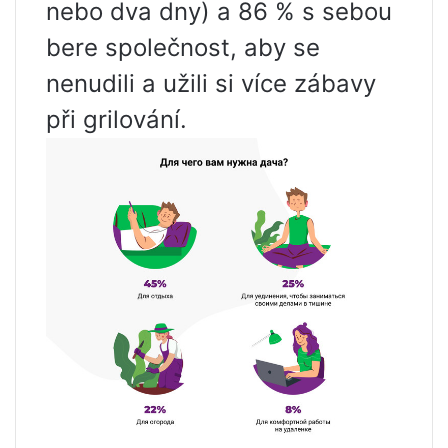
nebo dva dny) a 86 % s sebou
bere společnost, aby se
nenudili a užili si více zábavy
při grilování.