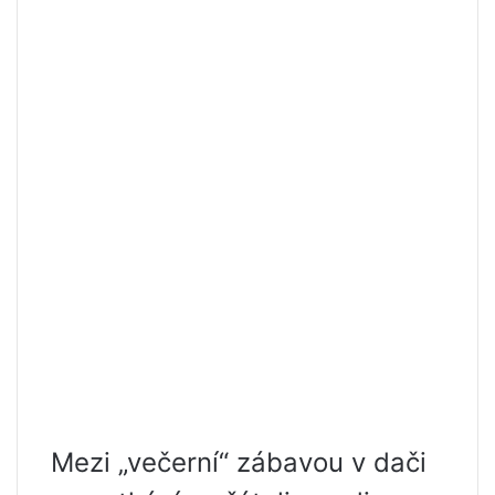
Mezi „večerní“ zábavou v dači