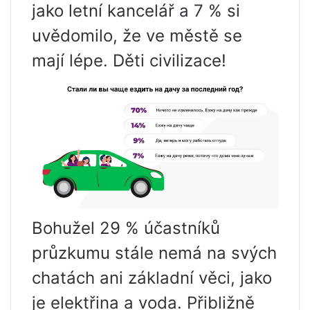
jako letní kancelář a 7 % si
uvědomilo, že ve městě se
mají lépe. Děti civilizace!
Bohužel 29 % účastníků
průzkumu stále nemá na svých
chatách ani základní věci, jako
je elektřina a voda. Přibližně