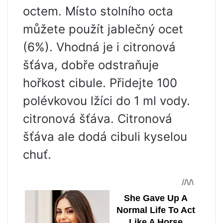
octem. Místo stolního octa
můžete použít jablečný ocet
(6%). Vhodná je i citronová
šťáva, dobře odstraňuje
hořkost cibule. Přidejte 100
polévkovou lžíci do 1 ml vody.
citronová šťáva. Citronová
šťáva ale dodá cibuli kyselou
chuť.