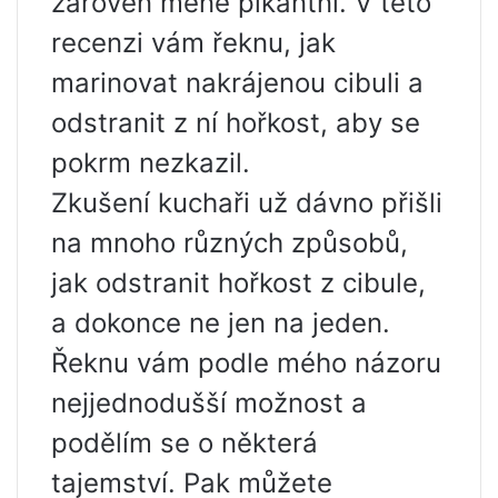
zároveň méně pikantní. V této
recenzi vám řeknu, jak
marinovat nakrájenou cibuli a
odstranit z ní hořkost, aby se
pokrm nezkazil.
Zkušení kuchaři už dávno přišli
na mnoho různých způsobů,
jak odstranit hořkost z cibule,
a dokonce ne jen na jeden.
Řeknu vám podle mého názoru
nejjednodušší možnost a
podělím se o některá
tajemství. Pak můžete