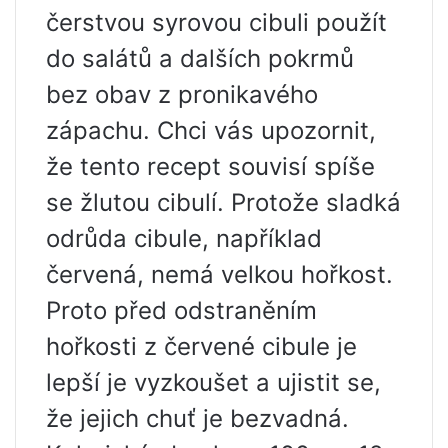
čerstvou syrovou cibuli použít
do salátů a dalších pokrmů
bez obav z pronikavého
zápachu. Chci vás upozornit,
že tento recept souvisí spíše
se žlutou cibulí. Protože sladká
odrůda cibule, například
červená, nemá velkou hořkost.
Proto před odstraněním
hořkosti z červené cibule je
lepší je vyzkoušet a ujistit se,
že jejich chuť je bezvadná.