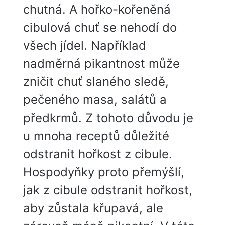
chutná. A hořko-kořeněná
cibulová chuť se nehodí do
všech jídel. Například
nadměrná pikantnost může
zničit chuť slaného sledě,
pečeného masa, salátů a
předkrmů. Z tohoto důvodu je
u mnoha receptů důležité
odstranit hořkost z cibule.
Hospodyňky proto přemýšlí,
jak z cibule odstranit hořkost,
aby zůstala křupavá, ale