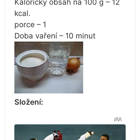
Kalorický obsah na 100 g – 12
kcal.
porce – 1
Doba vaření – 10 minut
Složení: