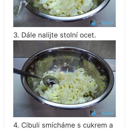
3. Dále nalijte stolní ocet.
4. Cibuli smícháme s cukrem a