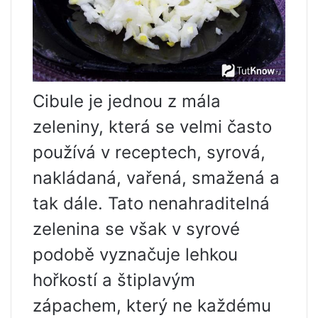
Cibule je jednou z mála
zeleniny, která se velmi často
používá v receptech, syrová,
nakládaná, vařená, smažená a
tak dále. Tato nenahraditelná
zelenina se však v syrové
podobě vyznačuje lehkou
hořkostí a štiplavým
zápachem, který ne každému