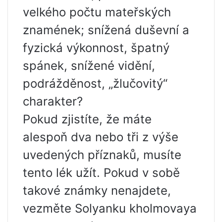
velkého počtu mateřských
znamének; snížená duševní a
fyzická výkonnost, špatný
spánek, snížené vidění,
podrážděnost, „žlučovitý“
charakter?
Pokud zjistíte, že máte
alespoň dva nebo tři z výše
uvedených příznaků, musíte
tento lék užít. Pokud v sobě
takové známky nenajdete,
vezměte Solyanku kholmovaya