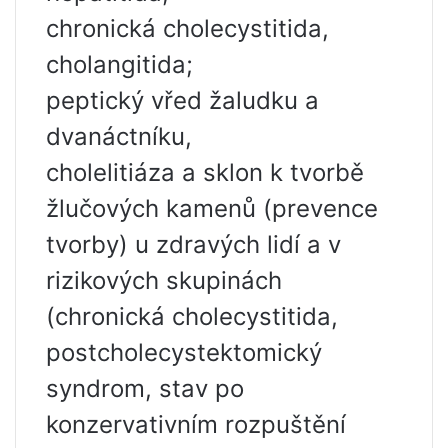
chronická cholecystitida,
cholangitida;
peptický vřed žaludku a
dvanáctníku,
cholelitiáza a sklon k tvorbě
žlučových kamenů (prevence
tvorby) u zdravých lidí a v
rizikových skupinách
(chronická cholecystitida,
postcholecystektomický
syndrom, stav po
konzervativním rozpuštění