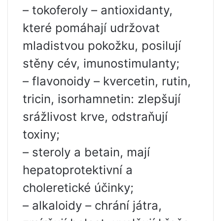
– tokoferoly – antioxidanty,
které pomáhají udržovat
mladistvou pokožku, posilují
stěny cév, imunostimulanty;
– flavonoidy – kvercetin, rutin,
tricin, isorhamnetin: zlepšují
srážlivost krve, odstraňují
toxiny;
– steroly a betain, mají
hepatoprotektivní a
choleretické účinky;
– alkaloidy – chrání játra,