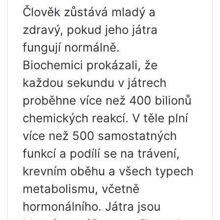
Člověk zůstává mladý a
zdravý, pokud jeho játra
fungují normálně.
Biochemici prokázali, že
každou sekundu v játrech
proběhne více než 400 bilionů
chemických reakcí. V těle plní
více než 500 samostatných
funkcí a podílí se na trávení,
krevním oběhu a všech typech
metabolismu, včetně
hormonálního. Játra jsou