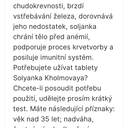
chudokrevnosti, brzdí
vstřebávání železa, dorovnává
jeho nedostatek, soljanka
chrání tělo před anémií,
podporuje proces krvetvorby a
posiluje imunitní systém.
Potřebujete užívat tablety
Solyanka Kholmovaya?
Chcete-li posoudit potřebu
použití, udělejte prosím krátký
test. Máte následující příznaky:
věk nad 35 let; nadváha,