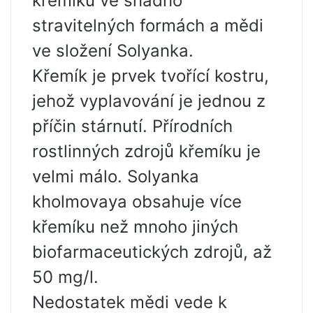
křemíku ve snadno
stravitelných formách a mědi
ve složení Solyanka.
Křemík je prvek tvořící kostru,
jehož vyplavování je jednou z
příčin stárnutí. Přírodních
rostlinných zdrojů křemíku je
velmi málo. Solyanka
kholmovaya obsahuje více
křemíku než mnoho jiných
biofarmaceutických zdrojů, až
50 mg/l.
Nedostatek mědi vede k