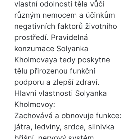
vlastní odolnosti těla vůči
různým nemocem a účinkům
negativních faktorů životního
prostředí. Pravidelná
konzumace Solyanka
Kholmovaya tedy poskytne
tělu přirozenou funkční
podporu a zlepší zdraví.
Hlavní vlastnosti Solyanka
Kholmovoy:
Zachovává a obnovuje funkce:
játra, ledviny, srdce, slinivka
břišní, nervový systém.