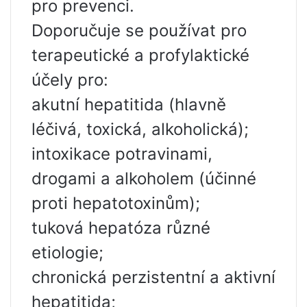
pro prevenci.
Doporučuje se používat pro
terapeutické a profylaktické
účely pro:
akutní hepatitida (hlavně
léčivá, toxická, alkoholická);
intoxikace potravinami,
drogami a alkoholem (účinné
proti hepatotoxinům);
tuková hepatóza různé
etiologie;
chronická perzistentní a aktivní
hepatitida;