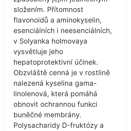
složením. Přítomnost
flavonoidů a aminokyselin,
esenciálních i neesenciálních,
v Solyanka holmovaya
vysvětluje jeho
hepatoprotektivní účinek.
Obzvláště cenná je v rostlině
nalezená kyselina gama-
linolenová, která pomáhá
obnovit ochrannou funkci
buněčné membrány.
Polysacharidy D-fruktózy a