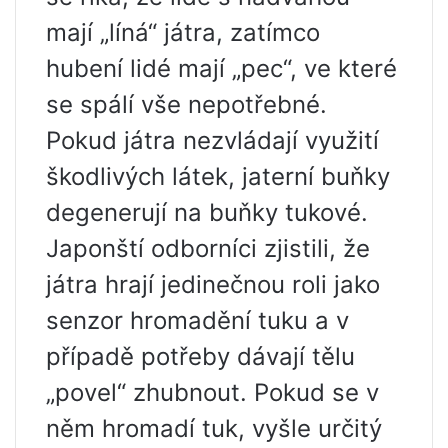
mají „líná“ játra, zatímco
hubení lidé mají „pec“, ve které
se spálí vše nepotřebné.
Pokud játra nezvládají využití
škodlivých látek, jaterní buňky
degenerují na buňky tukové.
Japonští odborníci zjistili, že
játra hrají jedinečnou roli jako
senzor hromadění tuku a v
případě potřeby dávají tělu
„povel“ zhubnout. Pokud se v
něm hromadí tuk, vyšle určitý