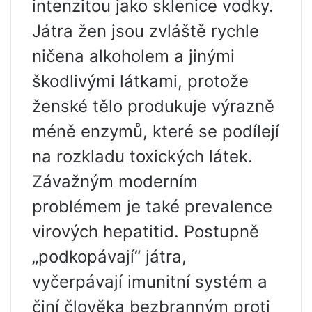
intenzitou jako sklenice vodky.
Játra žen jsou zvláště rychle
ničena alkoholem a jinými
škodlivými látkami, protože
ženské tělo produkuje výrazně
méně enzymů, které se podílejí
na rozkladu toxických látek.
Závažným moderním
problémem je také prevalence
virových hepatitid. Postupně
„podkopávají“ játra,
vyčerpávají imunitní systém a
činí člověka bezbranným proti