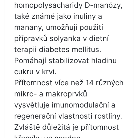
homopolysacharidy D-manózy,
také známé jako inuliny a
manany, umožňují použití
přípravků solyanka v dietní
terapii diabetes mellitus.
Pomáhají stabilizovat hladinu
cukru v krvi.
Přítomnost více než 14 různých
mikro- a makroprvků
vysvětluje imunomodulační a
regenerační vlastnosti rostliny.
Zvláště důležitá je přítomnost