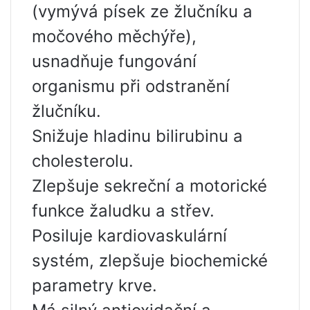
(vymývá písek ze žlučníku a
močového měchýře),
usnadňuje fungování
organismu při odstranění
žlučníku.
Snižuje hladinu bilirubinu a
cholesterolu.
Zlepšuje sekreční a motorické
funkce žaludku a střev.
Posiluje kardiovaskulární
systém, zlepšuje biochemické
parametry krve.