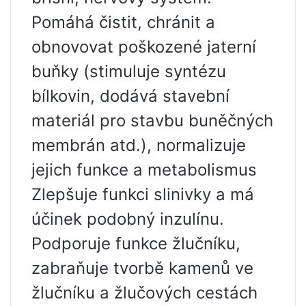
Pomáhá čistit, chránit a
obnovovat poškozené jaterní
buňky (stimuluje syntézu
bílkovin, dodává stavební
materiál pro stavbu buněčných
membrán atd.), normalizuje
jejich funkce a metabolismus
Zlepšuje funkci slinivky a má
účinek podobný inzulínu.
Podporuje funkce žlučníku,
zabraňuje tvorbě kamenů ve
žlučníku a žlučových cestách