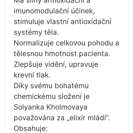
Má silný antioxidační a
imunomodulační účinek,
stimuluje vlastní antioxidační
systémy těla.
Normalizuje celkovou pohodu a
tělesnou hmotnost pacienta.
Zlepšuje vidění, upravuje
krevní tlak.
Díky svému bohatému
chemickému složení je
Solyanka Kholmovaya
považována za „elixír mládí“.
Obsahuje: