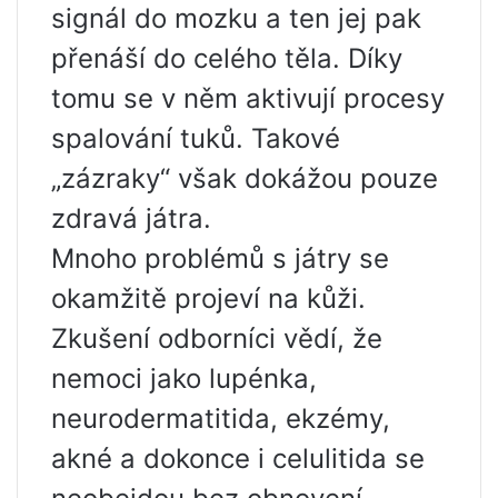
signál do mozku a ten jej pak
přenáší do celého těla. Díky
tomu se v něm aktivují procesy
spalování tuků. Takové
„zázraky“ však dokážou pouze
zdravá játra.
Mnoho problémů s játry se
okamžitě projeví na kůži.
Zkušení odborníci vědí, že
nemoci jako lupénka,
neurodermatitida, ekzémy,
akné a dokonce i celulitida se