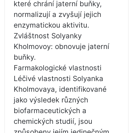
které chrání jaterní buňky,
normalizují a zvyšují jejich
enzymatickou aktivitu.
Zvláštnost Solyanky
Kholmovoy: obnovuje jaterní
buňky.
Farmakologické vlastnosti
Léčivé vlastnosti Solyanka
Kholmovaya, identifikované
jako výsledek různých
biofarmaceutických a
chemických studií, jsou
způsobeny jejím jedinečným