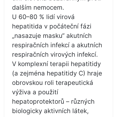
dalším nemocem.
U 60–80 % lidí virová
hepatitida v počáteční fázi
„nasazuje masku“ akutních
respiračních infekcí a akutních
respiračních virových infekcí.
V komplexní terapii hepatitidy
(a zejména hepatitidy C) hraje
obrovskou roli terapeutická
výživa a použití
hepatoprotektorů – různých
biologicky aktivních látek,