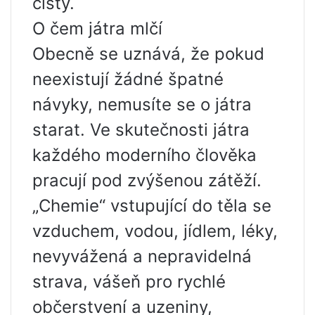
čistý.
O čem játra mlčí
Obecně se uznává, že pokud
neexistují žádné špatné
návyky, nemusíte se o játra
starat. Ve skutečnosti játra
každého moderního člověka
pracují pod zvýšenou zátěží.
„Chemie“ vstupující do těla se
vzduchem, vodou, jídlem, léky,
nevyvážená a nepravidelná
strava, vášeň pro rychlé
občerstvení a uzeniny,