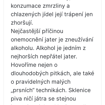
konzumace zmrzliny a
chlazených jídel její trápení jen
zhoršují.
Nejčastější příčinou
onemocnění jater je zneužívání
alkoholu. Alkohol je jedním z
nejhorších nepřátel jater.
Hovoříme nejen o
dlouhodobých pitkách, ale také
o pravidelných malých
„prsních“ technikách. Sklenice
piva ničí játra se stejnou