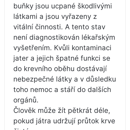
buňky jsou ucpané škodlivými
látkami a jsou vyřazeny z
vitální činnosti. A tento stav
není diagnostikován lékařským
vyšetřením. Kvůli kontaminaci
jater a jejich špatné funkci se
do krevního oběhu dostávají
nebezpečné látky a v důsledku
toho nemoc a stáří do dalších
orgánů.
Člověk může žít pětkrát déle,
pokud játra udržují průtok krve