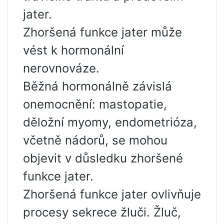
jater.
Zhoršená funkce jater může
vést k hormonální
nerovnováze.
Běžná hormonálně závislá
onemocnění: mastopatie,
děložní myomy, endometrióza,
včetně nádorů, se mohou
objevit v důsledku zhoršené
funkce jater.
Zhoršená funkce jater ovlivňuje
procesy sekrece žluči. Žluč,