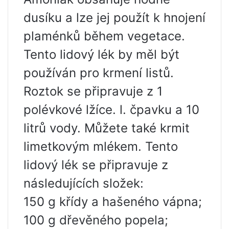
dusíku a lze jej použít k hnojení
plaménků během vegetace.
Tento lidový lék by měl být
používán pro krmení listů.
Roztok se připravuje z 1
polévkové lžíce. l. čpavku a 10
litrů vody. Můžete také krmit
limetkovým mlékem. Tento
lidový lék se připravuje z
následujících složek:
150 g křídy a hašeného vápna;
100 g dřevěného popela;