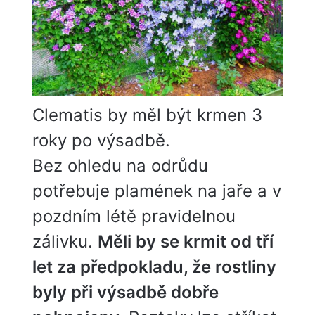
Clematis by měl být krmen 3
roky po výsadbě.
Bez ohledu na odrůdu
potřebuje plamének na jaře a v
pozdním létě pravidelnou
zálivku.
Měli by se krmit od tří
let za předpokladu, že rostliny
byly při výsadbě dobře