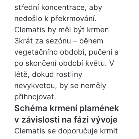
střední koncentrace, aby
nedošlo k překrmování.
Clematis by měl být krmen
3krát za sezónu – během
vegetačního období, pučení a
po skončení období květu. V
létě, dokud rostliny
nevykvetou, by se neměly
přihnojovat.
Schéma krmení plamének
v závislosti na fázi vývoje
Clematis se doporučuje krmit