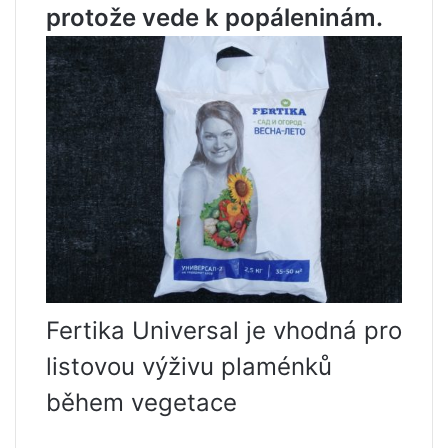
protože vede k popáleninám.
Fertika Universal je vhodná pro
listovou výživu plaménků
během vegetace