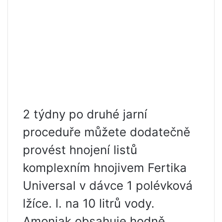
2 týdny po druhé jarní
proceduře můžete dodatečně
provést hnojení listů
komplexním hnojivem Fertika
Universal v dávce 1 polévková
lžíce. l. na 10 litrů vody.
Amoniak obsahuje hodně