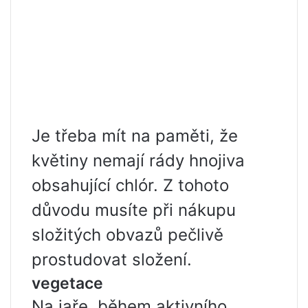
Je třeba mít na paměti, že
květiny nemají rády hnojiva
obsahující chlór. Z tohoto
důvodu musíte při nákupu
složitých obvazů pečlivě
prostudovat složení.
vegetace
Na jaře, během aktivního