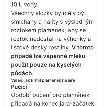
10 L vody.
Všechny složky by měly být
smíchány a nality s výsledným
roztokem plamének, aby se
roztok nedostal na výhonky a
listové desky rostliny.
V tomto
případě lze vápenné mléko
použít pouze na kyselých
půdách.
Video: jak krmit plamének na jaře
Pučící
Období pučení pro plamének
připadá na konec jara-začátek