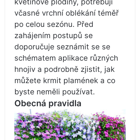
květinové plodiny, potřebují
včasné vrchní oblékání téměř
po celou sezónu. Před
zahájením postupů se
doporučuje seznámit se se
schématem aplikace různých
hnojiv a podrobně zjistit, jak
můžete krmit plamének a co
byste neměli používat.
Obecná pravidla