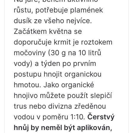
růstu, potřebuje plamének
dusík ze všeho nejvíce.
Začátkem května se
doporučuje krmit je roztokem
močoviny (30 g na 10 litrů
vody) a týden po prvním
postupu hnojit organickou
hmotou. Jako organické
hnojivo můžete použít slepičí
trus nebo divizna zředěnou
vodou v poměru 1:10.
Čerstvý
hnůj by neměl být aplikován,