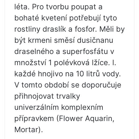
léta. Pro tvorbu poupat a
bohaté kvetení potřebují tyto
rostliny draslík a fosfor. Měli by
být krmeni směsí dusičnanu
draselného a superfosfátu v
množství 1 polévková lžíce. l.
každé hnojivo na 10 litrů vody.
V tomto období se doporučuje
přihnojovat trvalky
univerzálním komplexním
přípravkem (Flower Aquarin,
Mortar).