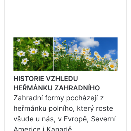
HISTORIE VZHLEDU
HEŘMÁNKU ZAHRADNÍHO
Zahradní formy pocházejí z
heřmánku polního, který roste
všude u nás, v Evropě, Severní
Americe i Kanadě.