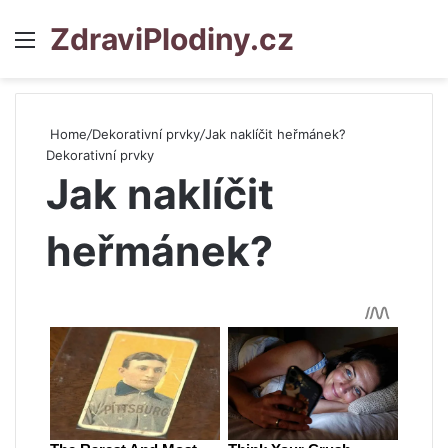
ZdraviPlodiny.cz
Menu
S
Home
/
Dekorativní prvky
/
Jak naklíčit heřmánek?
Dekorativní prvky
Jak naklíčit
heřmánek?