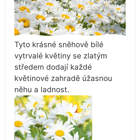
Tyto krásné sněhově bílé
vytrvalé květiny se zlatým
středem dodají každé
květinové zahradě úžasnou
něhu a ladnost.