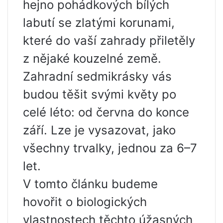
hejno pohádkových bílých
labutí se zlatými korunami,
které do vaší zahrady přiletěly
z nějaké kouzelné země.
Zahradní sedmikrásky vás
budou těšit svými květy po
celé léto: od června do konce
září. Lze je vysazovat, jako
všechny trvalky, jednou za 6–7
let.
V tomto článku budeme
hovořit o biologických
vlastnostech těchto úžasných