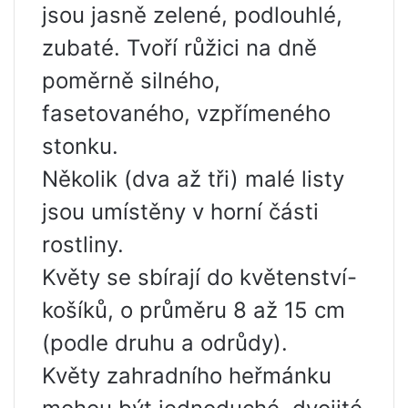
jsou jasně zelené, podlouhlé,
zubaté. Tvoří růžici na dně
poměrně silného, ​​
fasetovaného, ​​vzpřímeného
stonku.
Několik (dva až tři) malé listy
jsou umístěny v horní části
rostliny.
Květy se sbírají do květenství-
košíků, o průměru 8 až 15 cm
(podle druhu a odrůdy).
Květy zahradního heřmánku