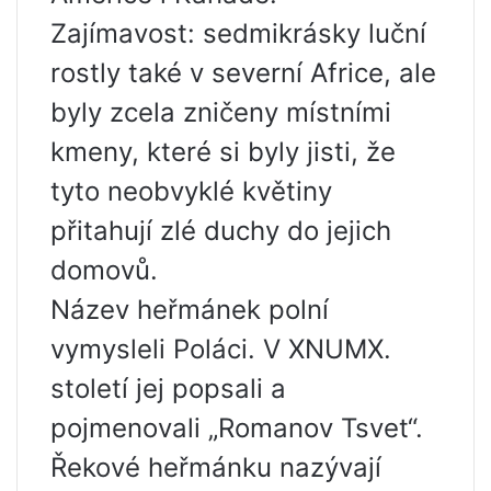
Zajímavost: sedmikrásky luční
rostly také v severní Africe, ale
byly zcela zničeny místními
kmeny, které si byly jisti, že
tyto neobvyklé květiny
přitahují zlé duchy do jejich
domovů.
Název heřmánek polní
vymysleli Poláci. V XNUMX.
století jej popsali a
pojmenovali „Romanov Tsvet“.
Řekové heřmánku nazývají