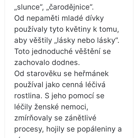
„slunce“, „čarodějnice“.
Od nepaměti mladé dívky
používaly tyto květiny k tomu,
aby věštily „lásky nebo lásky“.
Toto jednoduché věštění se
zachovalo dodnes.
Od starověku se heřmánek
používal jako cenná léčivá
rostlina. S jeho pomocí se
léčily ženské nemoci,
zmírňovaly se zánětlivé
procesy, hojily se popáleniny a