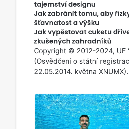
tajemství designu
Jak zabránit tomu, aby řízk
šťavnatost a výšku
Jak vypěstovat cuketu dříve 
zkušených zahradníků
Copyright © 2012-2024, UE
(Osvědčení o státní registra
22.05.2014. května XNUMX).