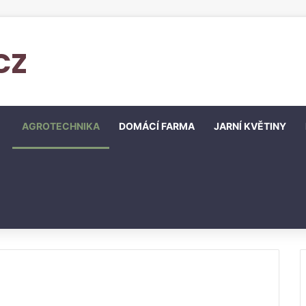
cz
AGROTECHNIKA
DOMÁCÍ FARMA
JARNÍ KVĚTINY