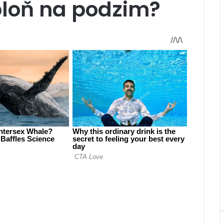
bloň na podzim?