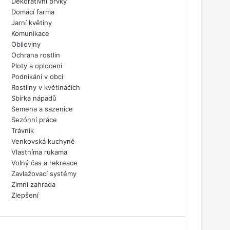
Dekorativní prvky
Domácí farma
Jarní květiny
Komunikace
Obiloviny
Ochrana rostlin
Ploty a oplocení
Podnikání v obci
Rostliny v květináčích
Sbírka nápadů
Semena a sazenice
Sezónní práce
Trávník
Venkovská kuchyně
Vlastníma rukama
Volný čas a rekreace
Zavlažovací systémy
Zimní zahrada
Zlepšení