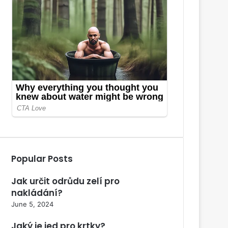
Popular Posts
Jak určit odrůdu zelí pro
nakládání?
June 5, 2024
Jaký je jed pro krtky?