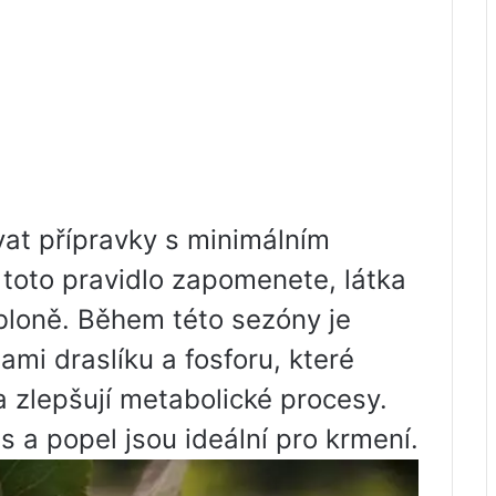
vat přípravky s minimálním
toto pravidlo zapomenete, látka
abloně. Během této sezóny je
ami draslíku a fosforu, které
a zlepšují metabolické procesy.
 a popel jsou ideální pro krmení.