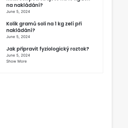
na nakládání?
June 5, 2024
Kolik gramů soli na 1 kg zelí při
nakládání?
June 5, 2024
Jak připravit fyziologický roztok?
June 5, 2024
Show More