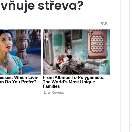
ivňuje střeva?