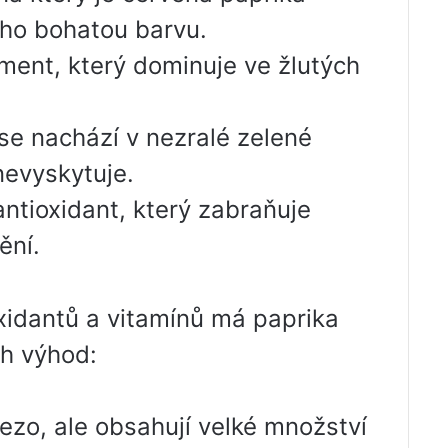
ho bohatou barvu.
gment, který dominuje ve žlutých
 se nachází v nezralé zelené
nevyskytuje.
antioxidant, který zabraňuje
ění.
idantů a vitamínů má paprika
ch výhod:
ezo, ale obsahují velké množství