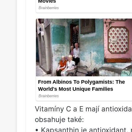
Vitamíny C a E mají antioxid
obsahuje také:
• Kapsanthin je antioxidant, 