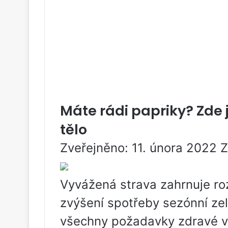
Máte rádi papriky? Zde j
tělo
Zveřejněno: 11. února 2022 
Vyvážená strava zahrnuje ro
zvýšení spotřeby sezónní zele
všechny požadavky zdravé vý