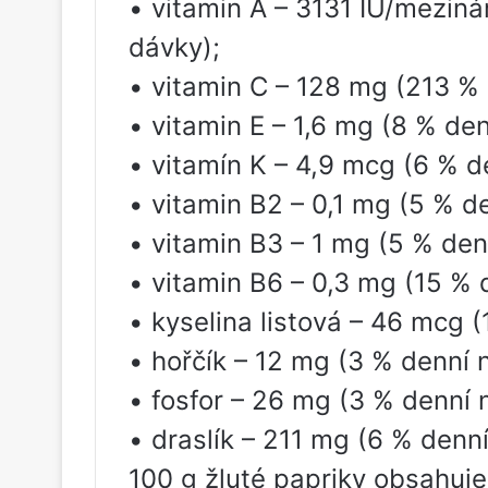
• vitamin A – 3131 IU/meziná
dávky);
• vitamin C – 128 mg (213 %
• vitamin E – 1,6 mg (8 % de
• vitamín K – 4,9 mcg (6 % d
• vitamin B2 – 0,1 mg (5 % d
• vitamin B3 – 1 mg (5 % den
• vitamin B6 – 0,3 mg (15 % 
• kyselina listová – 46 mcg 
• hořčík – 12 mg (3 % denní 
• fosfor – 26 mg (3 % denní 
• draslík – 211 mg (6 % denn
100 g žluté papriky obsahuj