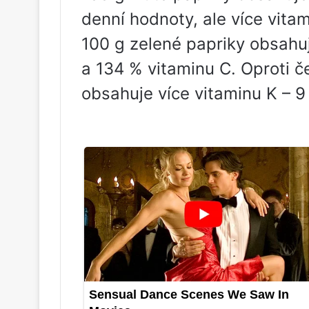
denní hodnoty, ale více vita
100 g zelené papriky obsahu
a 134 % vitaminu C. Oproti č
obsahuje více vitaminu K – 9