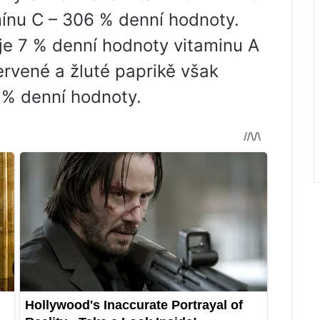
mínu C – 306 % denní hodnoty.
je 7 % denní hodnoty vitaminu A
ervené a žluté paprikě však
 % denní hodnoty.