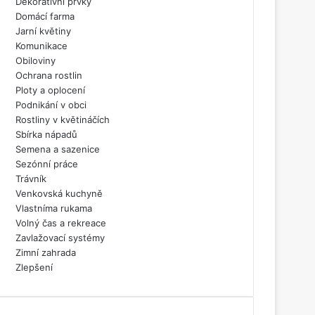
Dekorativní prvky
Domácí farma
Jarní květiny
Komunikace
Obiloviny
Ochrana rostlin
Ploty a oplocení
Podnikání v obci
Rostliny v květináčích
Sbírka nápadů
Semena a sazenice
Sezónní práce
Trávník
Venkovská kuchyně
Vlastníma rukama
Volný čas a rekreace
Zavlažovací systémy
Zimní zahrada
Zlepšení