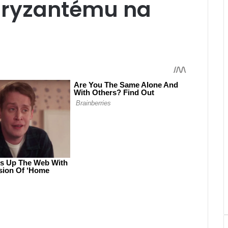
hryzantému na