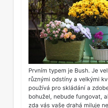
Prvním typem je Bush. Je vel
různými odstíny a velkými k
používá pro skládání a zdobe
bohužel, nebude fungovat, ab
zda vás vaše drahá miluje n