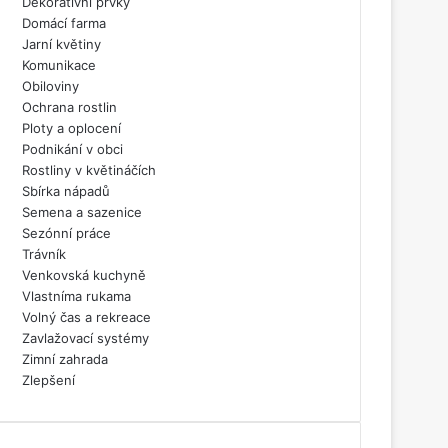
Dekorativní prvky
Domácí farma
Jarní květiny
Komunikace
Obiloviny
Ochrana rostlin
Ploty a oplocení
Podnikání v obci
Rostliny v květináčích
Sbírka nápadů
Semena a sazenice
Sezónní práce
Trávník
Venkovská kuchyně
Vlastníma rukama
Volný čas a rekreace
Zavlažovací systémy
Zimní zahrada
Zlepšení