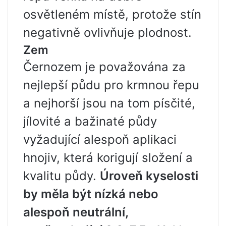
osvětleném místě, protože stín
negativně ovlivňuje plodnost.
Zem
Černozem je považována za
nejlepší půdu pro krmnou řepu
a nejhorší jsou na tom písčité,
jílovité a bažinaté půdy
vyžadující alespoň aplikaci
hnojiv, která korigují složení a
kvalitu půdy.
Úroveň kyselosti
by měla být nízká nebo
alespoň neutrální,