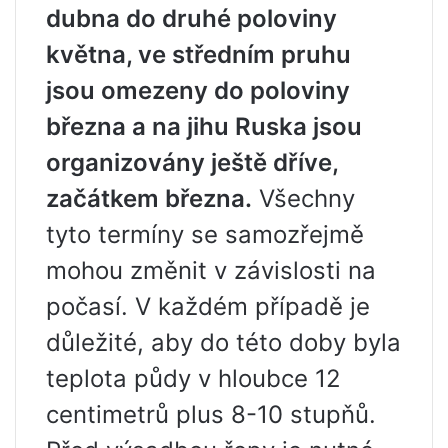
dubna do druhé poloviny
května, ve středním pruhu
jsou omezeny do poloviny
března a na jihu Ruska jsou
organizovány ještě dříve,
začátkem března.
Všechny
tyto termíny se samozřejmě
mohou změnit v závislosti na
počasí. V každém případě je
důležité, aby do této doby byla
teplota půdy v hloubce 12
centimetrů plus 8-10 stupňů.