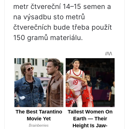
metr čtvereční 14–15 semen a
na výsadbu sto metrů
čtverečních bude třeba použít
150 gramů materiálu.