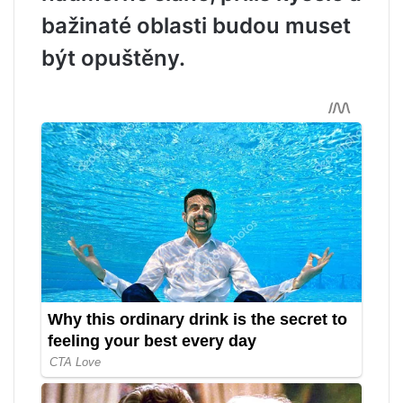
bažinaté oblasti budou muset
být opuštěny.