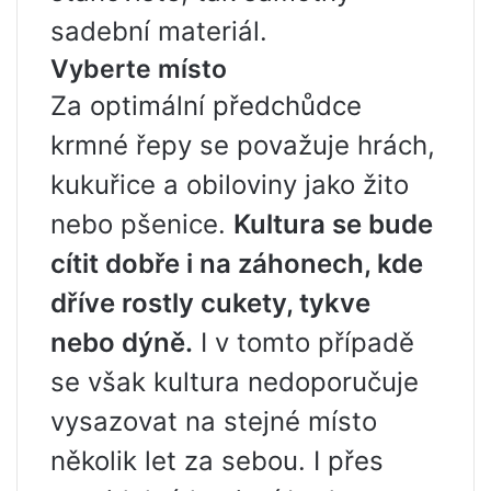
sadební materiál.
Vyberte místo
Za optimální předchůdce
krmné řepy se považuje hrách,
kukuřice a obiloviny jako žito
nebo pšenice.
Kultura se bude
cítit dobře i na záhonech, kde
dříve rostly cukety, tykve
nebo dýně.
I v tomto případě
se však kultura nedoporučuje
vysazovat na stejné místo
několik let za sebou. I přes