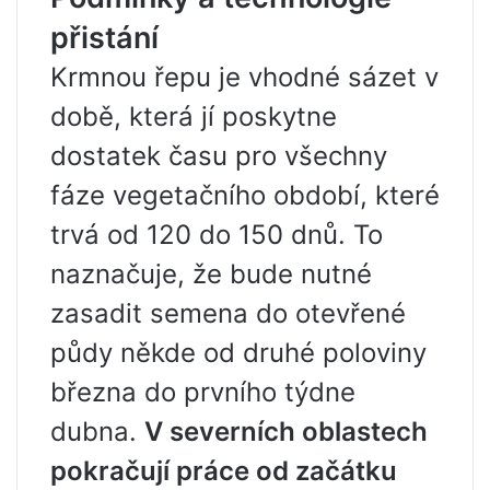
přistání
Krmnou řepu je vhodné sázet v
době, která jí poskytne
dostatek času pro všechny
fáze vegetačního období, které
trvá od 120 do 150 dnů. To
naznačuje, že bude nutné
zasadit semena do otevřené
půdy někde od druhé poloviny
března do prvního týdne
dubna.
V severních oblastech
pokračují práce od začátku