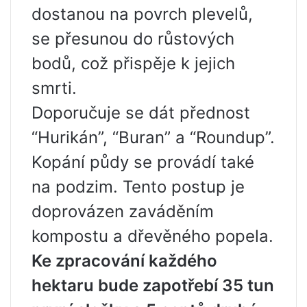
dostanou na povrch plevelů,
se přesunou do růstových
bodů, což přispěje k jejich
smrti.
Doporučuje se dát přednost
“Hurikán”, “Buran” a “Roundup”.
Kopání půdy se provádí také
na podzim. Tento postup je
doprovázen zaváděním
kompostu a dřevěného popela.
Ke zpracování každého
hektaru bude zapotřebí 35 tun