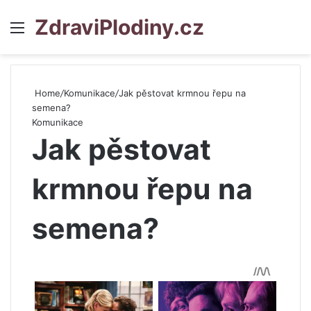
ZdraviPlodiny.cz
Menu
S
Home
/
Komunikace
/
Jak pěstovat krmnou řepu na
semena?
Komunikace
Jak pěstovat
krmnou řepu na
semena?