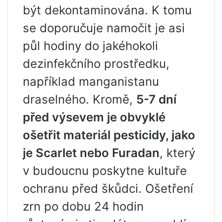
být dekontaminována. K tomu
se doporučuje namočit je asi
půl hodiny do jakéhokoli
dezinfekčního prostředku,
například manganistanu
draselného. Kromě,
5-7 dní
před výsevem je obvyklé
ošetřit materiál pesticidy, jako
je Scarlet nebo Furadan
, který
v budoucnu poskytne kultuře
ochranu před škůdci. Ošetření
zrn po dobu 24 hodin