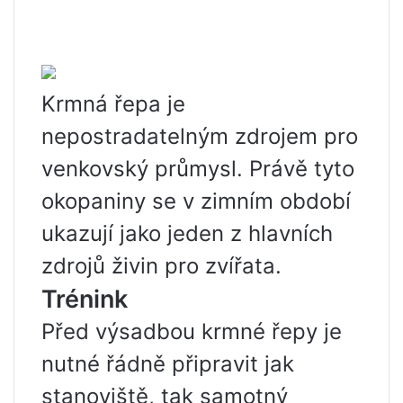
Krmná řepa je
nepostradatelným zdrojem pro
venkovský průmysl. Právě tyto
okopaniny se v zimním období
ukazují jako jeden z hlavních
zdrojů živin pro zvířata.
Trénink
Před výsadbou krmné řepy je
nutné řádně připravit jak
stanoviště, tak samotný