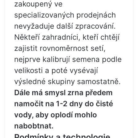
zakoupený ve
specializovaných prodejnách
nevyžaduje další zpracování.
Někteří zahradníci, kteří chtějí
zajistit rovnoměrnost setí,
nejprve kalibrují semena podle
velikosti a poté vysévají
výsledné skupiny samostatně.
Dále má smysl zrna předem
namočit na 1-2 dny do čisté
vody, aby oplodí mohlo
nabobtnat.
Podmínky a technologie