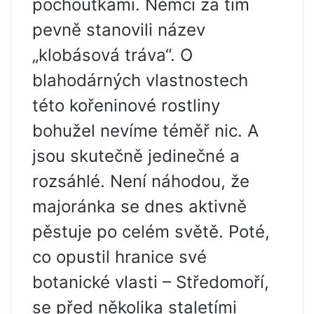
pochoutkami. Němci za tím
pevně stanovili název
„klobásová tráva“. O
blahodárných vlastnostech
této kořeninové rostliny
bohužel nevíme téměř nic. A
jsou skutečně jedinečné a
rozsáhlé. Není náhodou, že
majoránka se dnes aktivně
pěstuje po celém světě. Poté,
co opustil hranice své
botanické vlasti – Středomoří,
se před několika staletími