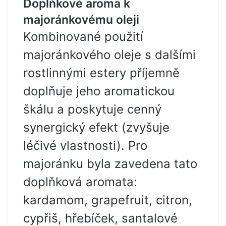
Doplňkové aroma k
majoránkovému oleji
Kombinované použití
majoránkového oleje s dalšími
rostlinnými estery příjemně
doplňuje jeho aromatickou
škálu a poskytuje cenný
synergický efekt (zvyšuje
léčivé vlastnosti). Pro
majoránku byla zavedena tato
doplňková aromata:
kardamom, grapefruit, citron,
cypřiš, hřebíček, santalové