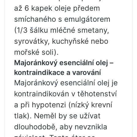
až 6 kapek oleje předem
smíchaného s emulgátorem
(1/3 šálku mléčné smetany,
syrovátky, kuchyňské nebo
mořské soli).
Majoránkový esenciální olej –
kontraindikace a varování
Majoránkový esenciální olej je
kontraindikován v těhotenství
a při hypotenzi (nízký krevní
tlak). Neměl by se užívat
dlouhodobě, aby nevznikla