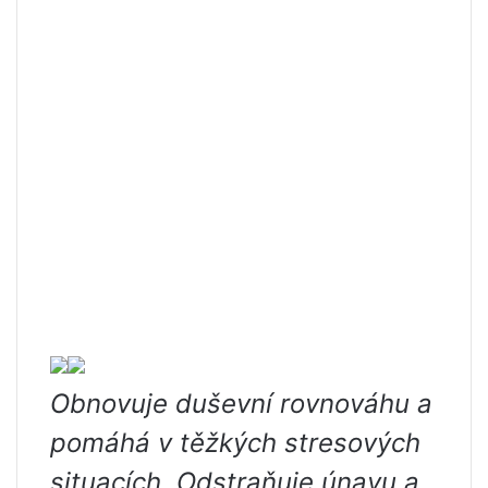
Obnovuje duševní rovnováhu a
pomáhá v těžkých stresových
situacích. Odstraňuje únavu a