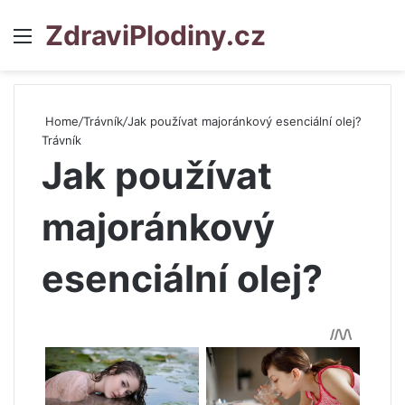
ZdraviPlodiny.cz
Menu
S
Home
/
Trávník
/
Jak používat majoránkový esenciální olej?
Trávník
Jak používat
majoránkový
esenciální olej?