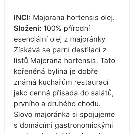
INCI:
Majorana hortensis olej.
Složení:
100% přírodní
esenciální olej z majoránky.
Získává se parní destilací z
listů Majorana hortensis. Tato
kořeněná bylina je dobře
známá kuchařům restaurací
jako cenná přísada do salátů,
prvního a druhého chodu.
Slovo majoránka si spojujeme
s domácími gastronomickými