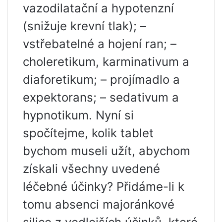
vazodilatační a hypotenzní
(snižuje krevní tlak); –
vstřebatelné a hojení ran; –
choleretikum, karminativum a
diaforetikum; – projímadlo a
expektorans; – sedativum a
hypnotikum. Nyní si
spočítejme, kolik tablet
bychom museli užít, abychom
získali všechny uvedené
léčebné účinky? Přidáme-li k
tomu absenci majoránkové