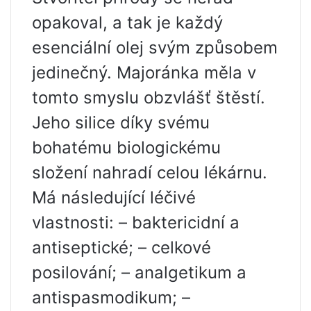
opakoval, a tak je každý
esenciální olej svým způsobem
jedinečný. Majoránka měla v
tomto smyslu obzvlášť štěstí.
Jeho silice díky svému
bohatému biologickému
složení nahradí celou lékárnu.
Má následující léčivé
vlastnosti: – baktericidní a
antiseptické; – celkové
posilování; – analgetikum a
antispasmodikum; –