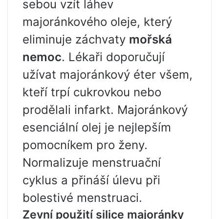
sebou vzít láhev
majoránkového oleje, který
eliminuje záchvaty
mořská
nemoc
. Lékaři doporučují
užívat majoránkový éter všem,
kteří trpí cukrovkou nebo
prodělali infarkt. Majoránkový
esenciální olej je nejlepším
pomocníkem pro ženy.
Normalizuje menstruační
cyklus a přináší úlevu při
bolestivé menstruaci.
Zevní použití silice majoránky