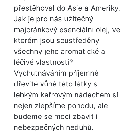
přestěhoval do Asie a Ameriky.
Jak je pro nás užitečný
majoránkový esenciální olej, ve
kterém jsou soustředěny
všechny jeho aromatické a
léčivé vlastnosti?
Vychutnáváním příjemné
dřevité vůně této látky s
lehkým kafrovým nádechem si
nejen zlepšíme pohodu, ale
budeme se moci zbavit i
nebezpečných neduhů.