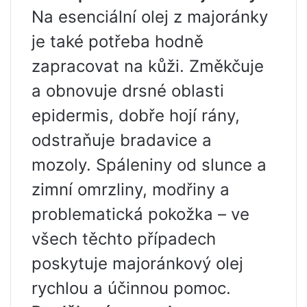
Na esenciální olej z majoránky
je také potřeba hodně
zapracovat na kůži. Změkčuje
a obnovuje drsné oblasti
epidermis, dobře hojí rány,
odstraňuje bradavice a
mozoly. Spáleniny od slunce a
zimní omrzliny, modřiny a
problematická pokožka – ve
všech těchto případech
poskytuje majoránkový olej
rychlou a účinnou pomoc.