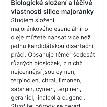
Biologické složení a léčivé
vlastnosti silice majoránky
Studiem složení
majoránkového esenciálního
oleje můžete napsat více než
jednu kandidátskou disertační
práci. Obsahuje téměř šedesát
různých biosložek, z nichž
nejcennější jsou cymen,
terpinolen, citral, limonen,
sabinen, cymen, terpinen,
geraniol, linalool a eugenol.
Stvořitel přírody se nerad