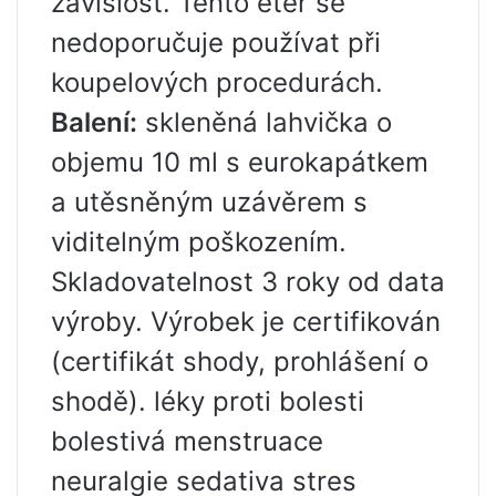
závislost. Tento éter se
nedoporučuje používat při
koupelových procedurách.
Balení:
skleněná lahvička o
objemu 10 ml s eurokapátkem
a utěsněným uzávěrem s
viditelným poškozením.
Skladovatelnost 3 roky od data
výroby. Výrobek je certifikován
(certifikát shody, prohlášení o
shodě). léky proti bolesti
bolestivá menstruace
neuralgie sedativa stres