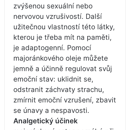
zvýšenou sexuální nebo
nervovou vzrušivostí. Další
užitečnou vlastností této látky,
kterou je třeba mít na paměti,
je adaptogenní. Pomocí
majoránkového oleje můžete
jemně a účinně regulovat svůj
emoční stav: uklidnit se,
odstranit záchvaty strachu,
zmírnit emoční vzrušení, zbavit
se únavy a nespavosti.
Analgetický účinek