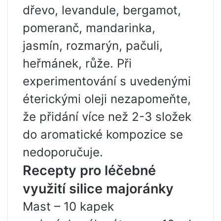
dřevo, levandule, bergamot,
pomeranč, mandarinka,
jasmín, rozmarýn, pačuli,
heřmánek, růže. Při
experimentování s uvedenými
éterickými oleji nezapomeňte,
že přidání více než 2-3 složek
do aromatické kompozice se
nedoporučuje.
Recepty pro léčebné
využití silice majoránky
Mast – 10 kapek