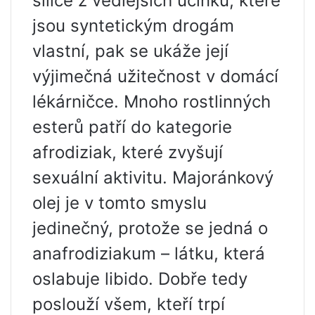
silice z vedlejších účinků, které
jsou syntetickým drogám
vlastní, pak se ukáže její
výjimečná užitečnost v domácí
lékárničce. Mnoho rostlinných
esterů patří do kategorie
afrodiziak, které zvyšují
sexuální aktivitu. Majoránkový
olej je v tomto smyslu
jedinečný, protože se jedná o
anafrodiziakum – látku, která
oslabuje libido. Dobře tedy
poslouží všem, kteří trpí