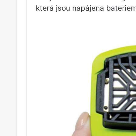
která jsou napájena bateriem