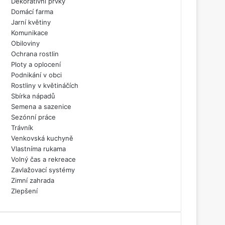
Dekorativní prvky
Domácí farma
Jarní květiny
Komunikace
Obiloviny
Ochrana rostlin
Ploty a oplocení
Podnikání v obci
Rostliny v květináčích
Sbírka nápadů
Semena a sazenice
Sezónní práce
Trávník
Venkovská kuchyně
Vlastníma rukama
Volný čas a rekreace
Zavlažovací systémy
Zimní zahrada
Zlepšení