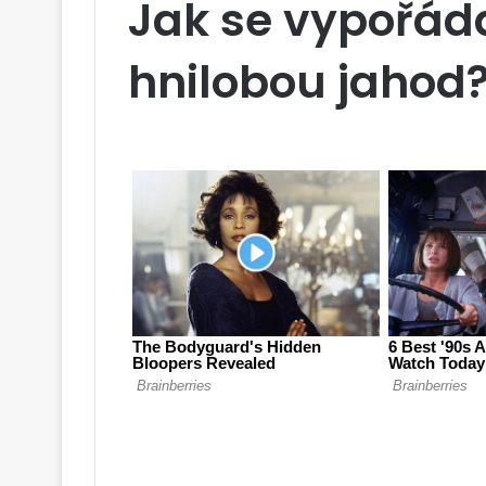
Jak se vypořád
hnilobou jahod