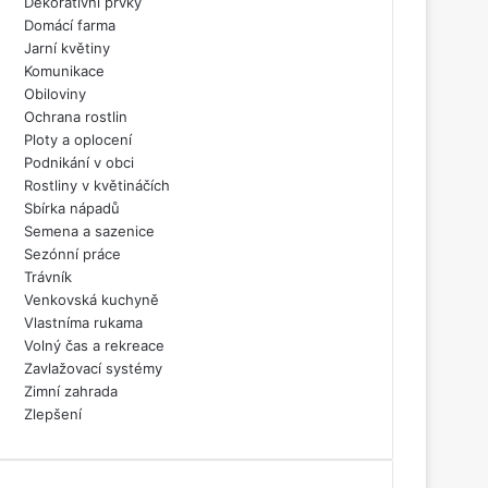
Dekorativní prvky
Domácí farma
Jarní květiny
Komunikace
Obiloviny
Ochrana rostlin
Ploty a oplocení
Podnikání v obci
Rostliny v květináčích
Sbírka nápadů
Semena a sazenice
Sezónní práce
Trávník
Venkovská kuchyně
Vlastníma rukama
Volný čas a rekreace
Zavlažovací systémy
Zimní zahrada
Zlepšení