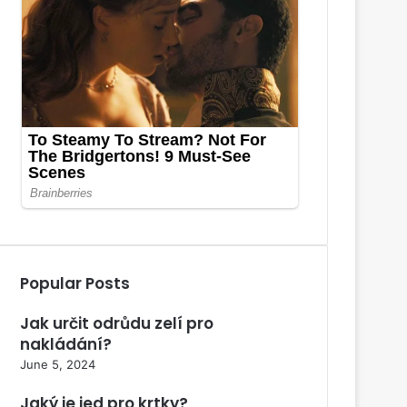
Popular Posts
Jak určit odrůdu zelí pro
nakládání?
June 5, 2024
Jaký je jed pro krtky?