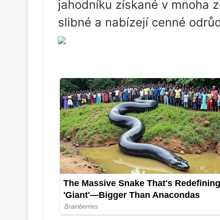
jahodníku získané v mnoha z
slibné a nabízejí cenné odrůd