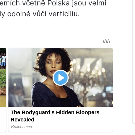
emích včetně Polska jsou velmi
y odolné vůči verticiliu.