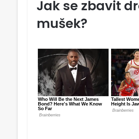
Jak se zbavit 
mušek?