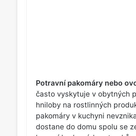
Potravní pakomáry nebo o
často vyskytuje v obytných p
hniloby na rostlinných produ
pakomáry v kuchyni nevznikaj
dostane do domu spolu se ze