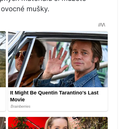
a ovocné mušky.