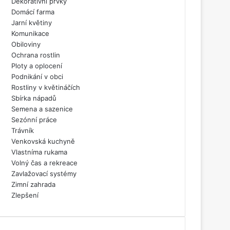
Dekorativní prvky
Domácí farma
Jarní květiny
Komunikace
Obiloviny
Ochrana rostlin
Ploty a oplocení
Podnikání v obci
Rostliny v květináčích
Sbírka nápadů
Semena a sazenice
Sezónní práce
Trávník
Venkovská kuchyně
Vlastníma rukama
Volný čas a rekreace
Zavlažovací systémy
Zimní zahrada
Zlepšení