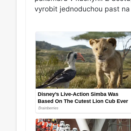
vyrobit jednoduchou past n