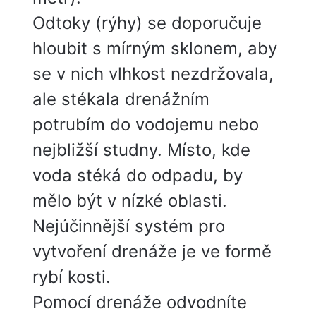
Odtoky (rýhy) se doporučuje
hloubit s mírným sklonem, aby
se v nich vlhkost nezdržovala,
ale stékala drenážním
potrubím do vodojemu nebo
nejbližší studny. Místo, kde
voda stéká do odpadu, by
mělo být v nízké oblasti.
Nejúčinnější systém pro
vytvoření drenáže je ve formě
rybí kosti.
Pomocí drenáže odvodníte