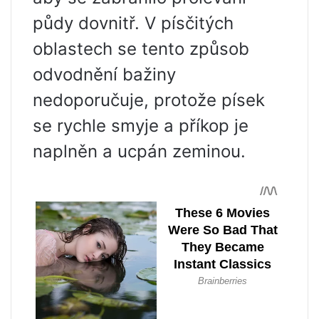
půdy dovnitř. V písčitých
oblastech se tento způsob
odvodnění bažiny
nedoporučuje, protože písek
se rychle smyje a příkop je
naplněn a ucpán zeminou.