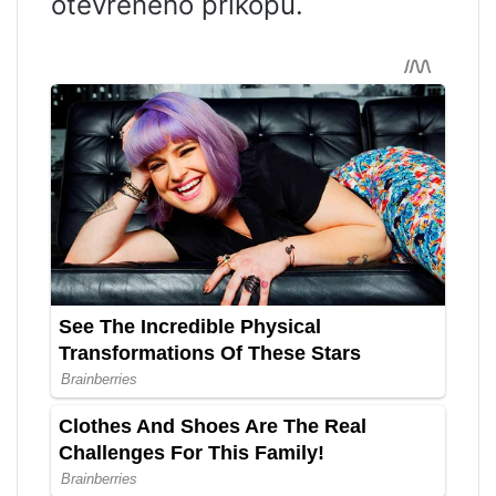
otevřeného příkopu.