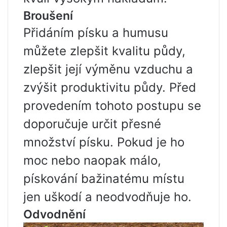
Broušení
Přidáním písku a humusu
můžete zlepšit kvalitu půdy,
zlepšit její výměnu vzduchu a
zvýšit produktivitu půdy. Před
provedením tohoto postupu se
doporučuje určit přesné
množství písku. Pokud je ho
moc nebo naopak málo,
pískování bažinatému místu
jen uškodí a neodvodňuje ho.
Odvodnění