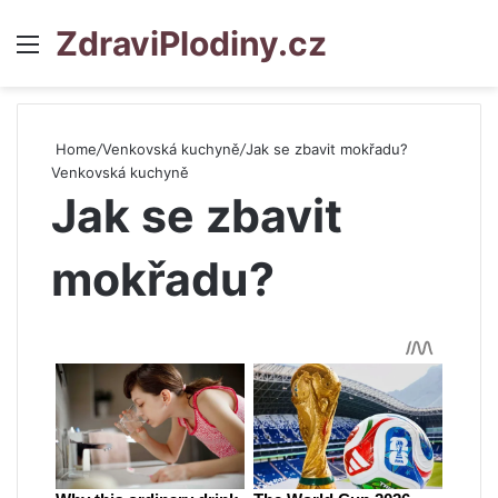
ZdraviPlodiny.cz
Menu
S
Home
/
Venkovská kuchyně
/
Jak se zbavit mokřadu?
Venkovská kuchyně
Jak se zbavit
mokřadu?