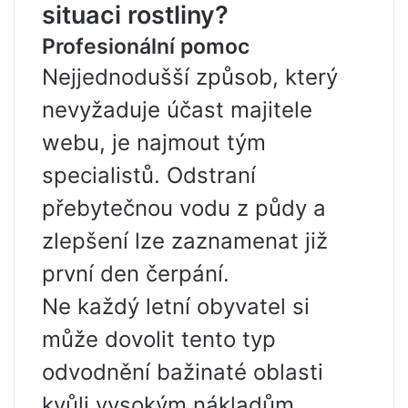
situaci rostliny?
Profesionální pomoc
Nejjednodušší způsob, který
nevyžaduje účast majitele
webu, je najmout tým
specialistů. Odstraní
přebytečnou vodu z půdy a
zlepšení lze zaznamenat již
první den čerpání.
Ne každý letní obyvatel si
může dovolit tento typ
odvodnění bažinaté oblasti
kvůli vysokým nákladům.