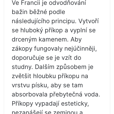
Ve Francii je odvodňování
bažin běžné podle
následujícího principu. Vytvoří
se hluboký příkop a vyplní se
drceným kamenem. Aby
zákopy fungovaly nejúčinněji,
doporučuje se je vzít do
studny. Dalším způsobem je
zvětšit hloubku příkopu na
vrstvu písku, aby se tam
absorbovala přebytečná voda.
Příkopy vypadají esteticky,
nezanášejí se zeminou a