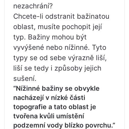
nezachrání?
Chcete-li odstranit bažinatou
oblast, musíte pochopit její
typ. Bažiny mohou být
vyvýšené nebo nížinné. Tyto
typy se od sebe výrazně liší,
liší se tedy i způsoby jejich
sušení.
“Nížinné bažiny se obvykle
nacházejí v nízké části
topografie a tato oblast je
tvořena kvůli umístění
podzemní vody blízko povrchu.”