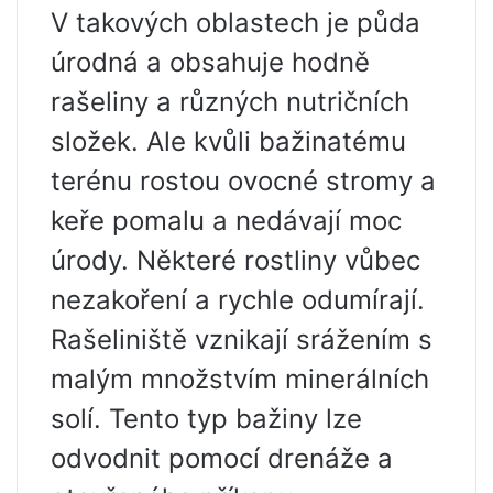
V takových oblastech je půda
úrodná a obsahuje hodně
rašeliny a různých nutričních
složek. Ale kvůli bažinatému
terénu rostou ovocné stromy a
keře pomalu a nedávají moc
úrody. Některé rostliny vůbec
nezakoření a rychle odumírají.
Rašeliniště vznikají srážením s
malým množstvím minerálních
solí. Tento typ bažiny lze
odvodnit pomocí drenáže a