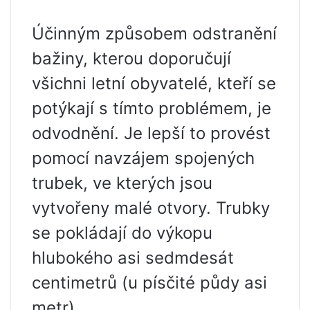
Účinným způsobem odstranění
bažiny, kterou doporučují
všichni letní obyvatelé, kteří se
potýkají s tímto problémem, je
odvodnění. Je lepší to provést
pomocí navzájem spojených
trubek, ve kterých jsou
vytvořeny malé otvory. Trubky
se pokládají do výkopu
hlubokého asi sedmdesát
centimetrů (u písčité půdy asi
metr).