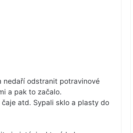
 nedaří odstranit potravinové
emi a pak to začalo.
 čaje atd. Sypali sklo a plasty do