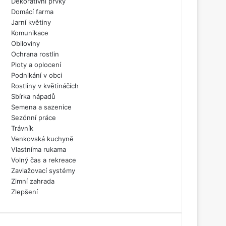
Dekorativní prvky
Domácí farma
Jarní květiny
Komunikace
Obiloviny
Ochrana rostlin
Ploty a oplocení
Podnikání v obci
Rostliny v květináčích
Sbírka nápadů
Semena a sazenice
Sezónní práce
Trávník
Venkovská kuchyně
Vlastníma rukama
Volný čas a rekreace
Zavlažovací systémy
Zimní zahrada
Zlepšení