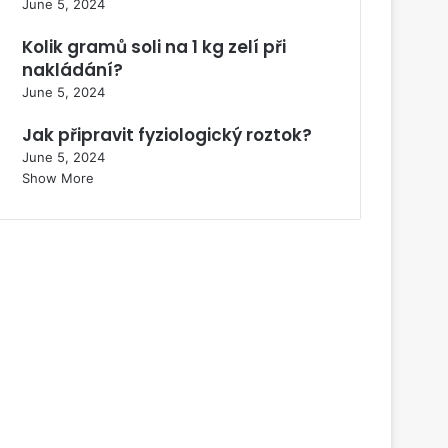
June 5, 2024
Kolik gramů soli na 1 kg zelí při
nakládání?
June 5, 2024
Jak připravit fyziologický roztok?
June 5, 2024
Show More