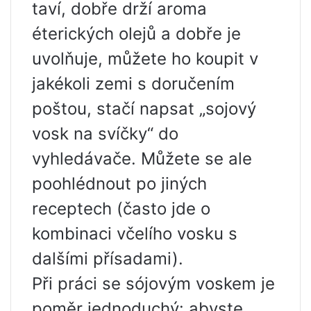
taví, dobře drží aroma
éterických olejů a dobře je
uvolňuje, můžete ho koupit v
jakékoli zemi s doručením
poštou, stačí napsat „sojový
vosk na svíčky“ do
vyhledávače. Můžete se ale
poohlédnout po jiných
receptech (často jde o
kombinaci včelího vosku s
dalšími přísadami).
Při práci se sójovým voskem je
poměr jednoduchý: abyste