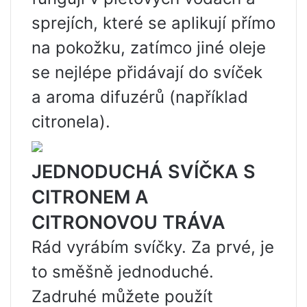
sprejích, které se aplikují přímo
na pokožku, zatímco jiné oleje
se nejlépe přidávají do svíček
a aroma difuzérů (například
citronela).
JEDNODUCHÁ SVÍČKA S
CITRONEM A
CITRONOVOU TRÁVA
Rád vyrábím svíčky. Za prvé, je
to směšně jednoduché.
Zadruhé můžete použít