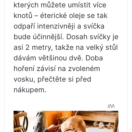
kterých můžete umístit více
knotů – éterické oleje se tak
odpaří intenzivněji a svíčka
bude účinnější. Dosah svíčky je
asi 2 metry, takže na velký stůl
dávám většinou dvě. Doba
hoření závisí na zvoleném
vosku, přečtěte si před
nákupem.