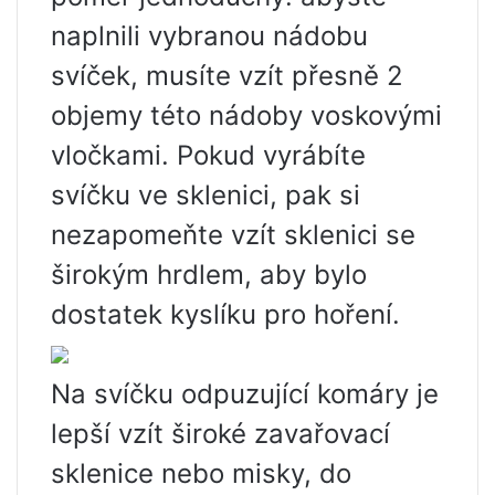
naplnili vybranou nádobu
svíček, musíte vzít přesně 2
objemy této nádoby voskovými
vločkami. Pokud vyrábíte
svíčku ve sklenici, pak si
nezapomeňte vzít sklenici se
širokým hrdlem, aby bylo
dostatek kyslíku pro hoření.
Na svíčku odpuzující komáry je
lepší vzít široké zavařovací
sklenice nebo misky, do