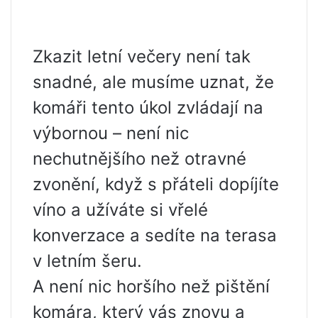
Zkazit letní večery není tak
snadné, ale musíme uznat, že
komáři tento úkol zvládají na
výbornou – není nic
nechutnějšího než otravné
zvonění, když s přáteli dopíjíte
víno a užíváte si vřelé
konverzace a sedíte na terasa
v letním šeru.
A není nic horšího než pištění
komára, který vás znovu a