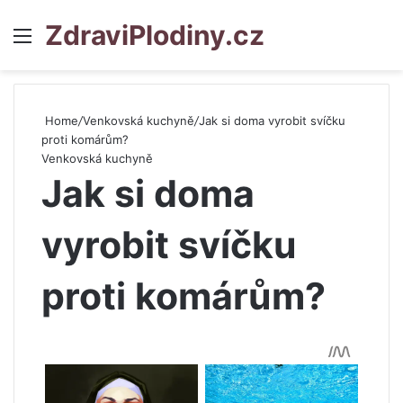
ZdraviPlodiny.cz
Menu
S
Home
/
Venkovská kuchyně
/
Jak si doma vyrobit svíčku
proti komárům?
Venkovská kuchyně
Jak si doma
vyrobit svíčku
proti komárům?