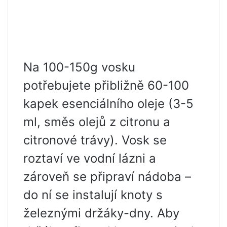
Na 100-150g vosku
potřebujete přibližně 60-100
kapek esenciálního oleje (3-5
ml, směs olejů z citronu a
citronové trávy). Vosk se
roztaví ve vodní lázni a
zároveň se připraví nádoba –
do ní se instalují knoty s
železnými držáky-dny. Aby