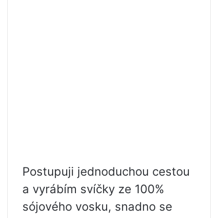
Postupuji jednoduchou cestou
a vyrábím svíčky ze 100%
sójového vosku, snadno se