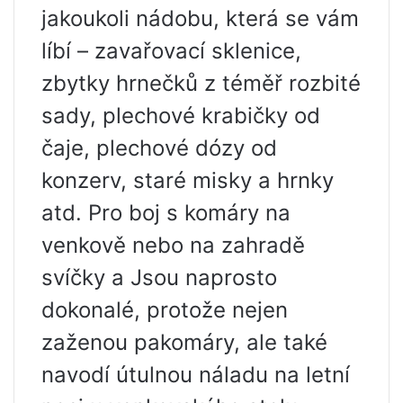
jakoukoli nádobu, která se vám
líbí – zavařovací sklenice,
zbytky hrnečků z téměř rozbité
sady, plechové krabičky od
čaje, plechové dózy od
konzerv, staré misky a hrnky
atd. Pro boj s komáry na
venkově nebo na zahradě
svíčky a Jsou naprosto
dokonalé, protože nejen
zaženou pakomáry, ale také
navodí útulnou náladu na letní