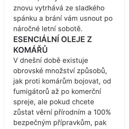
znovu vytrhává ze sladkého
spánku a brání vám usnout po
náročné letní sobotě.
ESENCIÁLNÍ OLEJE Z
KOMÁŘŮ
V dnešní době existuje
obrovské množství způsobů,
jak proti komárům bojovat, od
fumigátorů až po komerční
spreje, ale pokud chcete
zůstat věrní přírodním a 100%
bezpečným přípravkům, pak