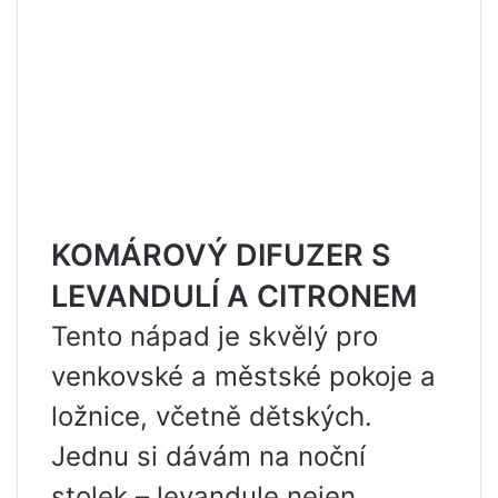
KOMÁROVÝ DIFUZER S
LEVANDULÍ A CITRONEM
Tento nápad je skvělý pro
venkovské a městské pokoje a
ložnice, včetně dětských.
Jednu si dávám na noční
stolek – levandule nejen