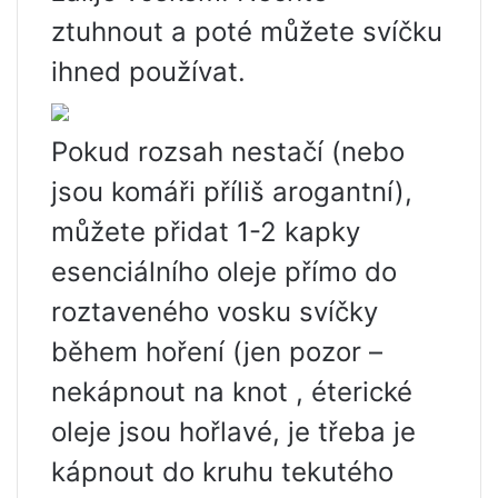
ztuhnout a poté můžete svíčku
ihned používat.
Pokud rozsah nestačí (nebo
jsou komáři příliš arogantní),
můžete přidat 1-2 kapky
esenciálního oleje přímo do
roztaveného vosku svíčky
během hoření (jen pozor –
nekápnout na knot , éterické
oleje jsou hořlavé, je třeba je
kápnout do kruhu tekutého