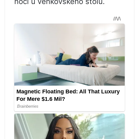
noci u venkovského stolu.