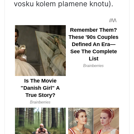
vosku kolem plamene knotu).