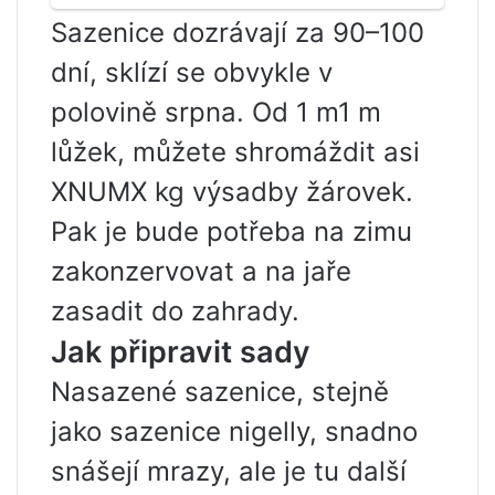
Sazenice dozrávají za 90–100
dní, sklízí se obvykle v
polovině srpna. Od 1 m1 m
lůžek, můžete shromáždit asi
XNUMX kg výsadby žárovek.
Pak je bude potřeba na zimu
zakonzervovat a na jaře
zasadit do zahrady.
Jak připravit sady
Nasazené sazenice, stejně
jako sazenice nigelly, snadno
snášejí mrazy, ale je tu další