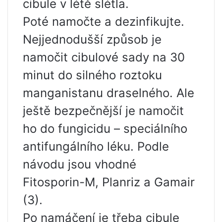
cibule v létě slétla.
Poté namočte a dezinfikujte.
Nejjednodušší způsob je
namočit cibulové sady na 30
minut do silného roztoku
manganistanu draselného. Ale
ještě bezpečnější je namočit
ho do fungicidu – speciálního
antifungálního léku. Podle
návodu jsou vhodné
Fitosporin-M, Planriz a Gamair
(3).
Po namáčení je třeba cibule