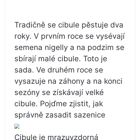
Tradičně se cibule pěstuje dva
roky. V prvním roce se vysévají
semena nigelly a na podzim se
sbírají malé cibule. Toto je
sada. Ve druhém roce se
vysazuje na záhony a na konci
sezóny se získávají velké
cibule. Pojďme zjistit, jak
správně zasadit sazenice
Cibule je mrazuvzdorná