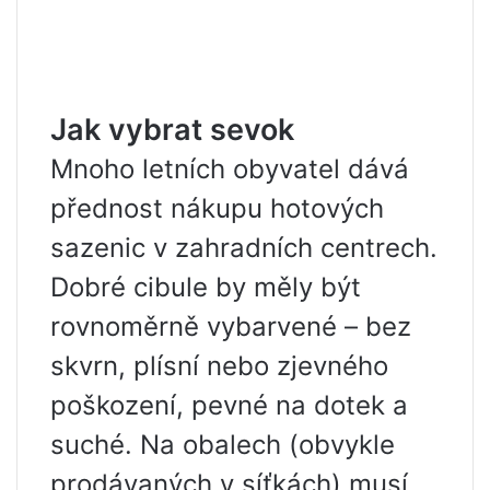
Jak vybrat sevok
Mnoho letních obyvatel dává
přednost nákupu hotových
sazenic v zahradních centrech.
Dobré cibule by měly být
rovnoměrně vybarvené – bez
skvrn, plísní nebo zjevného
poškození, pevné na dotek a
suché. Na obalech (obvykle
prodávaných v síťkách) musí