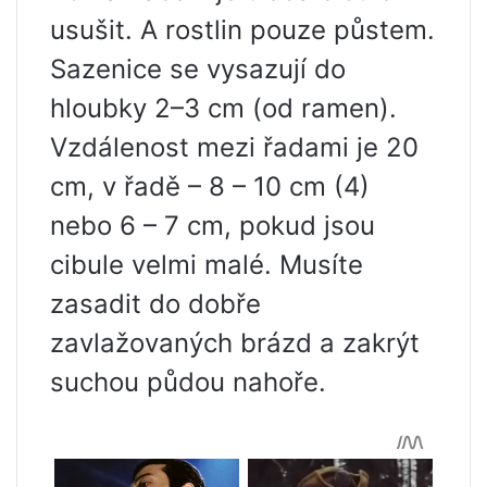
usušit. A rostlin pouze půstem.
Sazenice se vysazují do
hloubky 2–3 cm (od ramen).
Vzdálenost mezi řadami je 20
cm, v řadě – 8 – 10 cm (4)
nebo 6 – 7 cm, pokud jsou
cibule velmi malé. Musíte
zasadit do dobře
zavlažovaných brázd a zakrýt
suchou půdou nahoře.