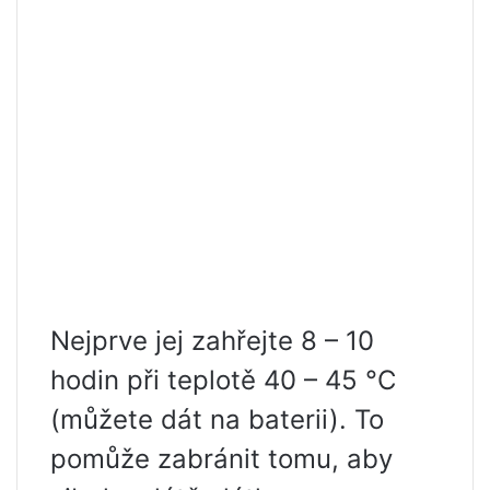
Nejprve jej zahřejte 8 – 10
hodin při teplotě 40 – 45 °C
(můžete dát na baterii). To
pomůže zabránit tomu, aby