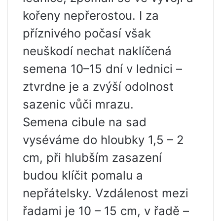
kořeny nepřerostou. I za
příznivého počasí však
neuškodí nechat naklíčená
semena 10–15 dní v lednici –
ztvrdne je a zvýší odolnost
sazenic vůči mrazu.
Semena cibule na sad
vyséváme do hloubky 1,5 – 2
cm, při hlubším zasazení
budou klíčit pomalu a
nepřátelsky. Vzdálenost mezi
řadami je 10 – 15 cm, v řadě –