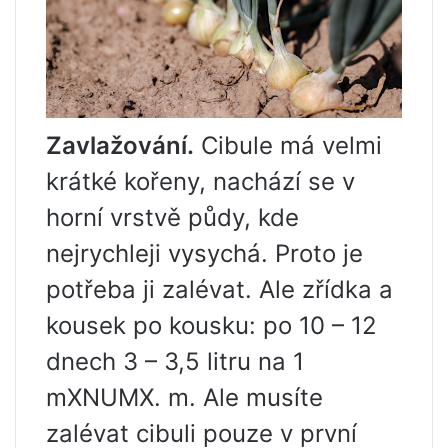
Zavlažování.
Cibule má velmi
krátké kořeny, nachází se v
horní vrstvě půdy, kde
nejrychleji vysychá. Proto je
potřeba ji zalévat. Ale zřídka a
kousek po kousku: po 10 – 12
dnech 3 – 3,5 litru na 1
mXNUMX. m. Ale musíte
zalévat cibuli pouze v první