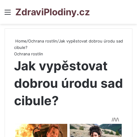
ZdraviPlodiny.cz
Menu
S
Home
/
Ochrana rostlin
/
Jak vypěstovat dobrou úrodu sad
cibule?
Ochrana rostlin
Jak vypěstovat
dobrou úrodu sad
cibule?