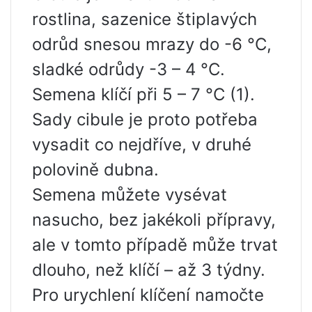
rostlina, sazenice štiplavých
odrůd snesou mrazy do -6 °C,
sladké odrůdy -3 – 4 °C.
Semena klíčí při 5 – 7 °C (1).
Sady cibule je proto potřeba
vysadit co nejdříve, v druhé
polovině dubna.
Semena můžete vysévat
nasucho, bez jakékoli přípravy,
ale v tomto případě může trvat
dlouho, než klíčí – až 3 týdny.
Pro urychlení klíčení namočte