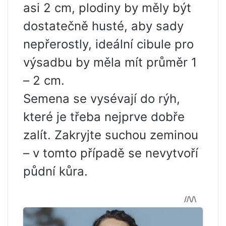
asi 2 cm, plodiny by měly být
dostatečně husté, aby sady
nepřerostly, ideální cibule pro
výsadbu by měla mít průměr 1
– 2 cm.
Semena se vysévají do rýh,
které je třeba nejprve dobře
zalít. Zakryjte suchou zeminou
– v tomto případě se nevytvoří
půdní kůra.