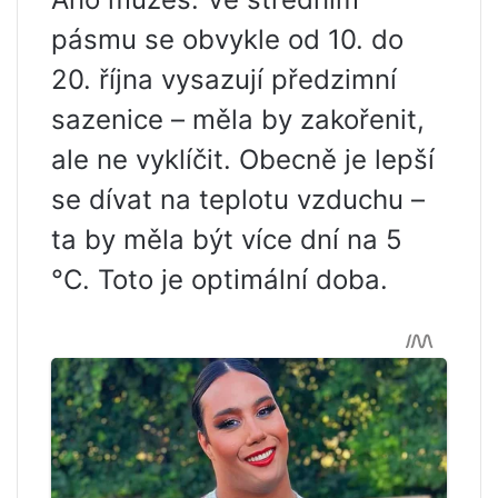
pásmu se obvykle od 10. do
20. října vysazují předzimní
sazenice – měla by zakořenit,
ale ne vyklíčit. Obecně je lepší
se dívat na teplotu vzduchu –
ta by měla být více dní na 5
°C. Toto je optimální doba.