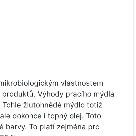
 mikrobiologickým vlastnostem
h produktů. Výhody pracího mýdla
 Tohle žlutohnědé mýdlo totiž
ale dokonce i topný olej. Toto
é barvy. To platí zejména pro