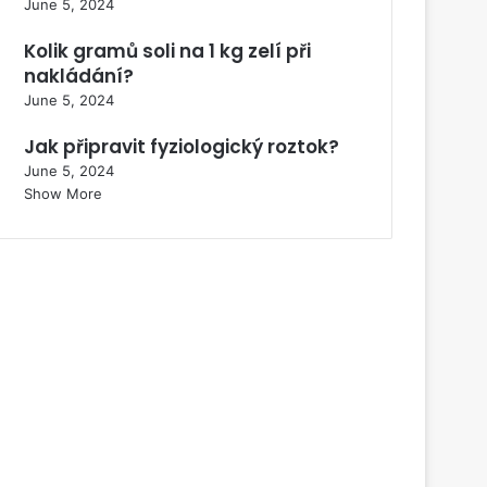
June 5, 2024
Kolik gramů soli na 1 kg zelí při
nakládání?
June 5, 2024
Jak připravit fyziologický roztok?
June 5, 2024
Show More