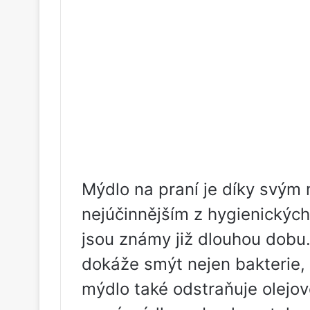
Mýdlo na praní je díky svým
nejúčinnějším z hygienickýc
jsou známy již dlouhou dobu.
dokáže smýt nejen bakterie, 
mýdlo také odstraňuje olejov