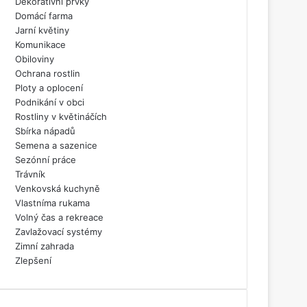
Dekorativní prvky
Domácí farma
Jarní květiny
Komunikace
Obiloviny
Ochrana rostlin
Ploty a oplocení
Podnikání v obci
Rostliny v květináčích
Sbírka nápadů
Semena a sazenice
Sezónní práce
Trávník
Venkovská kuchyně
Vlastníma rukama
Volný čas a rekreace
Zavlažovací systémy
Zimní zahrada
Zlepšení