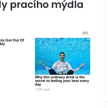
dy pracího mýdla