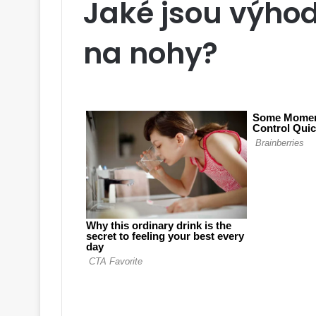
Jaké jsou výho
na nohy?