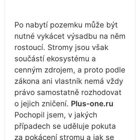
Po nabytí pozemku může být
nutné vykácet výsadbu na něm
rostoucí. Stromy jsou však
součástí ekosystému a
cenným zdrojem, a proto podle
zákona ani vlastník nemá vždy
právo samostatně rozhodovat
o jejich zničení.
Plus-one.ru
Pochopil jsem, v jakých
případech se uděluje pokuta
za pokácení stromu a jak se