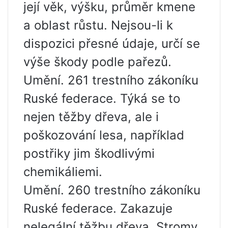
její věk, výšku, průměr kmene
a oblast růstu. Nejsou-li k
dispozici přesné údaje, určí se
výše škody podle pařezů.
Umění. 261 trestního zákoníku
Ruské federace. Týká se to
nejen těžby dřeva, ale i
poškozování lesa, například
postřiky jim škodlivými
chemikáliemi.
Umění. 260 trestního zákoníku
Ruské federace. Zakazuje
nelegální těžbu dřeva. Stromy,