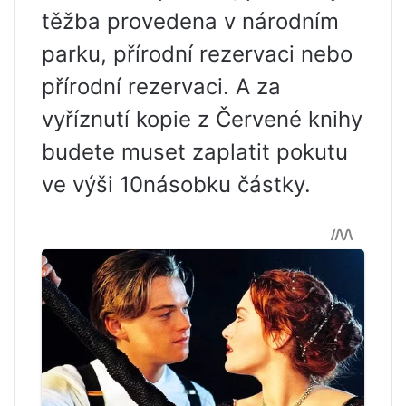
těžba provedena v národním
parku, přírodní rezervaci nebo
přírodní rezervaci. A za
vyříznutí kopie z Červené knihy
budete muset zaplatit pokutu
ve výši 10násobku částky.