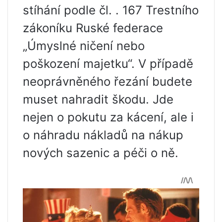
stíhání podle čl. . 167 Trestního
zákoníku Ruské federace
„Úmyslné ničení nebo
poškození majetku“. V případě
neoprávněného řezání budete
muset nahradit škodu. Jde
nejen o pokutu za kácení, ale i
o náhradu nákladů na nákup
nových sazenic a péči o ně.