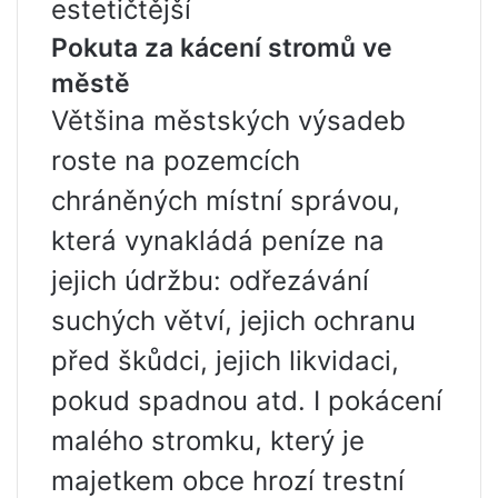
estetičtější
Pokuta za kácení stromů ve
městě
Většina městských výsadeb
roste na pozemcích
chráněných místní správou,
která vynakládá peníze na
jejich údržbu: odřezávání
suchých větví, jejich ochranu
před škůdci, jejich likvidaci,
pokud spadnou atd. I pokácení
malého stromku, který je
majetkem obce hrozí trestní