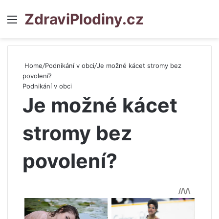
ZdraviPlodiny.cz
Menu
S
Home
/
Podnikání v obci
/
Je možné kácet stromy bez
povolení?
Podnikání v obci
Je možné kácet
stromy bez
povolení?