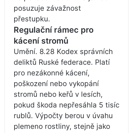
posuzuje závažnost
přestupku.
Regulační rámec pro
kácení stromů
Umění. 8.28 Kodex správních
deliktů Ruské federace. Platí
pro nezákonné kácení,
poškození nebo vykopání
stromů nebo keřů v lesích,
pokud škoda nepřesáhla 5 tisíc
rublů. Výpočty berou v úvahu
plemeno rostliny, stejně jako