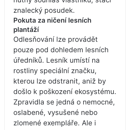
znalecký posudek.
Pokuta za ničení lesních
plantáží
Odlesňování lze provádět
pouze pod dohledem lesních
úředníků. Lesník umístí na
rostliny speciální značku,
kterou lze odstranit, aniž by
došlo k poškození ekosystému.
Zpravidla se jedná o nemocné,
oslabené, vysušené nebo
zlomené exempláře. Ale i