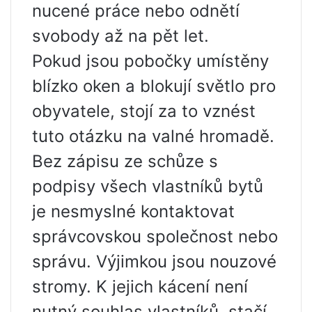
nucené práce nebo odnětí
svobody až na pět let.
Pokud jsou pobočky umístěny
blízko oken a blokují světlo pro
obyvatele, stojí za to vznést
tuto otázku na valné hromadě.
Bez zápisu ze schůze s
podpisy všech vlastníků bytů
je nesmyslné kontaktovat
správcovskou společnost nebo
správu. Výjimkou jsou nouzové
stromy. K jejich kácení není
nutný souhlas vlastníků, stačí