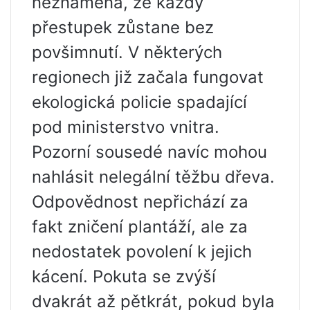
neznamená, že každý
přestupek zůstane bez
povšimnutí. V některých
regionech již začala fungovat
ekologická policie spadající
pod ministerstvo vnitra.
Pozorní sousedé navíc mohou
nahlásit nelegální těžbu dřeva.
Odpovědnost nepřichází za
fakt zničení plantáží, ale za
nedostatek povolení k jejich
kácení. Pokuta se zvýší
dvakrát až pětkrát, pokud byla