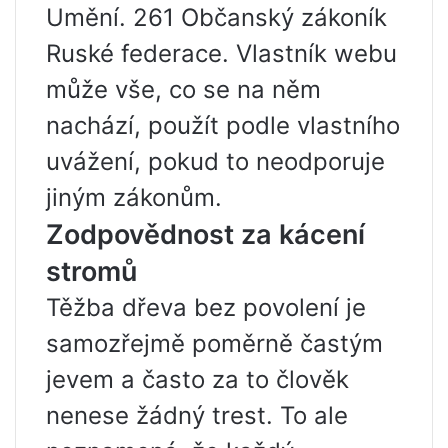
Umění. 261 Občanský zákoník
Ruské federace. Vlastník webu
může vše, co se na něm
nachází, použít podle vlastního
uvážení, pokud to neodporuje
jiným zákonům.
Zodpovědnost za kácení
stromů
Těžba dřeva bez povolení je
samozřejmě poměrně častým
jevem a často za to člověk
nenese žádný trest. To ale