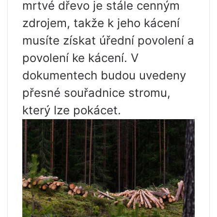
mrtvé dřevo je stále cenným
zdrojem, takže k jeho kácení
musíte získat úřední povolení a
povolení ke kácení. V
dokumentech budou uvedeny
přesné souřadnice stromu,
který lze pokácet.