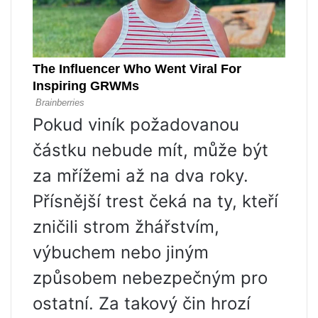
Pokud viník požadovanou
částku nebude mít, může být
za mřížemi až na dva roky.
Přísnější trest čeká na ty, kteří
zničili strom žhářstvím,
výbuchem nebo jiným
způsobem nebezpečným pro
ostatní. Za takový čin hrozí