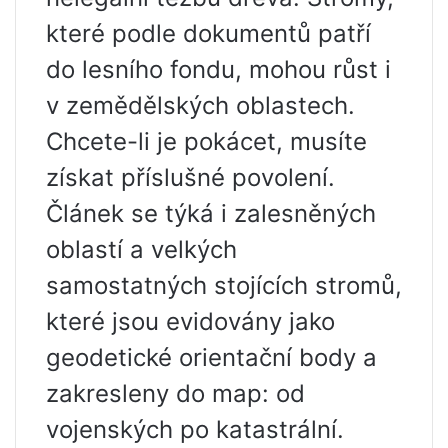
které podle dokumentů patří
do lesního fondu, mohou růst i
v zemědělských oblastech.
Chcete-li je pokácet, musíte
získat příslušné povolení.
Článek se týká i zalesněných
oblastí a velkých
samostatných stojících stromů,
které jsou evidovány jako
geodetické orientační body a
zakresleny do map: od
vojenských po katastrální.