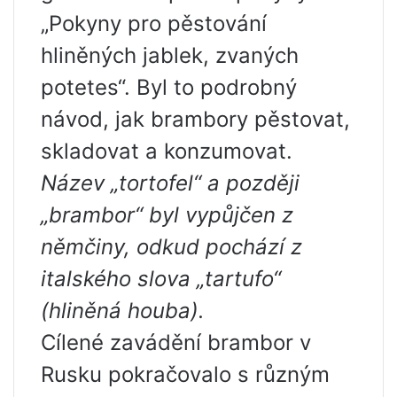
„Pokyny pro pěstování
hliněných jablek, zvaných
potetes“. Byl to podrobný
návod, jak brambory pěstovat,
skladovat a konzumovat.
Název „tortofel“ a později
„brambor“ byl vypůjčen z
němčiny, odkud pochází z
italského slova „tartufo“
(hliněná houba).
Cílené zavádění brambor v
Rusku pokračovalo s různým