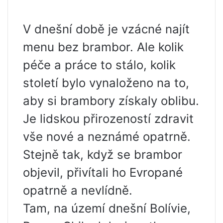
V dnešní době je vzácné najít
menu bez brambor. Ale kolik
péče a práce to stálo, kolik
století bylo vynaloženo na to,
aby si brambory získaly oblibu.
Je lidskou přirozeností zdravit
vše nové a neznámé opatrně.
Stejně tak, když se brambor
objevil, přivítali ho Evropané
opatrně a nevlídně.
Tam, na území dnešní Bolívie,