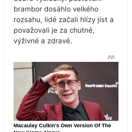
brambor dosáhlo velkého
rozsahu, lidé začali hlízy jíst a
považovali je za chutné,
výživné a zdravé.