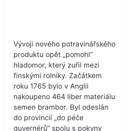
Vývoji nového potravinářského
produktu opět „pomohl“
hladomor, který zuřil mezi
finskými rolníky. Začátkem
roku 1765 bylo v Anglii
nakoupeno 464 liber materiálu
semen brambor. Byl odeslán
do provincií „do péče
guvernérů“ spolu s pokyny