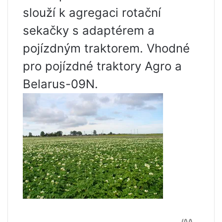
slouží k agregaci rotační
sekačky s adaptérem a
pojízdným traktorem. Vhodné
pro pojízdné traktory Agro a
Belarus-09N.