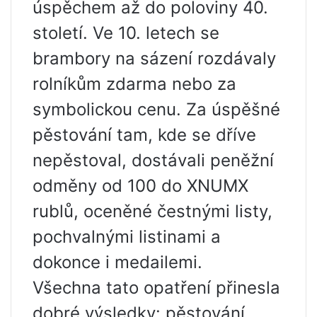
úspěchem až do poloviny 40.
století. Ve 10. letech se
brambory na sázení rozdávaly
rolníkům zdarma nebo za
symbolickou cenu. Za úspěšné
pěstování tam, kde se dříve
nepěstoval, dostávali peněžní
odměny od 100 do XNUMX
rublů, oceněné čestnými listy,
pochvalnými listinami a
dokonce i medailemi.
Všechna tato opatření přinesla
dobré výsledky: pěstování