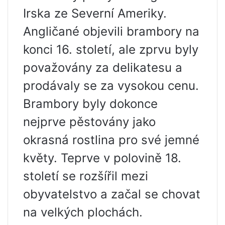
Irska ze Severní Ameriky.
Angličané objevili brambory na
konci 16. století, ale zprvu byly
považovány za delikatesu a
prodávaly se za vysokou cenu.
Brambory byly dokonce
nejprve pěstovány jako
okrasná rostlina pro své jemné
květy. Teprve v polovině 18.
století se rozšířil mezi
obyvatelstvo a začal se chovat
na velkých plochách.