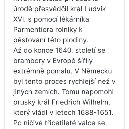
úrodě přesvědčil král Ludvík
XVI. s pomocí lékárníka
Parmentiera rolníky k
pěstování této plodiny.
Až do konce 1640. století se
brambory v Evropě šířily
extrémně pomalu. V Německu
byl tento proces rychlejší než v
jiných zemích. Tomu napomohl
pruský král Friedrich Wilhelm,
který vládl v letech 1688-1651.
Po ničivé třicetileté válce se