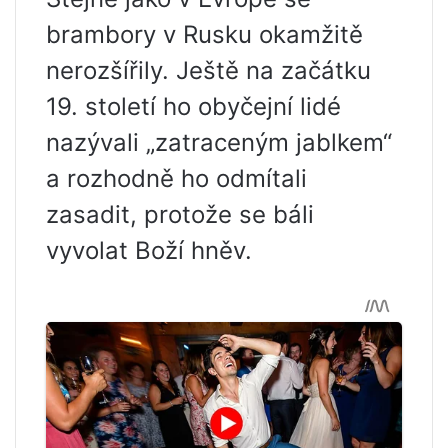
brambory v Rusku okamžitě
nerozšířily. Ještě na začátku
19. století ho obyčejní lidé
nazývali „zatraceným jablkem“
a rozhodně ho odmítali
zasadit, protože se báli
vyvolat Boží hněv.