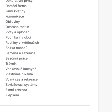
Dekorativní prvky
Domácí farma
Jarní květiny
Komunikace
Obiloviny
Ochrana rostlin
Ploty a oplocení
Podnikání v obci
Rostliny v květináčích
Sbírka nápadů
Semena a sazenice
Sezónní práce
Trávník
Venkovská kuchyně
Vlastníma rukama
Volný čas a rekreace
Zavlažovací systémy
Zimní zahrada
Zlepšení