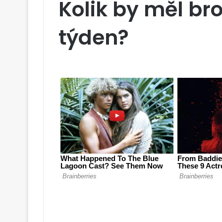
Kolik by měl bro
týden?