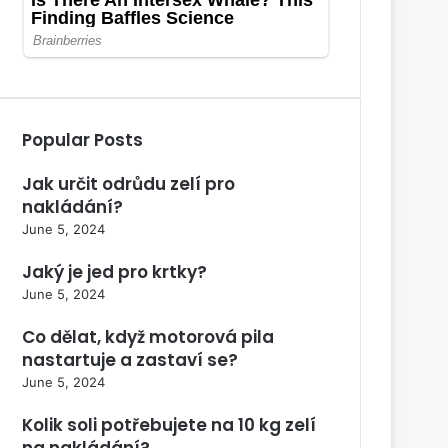
Popular Posts
Jak určit odrůdu zelí pro
nakládání?
June 5, 2024
Jaký je jed pro krtky?
June 5, 2024
Co dělat, když motorová pila
nastartuje a zastaví se?
June 5, 2024
Kolik soli potřebujete na 10 kg zelí
na nakládání?