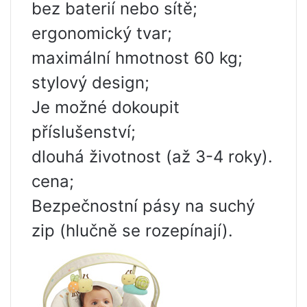
bez baterií nebo sítě;
ergonomický tvar;
maximální hmotnost 60 kg;
stylový design;
Je možné dokoupit
příslušenství;
dlouhá životnost (až 3-4 roky).
cena;
Bezpečnostní pásy na suchý
zip (hlučně se rozepínají).