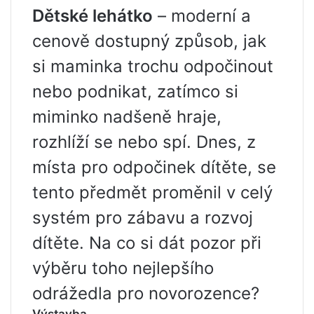
Dětské lehátko
– moderní a
cenově dostupný způsob, jak
si maminka trochu odpočinout
nebo podnikat, zatímco si
miminko nadšeně hraje,
rozhlíží se nebo spí. Dnes, z
místa pro odpočinek dítěte, se
tento předmět proměnil v celý
systém pro zábavu a rozvoj
dítěte. Na co si dát pozor při
výběru toho nejlepšího
odrážedla pro novorozence?