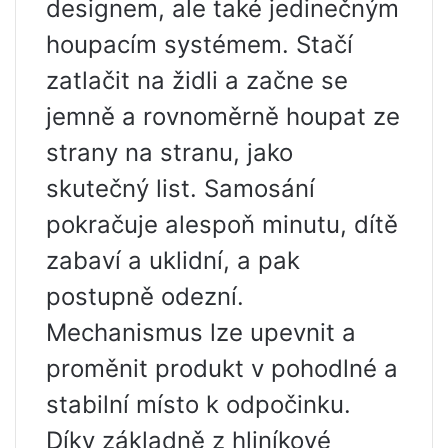
designem, ale také jedinečným
houpacím systémem. Stačí
zatlačit na židli a začne se
jemně a rovnoměrně houpat ze
strany na stranu, jako
skutečný list. Samosání
pokračuje alespoň minutu, dítě
zabaví a uklidní, a pak
postupně odezní.
Mechanismus lze upevnit a
proměnit produkt v pohodlné a
stabilní místo k odpočinku.
Díky základně z hliníkové