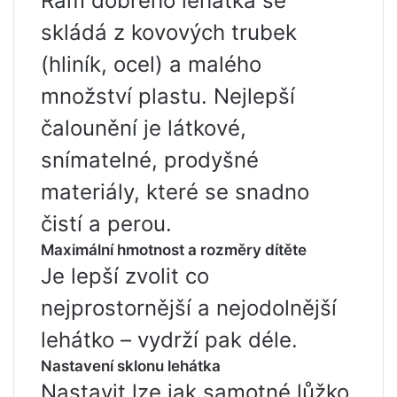
Rám dobrého lehátka se
skládá z kovových trubek
(hliník, ocel) a malého
množství plastu. Nejlepší
čalounění je látkové,
snímatelné, prodyšné
materiály, které se snadno
čistí a perou.
Maximální hmotnost a rozměry dítěte
Je lepší zvolit co
nejprostornější a nejodolnější
lehátko – vydrží pak déle.
Nastavení sklonu lehátka
Nastavit lze jak samotné lůžko,