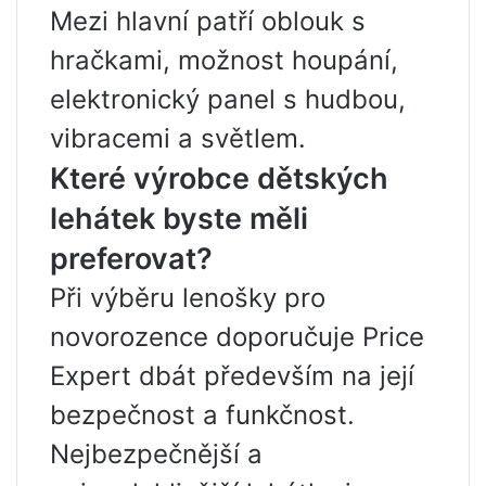
Mezi hlavní patří oblouk s
hračkami, možnost houpání,
elektronický panel s hudbou,
vibracemi a světlem.
Které výrobce dětských
lehátek byste měli
preferovat?
Při výběru lenošky pro
novorozence doporučuje Price
Expert dbát především na její
bezpečnost a funkčnost.
Nejbezpečnější a