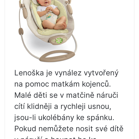
Lenoška je vynález vytvořený
na pomoc matkám kojenců.
Malé děti se v matčině náruči
cítí klidněji a rychleji usnou,
jsou-li ukolébány ke spánku.
Pokud nemůžete nosit své dítě