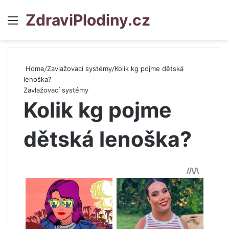
ZdraviPlodiny.cz
Menu
S
Home
/
Zavlažovací systémy
/
Kolik kg pojme dětská
lenoška?
Zavlažovací systémy
Kolik kg pojme
dětská lenoška?