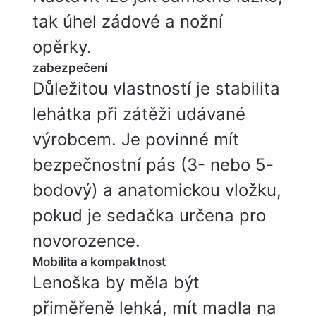
tak úhel zádové a nožní
opěrky.
zabezpečení
Důležitou vlastností je stabilita
lehátka při zátěži udávané
výrobcem. Je povinné mít
bezpečnostní pás (3- nebo 5-
bodový) a anatomickou vložku,
pokud je sedačka určena pro
novorozence.
Mobilita a kompaktnost
Lenoška by měla být
přiměřeně lehká, mít madla na