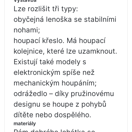
Výstavba
Lze rozlišit tři typy:
obyčejná lenoška se stabilními
nohami;
houpací křeslo. Má houpací
kolejnice, které lze uzamknout.
Existují také modely s
elektronickým spíše než
mechanickým houpáním;
odrážedlo – díky pružinovému
designu se houpe z pohybů
dítěte nebo dospělého.
materiály