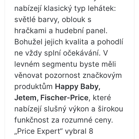
nabízejí klasický typ lehátek:
světlé barvy, oblouk s
hračkami a hudební panel.
Bohužel jejich kvalita a pohodlí
ne vždy splní očekávání. V
levném segmentu byste měli
věnovat pozornost značkovým
produktům
Happy Baby,
Jetem, Fischer-Price
, které
nabízejí slušný výkon a širokou
funkčnost za rozumné ceny.
„Price Expert“ vybral 8