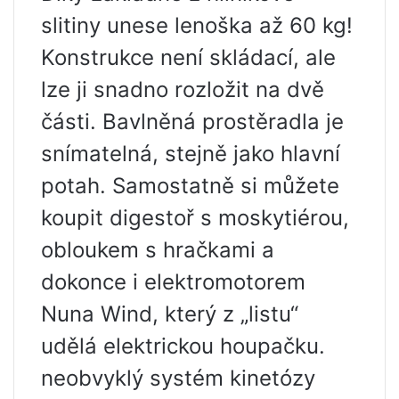
slitiny unese lenoška až 60 kg!
Konstrukce není skládací, ale
lze ji snadno rozložit na dvě
části. Bavlněná prostěradla je
snímatelná, stejně jako hlavní
potah. Samostatně si můžete
koupit digestoř s moskytiérou,
obloukem s hračkami a
dokonce i elektromotorem
Nuna Wind, který z „listu“
udělá elektrickou houpačku.
neobvyklý systém kinetózy