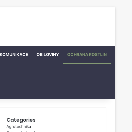
KOMUNIKACE
OBILOVINY
OCHRANA ROSTLIN
Categories
Agrotechnika