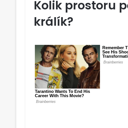
Kolik prostoru 
králík?