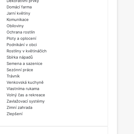
Dekorativní prvky
Domácí farma
Jarní květiny
Komunikace
Obiloviny
Ochrana rostlin
Ploty a oplocení
Podnikání v obci
Rostliny v květináčích
Sbírka nápadů
Semena a sazenice
Sezónní práce
Trávník
Venkovská kuchyně
Vlastníma rukama
Volný čas a rekreace
Zavlažovací systémy
Zimní zahrada
Zlepšení