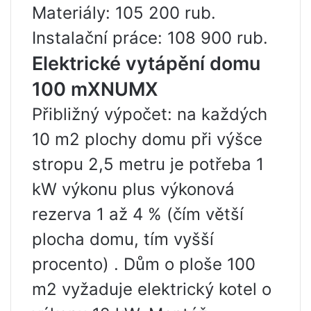
Materiály: 105 200 rub.
Instalační práce: 108 900 rub.
Elektrické vytápění domu
100 mXNUMX
Přibližný výpočet: na každých
10 m2 plochy domu při výšce
stropu 2,5 metru je potřeba 1
kW výkonu plus výkonová
rezerva 1 až 4 % (čím větší
plocha domu, tím vyšší
procento) . Dům o ploše 100
m2 vyžaduje elektrický kotel o