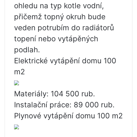
ohledu na typ kotle vodní,
přičemž topný okruh bude
veden potrubím do radiátorů
topení nebo vytápěných
podlah.
Elektrické vytápění domu 100
m2
Materiály: 104 500 rub.
Instalační práce: 89 000 rub.
Plynové vytápění domu 100 m2