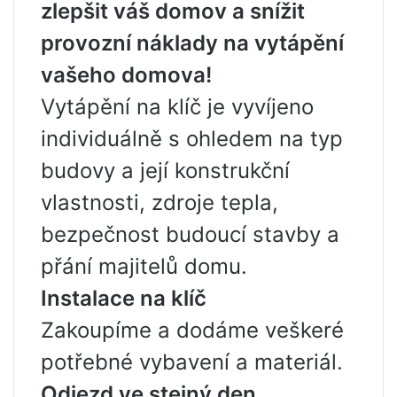
zlepšit váš domov a snížit
provozní náklady na vytápění
vašeho domova!
Vytápění na klíč je vyvíjeno
individuálně s ohledem na typ
budovy a její konstrukční
vlastnosti, zdroje tepla,
bezpečnost budoucí stavby a
přání majitelů domu.
Instalace na klíč
Zakoupíme a dodáme veškeré
potřebné vybavení a materiál.
Odjezd ve stejný den