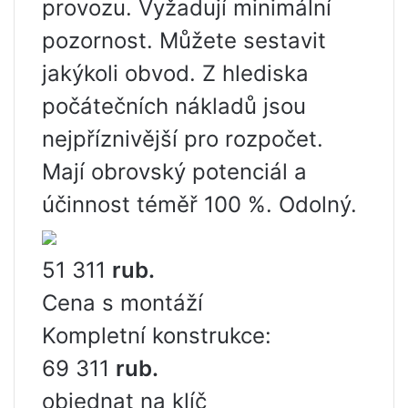
provozu. Vyžadují minimální
pozornost. Můžete sestavit
jakýkoli obvod. Z hlediska
počátečních nákladů jsou
nejpříznivější pro rozpočet.
Mají obrovský potenciál a
účinnost téměř 100 %. Odolný.
51 311
rub.
Cena s montáží
Kompletní konstrukce:
69 311
rub.
objednat na klíč