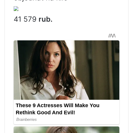
41 579
rub.