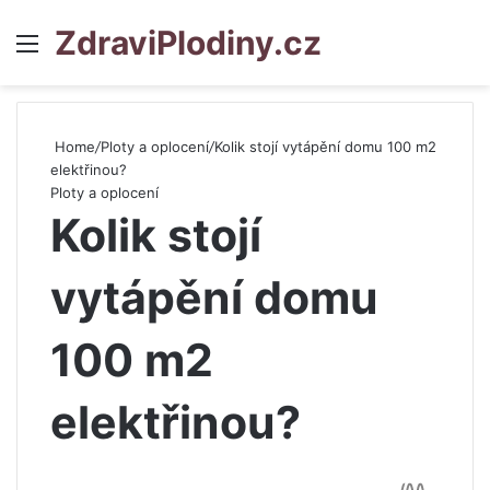
ZdraviPlodiny.cz
Menu
S
Home
/
Ploty a oplocení
/
Kolik stojí vytápění domu 100 m2
elektřinou?
Ploty a oplocení
Kolik stojí
vytápění domu
100 m2
elektřinou?