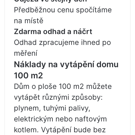
Předběžnou cenu spočítáme
na místě
Zdarma odhad a náčrt
Odhad zpracujeme ihned po
měření
Náklady na vytápění domu
100 m2
Dům o ploše 100 m2 můžete
vytápět různými způsoby:
plynem, tuhými palivy,
elektrickým nebo naftovým
kotlem. Vytápění bude bez