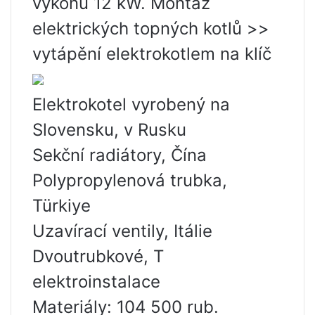
výkonu 12 kW. Montáž
elektrických topných kotlů >>
vytápění elektrokotlem na klíč
Elektrokotel vyrobený na
Slovensku, v Rusku
Sekční radiátory, Čína
Polypropylenová trubka,
Türkiye
Uzavírací ventily, Itálie
Dvoutrubkové, T
elektroinstalace
Materiály: 104 500 rub.