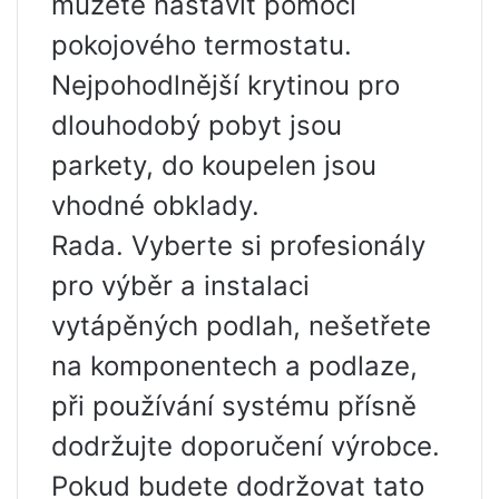
můžete nastavit pomocí
pokojového termostatu.
Nejpohodlnější krytinou pro
dlouhodobý pobyt jsou
parkety, do koupelen jsou
vhodné obklady.
Rada. Vyberte si profesionály
pro výběr a instalaci
vytápěných podlah, nešetřete
na komponentech a podlaze,
při používání systému přísně
dodržujte doporučení výrobce.
Pokud budete dodržovat tato