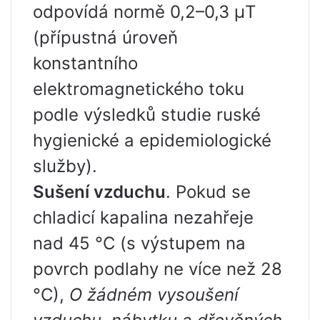
odpovídá normě 0,2–0,3 μT
(přípustná úroveň
konstantního
elektromagnetického toku
podle výsledků studie ruské
hygienické a epidemiologické
služby).
Sušení vzduchu
. Pokud se
chladicí kapalina nezahřeje
nad 45 °C (s výstupem na
povrch podlahy ne více než 28
°C),
O žádném vysoušení