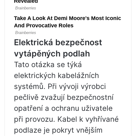
Elektrická bezpečnost
vytápěných podlah
Tato otázka se týká
elektrických kabelážních
systémů. Při vývoji výrobci
pečlivě zvažují bezpečnostní
opatření a ochranu uživatele
při provozu. Kabel k vyhřívané
podlaze je pokryt vnějším