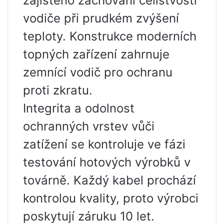
zajištěno zachování celistvosti
vodiče při prudkém zvýšení
teploty. Konstrukce moderních
topných zařízení zahrnuje
zemnící vodič pro ochranu
proti zkratu.
Integrita a odolnost
ochranných vrstev vůči
zatížení se kontroluje ve fázi
testování hotových výrobků v
továrně. Každý kabel prochází
kontrolou kvality, proto výrobci
poskytují záruku 10 let.