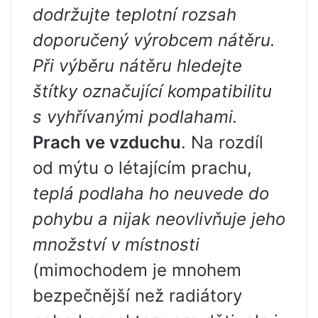
dodržujte teplotní rozsah
doporučený výrobcem nátěru.
Při výběru nátěru hledejte
štítky označující kompatibilitu
s vyhřívanými podlahami.
Prach ve vzduchu
. Na rozdíl
od mýtu o létajícím prachu,
teplá podlaha ho neuvede do
pohybu a nijak neovlivňuje jeho
množství v místnosti
(mimochodem je mnohem
bezpečnější než radiátory