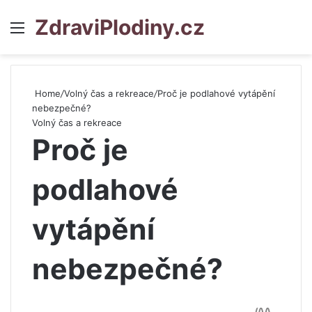
ZdraviPlodiny.cz
Menu
S
Home
/
Volný čas a rekreace
/
Proč je podlahové vytápění
nebezpečné?
Volný čas a rekreace
Proč je
podlahové
vytápění
nebezpečné?