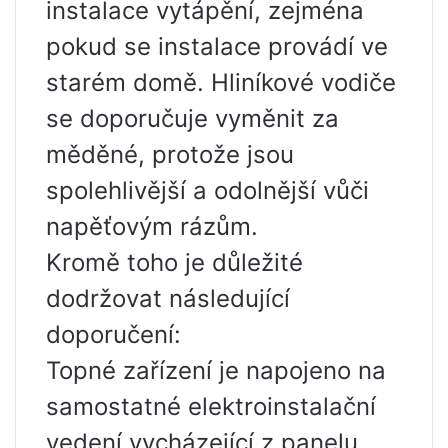
instalace vytápění, zejména
pokud se instalace provádí ve
starém domě. Hliníkové vodiče
se doporučuje vyměnit za
měděné, protože jsou
spolehlivější a odolnější vůči
napěťovým rázům.
Kromě toho je důležité
dodržovat následující
doporučení:
Topné zařízení je napojeno na
samostatné elektroinstalační
vedení vycházející z panelu.