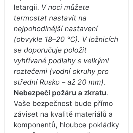
letargii.
V noci můžete
termostat nastavit na
nejpohodlnější nastavení
(obvykle 18–20 °C). V ložnicích
se doporučuje položit
vyhřívané podlahy s velkými
roztečemi (vodní okruhy pro
střední Rusko – až 20 mm).
Nebezpečí požáru a zkratu
.
Vaše bezpečnost bude přímo
záviset na kvalitě materiálů a
komponentů, hloubce pokládky