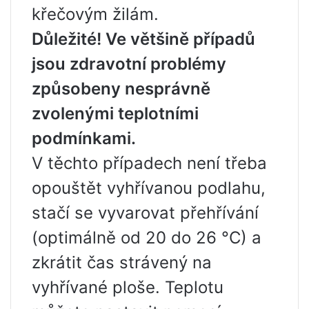
křečovým žilám.
Důležité! Ve většině případů
jsou zdravotní problémy
způsobeny nesprávně
zvolenými teplotními
podmínkami.
V těchto případech není třeba
opouštět vyhřívanou podlahu,
stačí se vyvarovat přehřívání
(optimálně od 20 do 26 °C) a
zkrátit čas strávený na
vyhřívané ploše. Teplotu