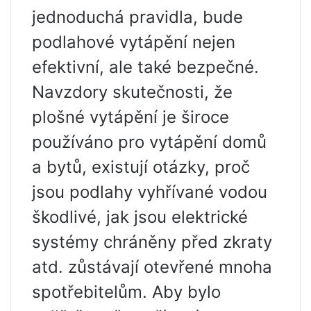
jednoduchá pravidla, bude
podlahové vytápění nejen
efektivní, ale také bezpečné.
Navzdory skutečnosti, že
plošné vytápění je široce
používáno pro vytápění domů
a bytů, existují otázky, proč
jsou podlahy vyhřívané vodou
škodlivé, jak jsou elektrické
systémy chráněny před zkraty
atd. zůstávají otevřené mnoha
spotřebitelům. Aby bylo