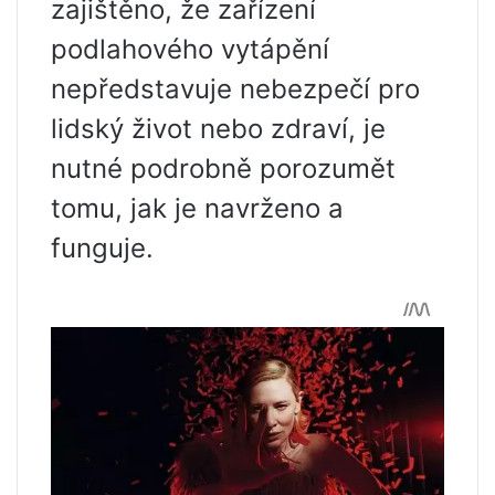
zajištěno, že zařízení
podlahového vytápění
nepředstavuje nebezpečí pro
lidský život nebo zdraví, je
nutné podrobně porozumět
tomu, jak je navrženo a
funguje.