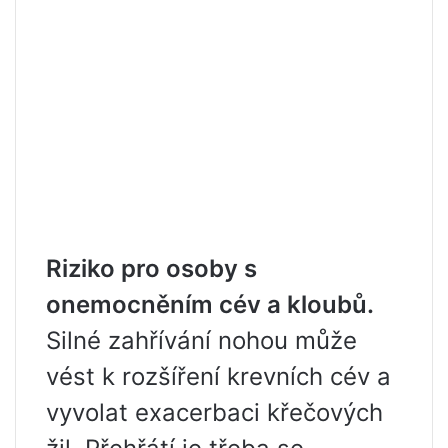
Riziko pro osoby s
onemocněním cév a kloubů.
Silné zahřívání nohou může
vést k rozšíření krevních cév a
vyvolat exacerbaci křečových