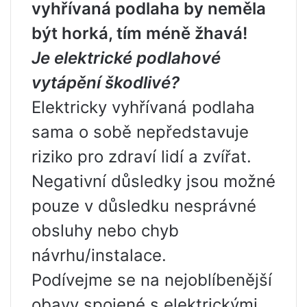
vyhřívaná podlaha by neměla
být horká, tím méně žhavá!
Je elektrické podlahové
vytápění škodlivé?
Elektricky vyhřívaná podlaha
sama o sobě nepředstavuje
riziko pro zdraví lidí a zvířat.
Negativní důsledky jsou možné
pouze v důsledku nesprávné
obsluhy nebo chyb
návrhu/instalace.
Podívejme se na nejoblíbenější
obavy spojené s elektrickými