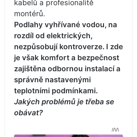
kabelů a profesionalitě
montérů.
Podlahy vyhřívané vodou, na
rozdíl od elektrických,
nezpůsobují kontroverze. I zde
je však komfort a bezpečnost
zajištěna odbornou instalací a
správně nastavenými
teplotními podmínkami.
Jakých problémů je třeba se
obávat?