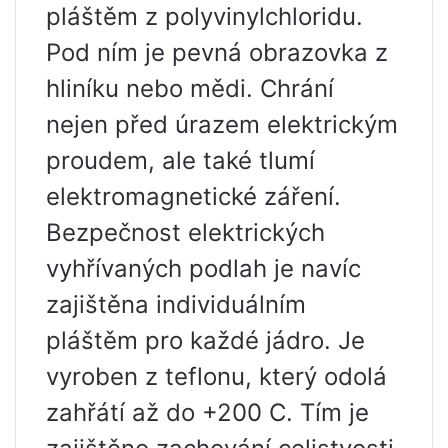
pláštěm z polyvinylchloridu.
Pod ním je pevná obrazovka z
hliníku nebo mědi. Chrání
nejen před úrazem elektrickým
proudem, ale také tlumí
elektromagnetické záření.
Bezpečnost elektrických
vyhřívaných podlah je navíc
zajištěna individuálním
pláštěm pro každé jádro. Je
vyroben z teflonu, který odolá
zahřátí až do +200 C. Tím je