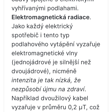
vyhřívanými podlahami.
Elektromagnetická radiace
.
Jako každý elektrický
spotřebič i tento typ
podlahového vytápění vyzařuje
elektromagnetické vlny
(jednojádrové je silnější než
dvoujádrové), nicméně
intenzita je tak nízká, že
nezpůsobí újmu na zdraví
.
Například dvoužilový kabel
vyzařuje v průměru 0,2 μT, což