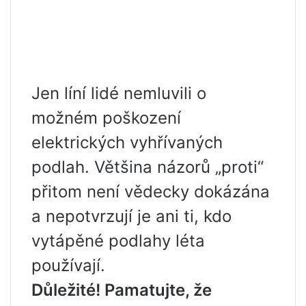
Jen líní lidé nemluvili o
možném poškození
elektrických vyhřívaných
podlah. Většina názorů „proti“
přitom není vědecky dokázána
a nepotvrzují je ani ti, kdo
vytápěné podlahy léta
používají.
Důležité! Pamatujte, že