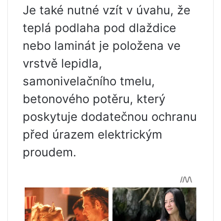
Je také nutné vzít v úvahu, že
teplá podlaha pod dlaždice
nebo laminát je položena ve
vrstvě lepidla,
samonivelačního tmelu,
betonového potěru, který
poskytuje dodatečnou ochranu
před úrazem elektrickým
proudem.