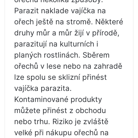
Parazit naklade vajíčka na
ořech ještě na stromě. Některé
druhy můr a můr žijí v přírodě,
parazitují na kulturních i
planých rostlinách. Sběrem
ořechů v lese nebo na zahradě
lze spolu se sklizní přinést
vajíčka parazita.
Kontaminované produkty
můžete přinést z obchodu
nebo trhu. Riziko je zvláště
velké při nákupu ořechů na