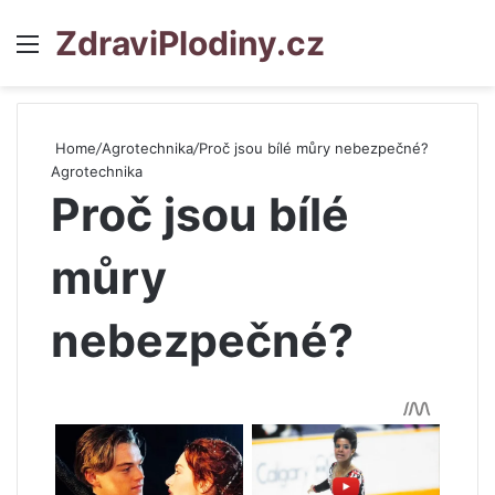
ZdraviPlodiny.cz
Menu
S
Home
/
Agrotechnika
/
Proč jsou bílé můry nebezpečné?
Agrotechnika
Proč jsou bílé
můry
nebezpečné?