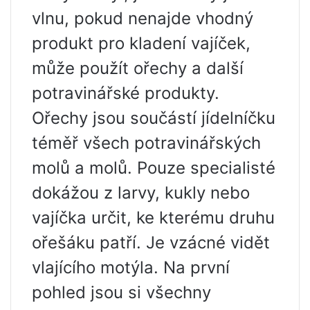
vlnu, pokud nenajde vhodný
produkt pro kladení vajíček,
může použít ořechy a další
potravinářské produkty.
Ořechy jsou součástí jídelníčku
téměř všech potravinářských
molů a molů. Pouze specialisté
dokážou z larvy, kukly nebo
vajíčka určit, ke kterému druhu
ořešáku patří. Je vzácné vidět
vlajícího motýla. Na první
pohled jsou si všechny