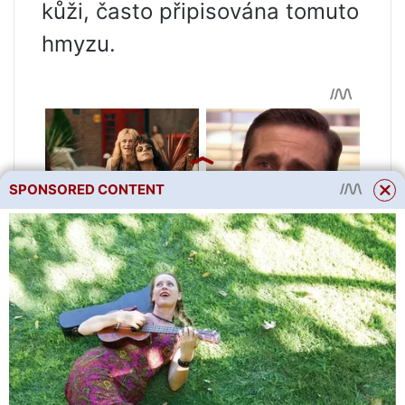
kůži, často připisována tomuto
hmyzu.
SPONSORED CONTENT