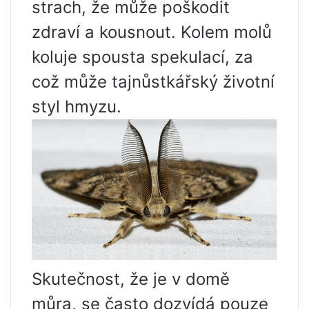
strach, že může poškodit
zdraví a kousnout. Kolem molů
koluje spousta spekulací, za
což může tajnůstkářský životní
styl hmyzu.
Skutečnost, že je v domě
můra, se často dozvídá pouze