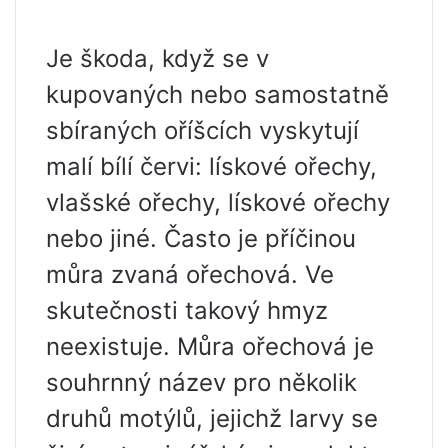
Je škoda, když se v
kupovaných nebo samostatně
sbíraných oříšcích vyskytují
malí bílí červi: lískové ořechy,
vlašské ořechy, lískové ořechy
nebo jiné. Často je příčinou
můra zvaná ořechová. Ve
skutečnosti takový hmyz
neexistuje. Můra ořechová je
souhrnný název pro několik
druhů motýlů, jejichž larvy se