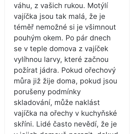
váhu, z vašich rukou. Motýlí
vajíčka jsou tak malá, že je
téměř nemožné si je všimnout
pouhým okem. Po pár dnech
se v teple domova z vajíček
vylíhnou larvy, které začnou
požírat jádra. Pokud ořechový
můra již žije doma, pokud jsou
porušeny podmínky
skladování, může naklást
vajíčka na ořechy v kuchyňské
skříni. Lidé často nevědí, že je