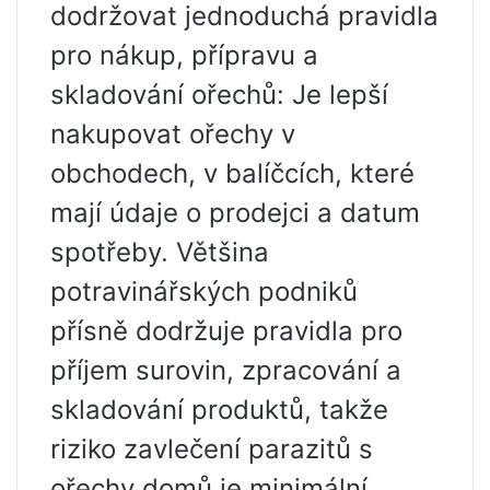
dodržovat jednoduchá pravidla
pro nákup, přípravu a
skladování ořechů: Je lepší
nakupovat ořechy v
obchodech, v balíčcích, které
mají údaje o prodejci a datum
spotřeby. Většina
potravinářských podniků
přísně dodržuje pravidla pro
příjem surovin, zpracování a
skladování produktů, takže
riziko zavlečení parazitů s
ořechy domů je minimální.