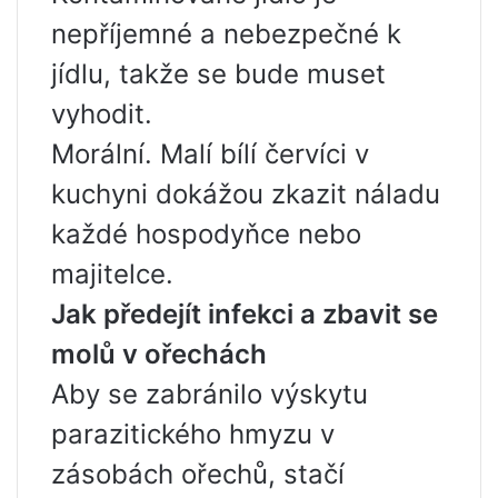
nepříjemné a nebezpečné k
jídlu, takže se bude muset
vyhodit.
Morální. Malí bílí červíci v
kuchyni dokážou zkazit náladu
každé hospodyňce nebo
majitelce.
Jak předejít infekci a zbavit se
molů v ořechách
Aby se zabránilo výskytu
parazitického hmyzu v
zásobách ořechů, stačí