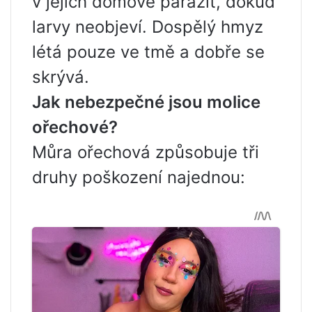
v jejich domově parazit, dokud
larvy neobjeví. Dospělý hmyz
létá pouze ve tmě a dobře se
skrývá.
Jak nebezpečné jsou molice
ořechové?
Můra ořechová způsobuje tři
druhy poškození najednou: