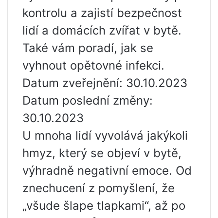
kontrolu a zajistí bezpečnost
lidí a domácích zvířat v bytě.
Také vám poradí, jak se
vyhnout opětovné infekci.
Datum zveřejnění: 30.10.2023
Datum poslední změny:
30.10.2023
U mnoha lidí vyvolává jakýkoli
hmyz, který se objeví v bytě,
výhradně negativní emoce. Od
znechucení z pomyšlení, že
„všude šlape tlapkami“, až po