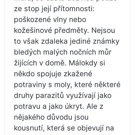
ze stop její přítomnosti:
poškozené vlny nebo
kožešinové předměty. Nejsou
to však zdaleka jediné známky
bledých malých nočních můr
žijících v domě. Málokdy si
někdo spojuje zkažené
potraviny s moly, které některé
druhy parazitů využívají jako
potravu a jako úkryt. Ale z
nějakého důvodu jsou
kousnutí, která se objevují na