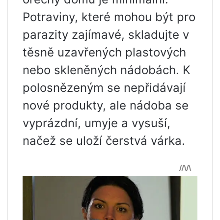
Potraviny, které mohou být pro
parazity zajímavé, skladujte v
těsně uzavřených plastových
nebo skleněných nádobách. K
polosnězeným se nepřidávají
nové produkty, ale nádoba se
vyprázdní, umyje a vysuší,
načež se uloží čerstvá várka.