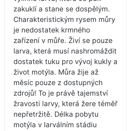
zakuklí a stane se dospělým.
Charakteristickým rysem můry
je nedostatek krmného
zařízení v můře. Živí se pouze
larva, která musí nashromáždit
dostatek tuku pro vývoj kukly a
život motýla. Můra žije až
měsíc pouze z dostupných
zdrojů! To je právě tajemství
žravosti larvy, která žere téměř
nepřetržitě. Délka pobytu
motýla v larválním stádiu