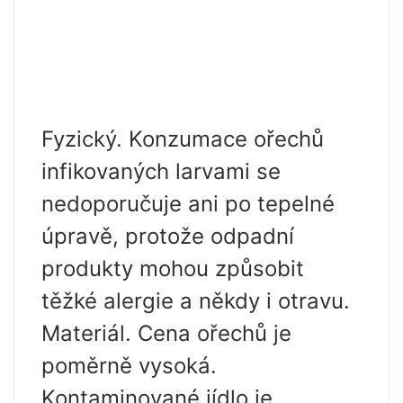
Fyzický. Konzumace ořechů
infikovaných larvami se
nedoporučuje ani po tepelné
úpravě, protože odpadní
produkty mohou způsobit
těžké alergie a někdy i otravu.
Materiál. Cena ořechů je
poměrně vysoká.
Kontaminované jídlo je