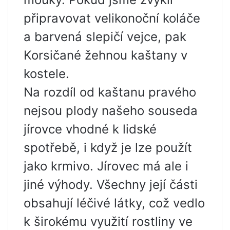
připravovat velikonoční koláče
a barvená slepičí vejce, pak
Korsičané žehnou kaštany v
kostele.
Na rozdíl od kaštanu pravého
nejsou plody našeho souseda
jírovce vhodné k lidské
spotřebě, i když je lze použít
jako krmivo. Jírovec má ale i
jiné výhody. Všechny její části
obsahují léčivé látky, což vedlo
k širokému využití rostliny ve