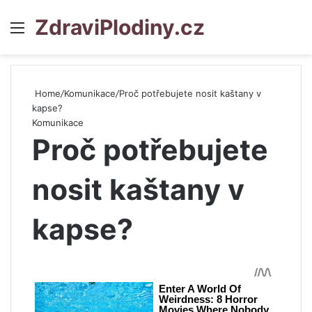
ZdraviPlodiny.cz
Menu
S
Home
/
Komunikace
/
Proč potřebujete nosit kaštany v
kapse?
Komunikace
Proč potřebujete
nosit kaštany v
kapse?