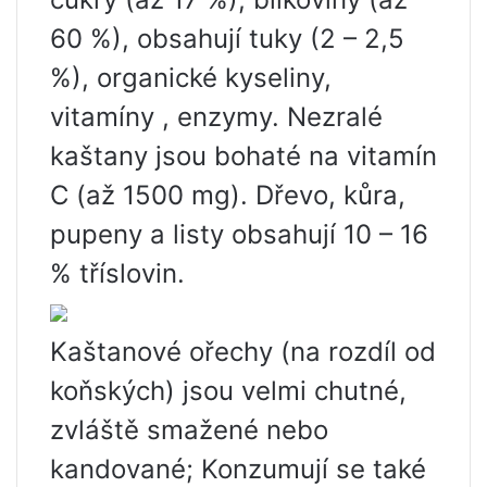
60 %), obsahují tuky (2 – 2,5
%), organické kyseliny,
vitamíny , enzymy. Nezralé
kaštany jsou bohaté na vitamín
C (až 1500 mg). Dřevo, kůra,
pupeny a listy obsahují 10 – 16
% tříslovin.
Kaštanové ořechy (na rozdíl od
koňských) jsou velmi chutné,
zvláště smažené nebo
kandované; Konzumují se také