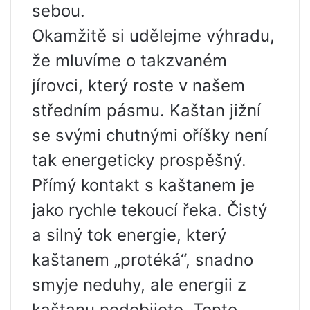
sebou.
Okamžitě si udělejme výhradu,
že mluvíme o takzvaném
jírovci, který roste v našem
středním pásmu. Kaštan jižní
se svými chutnými oříšky není
tak energeticky prospěšný.
Přímý kontakt s kaštanem je
jako rychle tekoucí řeka. Čistý
a silný tok energie, který
kaštanem „protéká“, snadno
smyje neduhy, ale energii z
kaštanu nedobijete. Tento