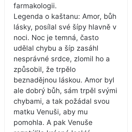
farmakologii.
Legenda o kaštanu: Amor, bůh
lásky, posílal své šípy hlavně v
noci. Noc je temná, často
udělal chybu a šíp zasáhl
nesprávné srdce, zlomil ho a
způsobil, že trpělo
beznadějnou láskou. Amor byl
ale dobrý bůh, sám trpěl svými
chybami, a tak požádal svou
matku Venuši, aby mu
pomohla. A pak Venuše