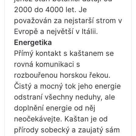
2000 do 4000 let. Je
považován za nejstarší strom v
Evropě a největší v Itálii.
Energetika
Přímý kontakt s kaštanem se
rovná komunikaci s
rozbouřenou horskou řekou.
Čistý a mocný tok jeho energie
odstraní všechny neduhy, ale
doplnění energie od něj
neočekávejte. Kaštan je od
přírody sobecký a zaujatý sám