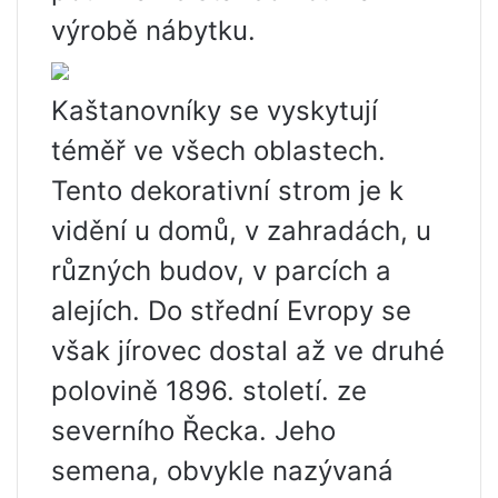
výrobě nábytku.
Kaštanovníky se vyskytují
téměř ve všech oblastech.
Tento dekorativní strom je k
vidění u domů, v zahradách, u
různých budov, v parcích a
alejích. Do střední Evropy se
však jírovec dostal až ve druhé
polovině 1896. století. ze
severního Řecka. Jeho
semena, obvykle nazývaná