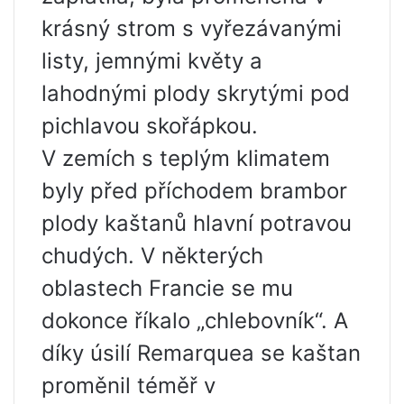
krásný strom s vyřezávanými
listy, jemnými květy a
lahodnými plody skrytými pod
pichlavou skořápkou.
V zemích s teplým klimatem
byly před příchodem brambor
plody kaštanů hlavní potravou
chudých. V některých
oblastech Francie se mu
dokonce říkalo „chlebovník“. A
díky úsilí Remarquea se kaštan
proměnil téměř v