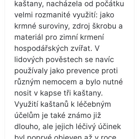
kaštany, nacházela od počátku
velmi rozmanité využití: jako
krmné suroviny, zdroj škrobu a
materiál pro zimní krmení
hospodářských zvířat. V
lidových pověstech se navíc
používaly jako prevence proti
různým nemocem a bylo nutné
nosit v kapse tři kaštany.
Využití kaštanů k léčebným
účelům je také známo již
dlouho, ale jejich léčivý účinek
byl poprvé objeven až v roce