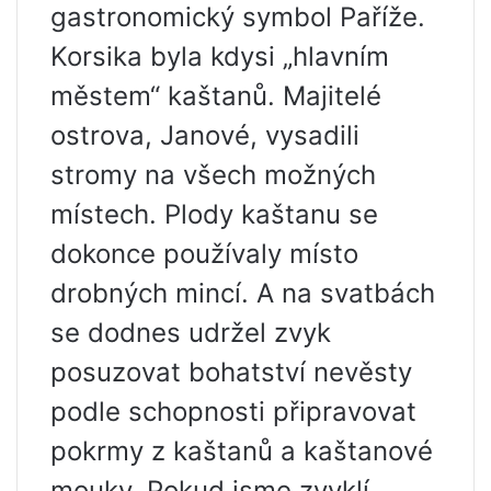
gastronomický symbol Paříže.
Korsika byla kdysi „hlavním
městem“ kaštanů. Majitelé
ostrova, Janové, vysadili
stromy na všech možných
místech. Plody kaštanu se
dokonce používaly místo
drobných mincí. A na svatbách
se dodnes udržel zvyk
posuzovat bohatství nevěsty
podle schopnosti připravovat
pokrmy z kaštanů a kaštanové
mouky. Pokud jsme zvyklí