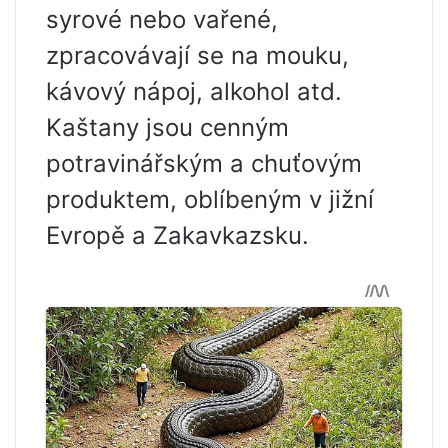
syrové nebo vařené,
zpracovávají se na mouku,
kávový nápoj, alkohol atd.
Kaštany jsou cenným
potravinářským a chuťovým
produktem, oblíbeným v jižní
Evropě a Zakavkazsku.