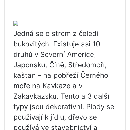
Jedná se o strom z čeledi
bukovitých. Existuje asi 10
druhů v Severní Americe,
Japonsku, Číně, Středomoří,
kaštan – na pobřeží Černého
moře na Kavkaze a v
Zakavkazsku. Tento a 3 další
typy jsou dekorativní. Plody se
používají k jídlu, dřevo se
používá ve stavebnictví a