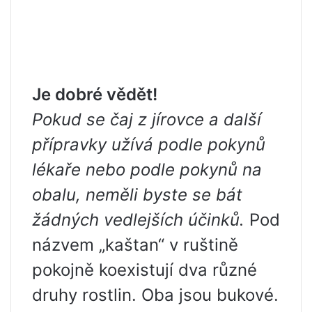
Je dobré vědět!
Pokud se čaj z jírovce a další
přípravky užívá podle pokynů
lékaře nebo podle pokynů na
obalu, neměli byste se bát
žádných vedlejších účinků.
Pod
názvem „kaštan“ v ruštině
pokojně koexistují dva různé
druhy rostlin. Oba jsou bukové.