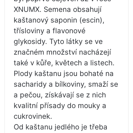
XNUMX. Semena obsahují
kaštanový saponin (escin),
třísloviny a flavonové
glykosidy. Tyto látky se ve
značném množství nacházejí
také v kůře, květech a listech.
Plody kaštanu jsou bohaté na
sacharidy a bílkoviny, smaží se
a pečou, získávají se z nich
kvalitní přísady do mouky a
cukrovinek.
Od kaštanu jedlého je třeba