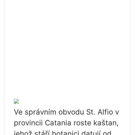
Ve správním obvodu St. Alfio v
provincii Catania roste kaštan,
jehož stáří botanici datují od