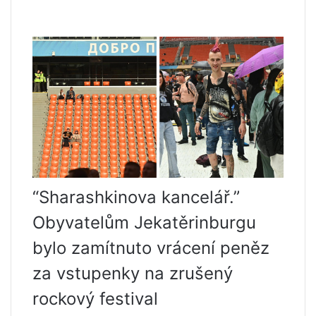
“Sharashkinova kancelář.”
Obyvatelům Jekatěrinburgu
bylo zamítnuto vrácení peněz
za vstupenky na zrušený
rockový festival