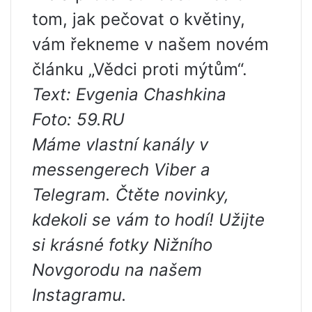
tom, jak pečovat o květiny,
vám řekneme v našem novém
článku „Vědci proti mýtům“.
Text: Evgenia Chashkina
Foto: 59.RU
Máme vlastní kanály v
messengerech Viber a
Telegram. Čtěte novinky,
kdekoli se vám to hodí! Užijte
si krásné fotky Nižního
Novgorodu na našem
Instagramu.