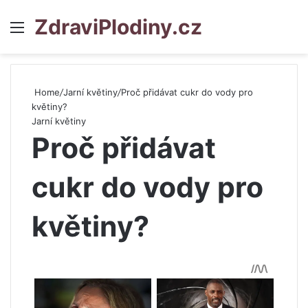
ZdraviPlodiny.cz
Menu
S
Home
/
Jarní květiny
/
Proč přidávat cukr do vody pro
květiny?
Jarní květiny
Proč přidávat
cukr do vody pro
květiny?