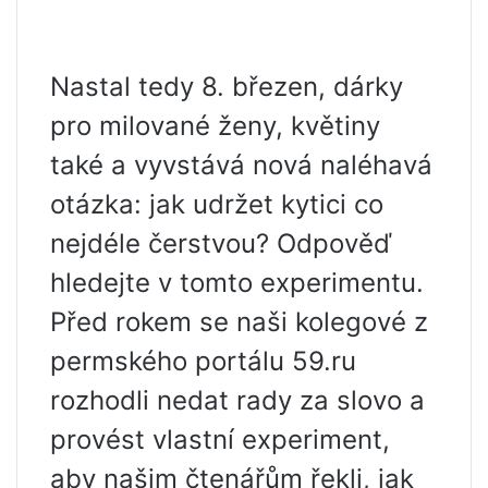
Nastal tedy 8. březen, dárky
pro milované ženy, květiny
také a vyvstává nová naléhavá
otázka: jak udržet kytici co
nejdéle čerstvou? Odpověď
hledejte v tomto experimentu.
Před rokem se naši kolegové z
permského portálu 59.ru
rozhodli nedat rady za slovo a
provést vlastní experiment,
aby našim čtenářům řekli, jak