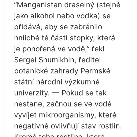
“Manganistan draselný (stejně
jako alkohol nebo vodka) se
přidává, aby se zabránilo
hnilobě té části stopky, která
je ponořená ve vodě,” řekl
Sergei Shumikhin, ředitel
botanické zahrady Permské
státní národní výzkumné
univerzity. — Pokud se tak
nestane, začnou se ve vodě
vyvíjet mikroorganismy, které
negativně ovlivňují stav rostlin.
Kromě toho rostlina, která