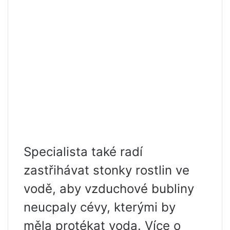
Specialista také radí
zastřihávat stonky rostlin ve
vodě, aby vzduchové bubliny
neucpaly cévy, kterými by
měla protékat voda. Více o