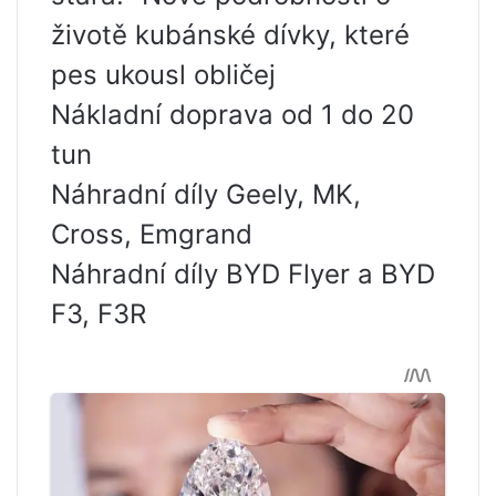
životě kubánské dívky, které
pes ukousl obličej
Nákladní doprava od 1 do 20
tun
Náhradní díly Geely, MK,
Cross, Emgrand
Náhradní díly BYD Flyer a BYD
F3, F3R