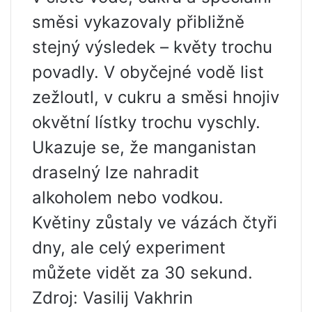
směsi vykazovaly přibližně
stejný výsledek – květy trochu
povadly. V obyčejné vodě list
zežloutl, v cukru a směsi hnojiv
okvětní lístky trochu vyschly.
Ukazuje se, že manganistan
draselný lze nahradit
alkoholem nebo vodkou.
Květiny zůstaly ve vázách čtyři
dny, ale celý experiment
můžete vidět za 30 sekund.
Zdroj: Vasilij Vakhrin