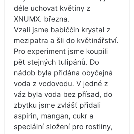
déle uchovat květiny z
XNUMX. března.
Vzali jsme babiččin krystal z
mezipatra a šli do květinářství.
Pro experiment jsme koupili
pět stejných tulipánů. Do
nádob byla přidána obyčejná
voda z vodovodu. V jedné z
váz byla voda bez přísad, do
zbytku jsme zvlášť přidali
aspirin, mangan, cukr a
speciální složení pro rostliny,