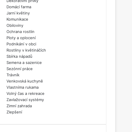
Dekorativní prvky
Domácí farma
Jarní květiny
Komunikace
Obiloviny
Ochrana rostlin
Ploty a oplocení
Podnikání v obci
Rostliny v květináčích
Sbírka nápadů
Semena a sazenice
Sezónní práce
Trávník
Venkovská kuchyně
Vlastníma rukama
Volný čas a rekreace
Zavlažovací systémy
Zimní zahrada
Zlepšení