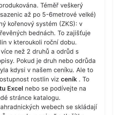
ě produkována. Téměř veškerý
 sazenic až po 5-6metrové velké)
ý kořenový systém (ZKS): v
evěných bednách. To zajišťuje
lin v kteroukoli roční dobu.
 více než 2 druhů a odrůd s
popisy. Pokud je druh nebo odrůda
yla kdysi v našem ceníku. Ale to
ostupnost rostlin viz
ceník
. To
tu Excel
nebo se podívejte na
ždé stránce katalogu.
 zahradnických webech se skládají