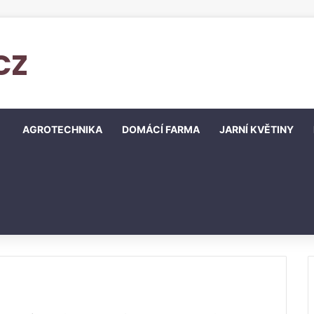
cz
AGROTECHNIKA
DOMÁCÍ FARMA
JARNÍ KVĚTINY