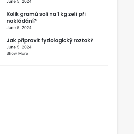
June 5, 2024
Kolik gramů soli na 1 kg zelí při
nakládání?
June 5, 2024
Jak připravit fyziologický roztok?
June 5, 2024
Show More