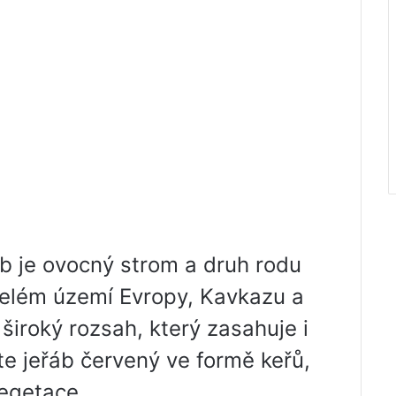
b je ovocný strom a druh rodu
 celém území Evropy, Kavkazu a
široký rozsah, který zasahuje i
te jeřáb červený ve formě keřů,
vegetace.