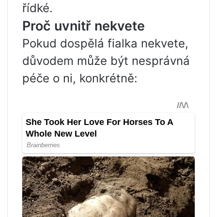
řídké.
Proč uvnitř nekvete
Pokud dospělá fialka nekvete,
důvodem může být nesprávná
péče o ni, konkrétně: