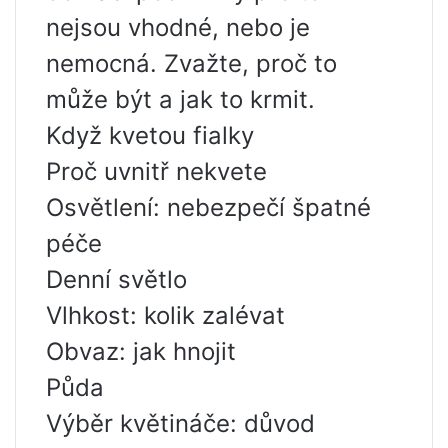
nejsou vhodné, nebo je
nemocná. Zvažte, proč to
může být a jak to krmit.
Když kvetou fialky
Proč uvnitř nekvete
Osvětlení: nebezpečí špatné
péče
Denní světlo
Vlhkost: kolik zalévat
Obvaz: jak hnojit
Půda
Výběr květináče: důvod