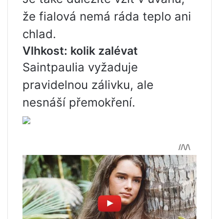
že fialová nemá ráda teplo ani
chlad.
Vlhkost: kolik zalévat
Saintpaulia vyžaduje
pravidelnou zálivku, ale
nesnáší přemokření.