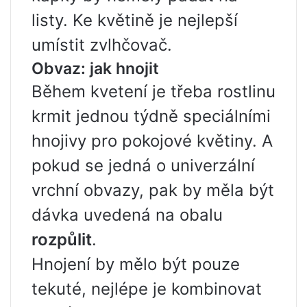
listy. Ke květině je nejlepší
umístit zvlhčovač.
Obvaz: jak hnojit
Během kvetení je třeba rostlinu
krmit jednou týdně speciálními
hnojivy pro pokojové květiny. A
pokud se jedná o univerzální
vrchní obvazy, pak by měla být
dávka uvedená na obalu
rozpůlit
.
Hnojení by mělo být pouze
tekuté, nejlépe je kombinovat