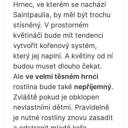
Hrnec, ve kterém se nachází
Saintpaulia, by měl být trochu
stísněný. V prostorném
květináči bude mít tendenci
vytvořit kořenový systém,
který jej naplní. A květiny od ní
budou muset dlouho čekat.
Ale
ve velmi těsném hrnci
rostlina bude také
nepříjemný
.
Zvláště pokud je obklopen
nevlastními dětmi. Pravidelně
je nutné rostliny znovu zasadit
a odstranit mladé keře.