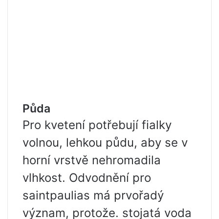
Půda
Pro kvetení potřebují fialky
volnou, lehkou půdu, aby se v
horní vrstvě nehromadila
vlhkost. Odvodnění pro
saintpaulias má prvořadý
význam, protože. stojatá voda