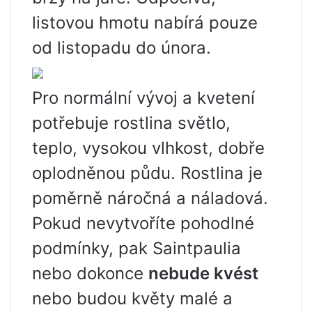
listovou hmotu nabírá pouze
od listopadu do února.
Pro normální vývoj a kvetení
potřebuje rostlina světlo,
teplo, vysokou vlhkost, dobře
oplodněnou půdu. Rostlina je
poměrně náročná a náladová.
Pokud nevytvoříte pohodlné
podmínky, pak Saintpaulia
nebo dokonce
nebude kvést
nebo budou květy malé a