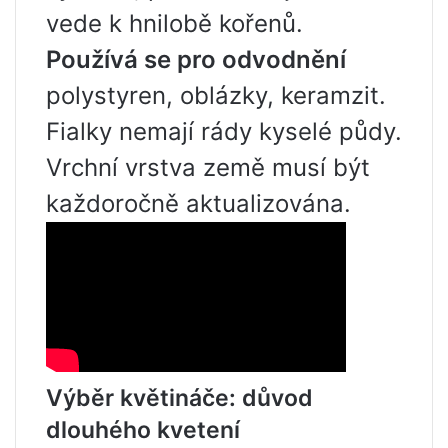
vede k hnilobě kořenů.
Používá se pro odvodnění
polystyren, oblázky, keramzit.
Fialky nemají rády kyselé půdy.
Vrchní vrstva země musí být
každoročně aktualizována.
Výběr květináče: důvod
dlouhého kvetení