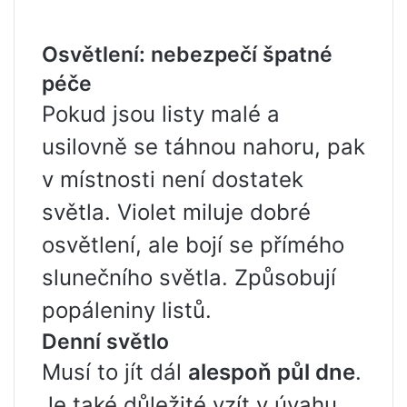
Osvětlení: nebezpečí špatné
péče
Pokud jsou listy malé a
usilovně se táhnou nahoru, pak
v místnosti není dostatek
světla. Violet miluje dobré
osvětlení, ale bojí se přímého
slunečního světla. Způsobují
popáleniny listů.
Denní světlo
Musí to jít dál
alespoň půl dne
.
Je také důležité vzít v úvahu,