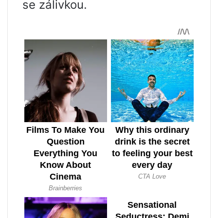
se zálivkou.