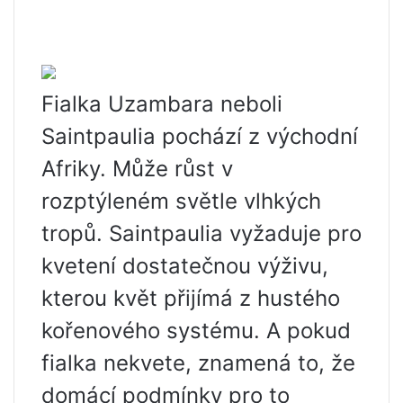
Fialka Uzambara neboli
Saintpaulia pochází z východní
Afriky. Může růst v
rozptýleném světle vlhkých
tropů. Saintpaulia vyžaduje pro
kvetení dostatečnou výživu,
kterou květ přijímá z hustého
kořenového systému. A pokud
fialka nekvete, znamená to, že
domácí podmínky pro to