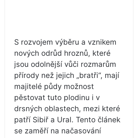
S rozvojem výběru a vznikem
nových odrůd hroznů, které
jsou odolnější vůči rozmarům
přírody než jejich „bratři“, mají
majitelé půdy možnost
pěstovat tuto plodinu i v
drsných oblastech, mezi které
patří Sibiř a Ural. Tento článek
se zaměří na načasování