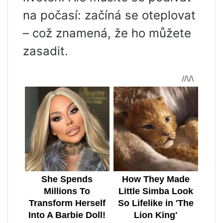
na počasí: začíná se oteplovat
– což znamená, že ho můžete
zasadit.