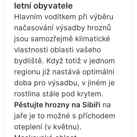
letní obyvatele
Hlavním vodítkem při výběru
načasování výsadby hroznů
jsou samozřejmě klimatické
vlastnosti oblasti vašeho
bydliště. Když totiž v jednom
regionu již nastává optimální
doba pro výsadbu, v jiném je
rostlina stále pod krytem.
Pěstujte hrozny na Sibiři
na
jaře je to možné s příchodem
oteplení (v květnu).