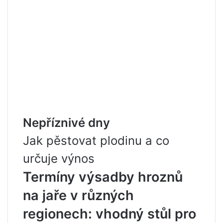
Nepříznivé dny
Jak pěstovat plodinu a co
určuje výnos
Termíny výsadby hroznů
na jaře v různých
regionech: vhodný stůl pro