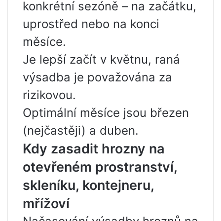
konkrétní sezóně – na začátku,
uprostřed nebo na konci
měsíce.
Je lepší začít v květnu, raná
výsadba je považována za
rizikovou.
Optimální měsíce jsou březen
(nejčastěji) a duben.
Kdy zasadit hrozny na
otevřeném prostranství,
skleníku, kontejneru,
mřížoví