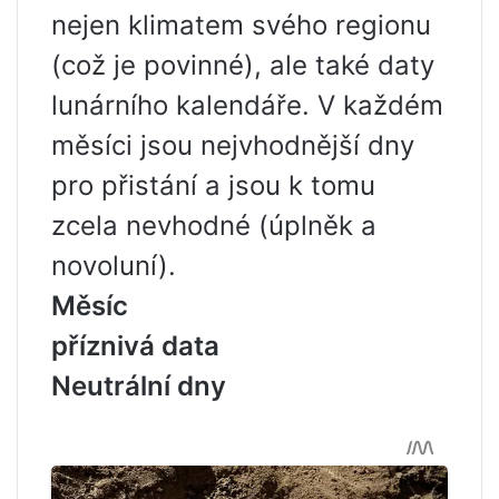
nejen klimatem svého regionu
(což je povinné), ale také daty
lunárního kalendáře. V každém
měsíci jsou nejvhodnější dny
pro přistání a jsou k tomu
zcela nevhodné (úplněk a
novoluní).
Měsíc
příznivá data
Neutrální dny