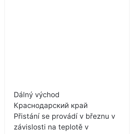
Dálný východ
Краснодарский край
Přistání se provádí v březnu v
závislosti na teplotě v