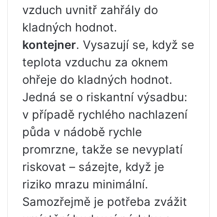
vzduch uvnitř zahřály do
kladných hodnot.
kontejner
. Vysazují se, když se
teplota vzduchu za oknem
ohřeje do kladných hodnot.
Jedná se o riskantní výsadbu:
v případě rychlého nachlazení
půda v nádobě rychle
promrzne, takže se nevyplatí
riskovat – sázejte, když je
riziko mrazu minimální.
Samozřejmě je potřeba zvážit