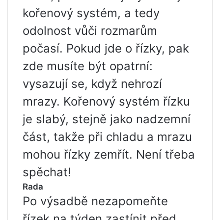
kořenový systém, a tedy
odolnost vůči rozmarům
počasí. Pokud jde o řízky, pak
zde musíte být opatrní:
vysazují se, když nehrozí
mrazy. Kořenový systém řízku
je slabý, stejně jako nadzemní
část, takže při chladu a mrazu
mohou řízky zemřít. Není třeba
spěchat!
Rada
Po výsadbě nezapomeňte
řízek na týden zastínit před