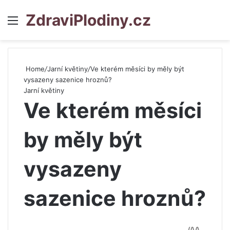
ZdraviPlodiny.cz
Menu
S
Home
/
Jarní květiny
/
Ve kterém měsíci by měly být
vysazeny sazenice hroznů?
Jarní květiny
Ve kterém měsíci
by měly být
vysazeny
sazenice hroznů?