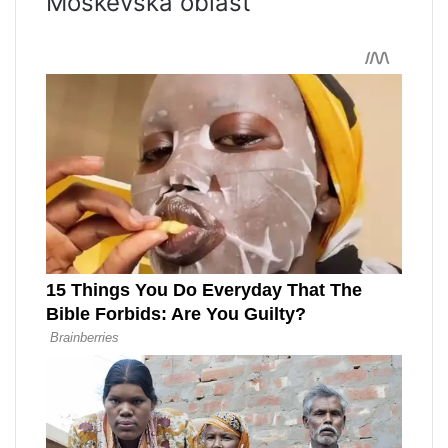
Moskevská oblast