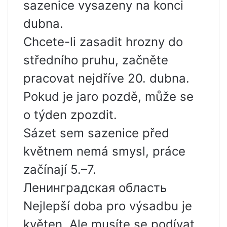
sazenice vysazeny na konci
dubna.
Chcete-li zasadit hrozny do
středního pruhu, začněte
pracovat nejdříve 20. dubna.
Pokud je jaro pozdě, může se
o týden zpozdit.
Sázet sem sazenice před
květnem nemá smysl, práce
začínají 5.–7.
Ленинградская область
Nejlepší doba pro výsadbu je
květen. Ale musíte se podívat