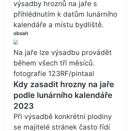
výsadby hroznů na jaře s
přihlédnutím k datům lunárního
kalendáře a místu bydliště.
obsah
Na jaře lze výsadbu provádět
během všech tří měsíců.
fotografie 123RF/pintaal
Kdy zasadit hrozny na jaře
podle lunárního kalendáře
2023
Při výsadbě konkrétní plodiny
se majitelé stránek často řídí