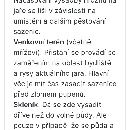
Načasování výsadby hroznů na
jaře se liší v závislosti na
umístění a dalším pěstování
sazenic.
Venkovní terén
(včetně
mřížoví). Přistání se provádí se
zaměřením na oblast bydliště
a rysy aktuálního jara. Hlavní
věc je mít čas zasadit sazenice
před zlomem pupenů.
Skleník
. Dá se zde vysadit
dříve než do volné půdy. Ale
pouze v případě, že se půda a