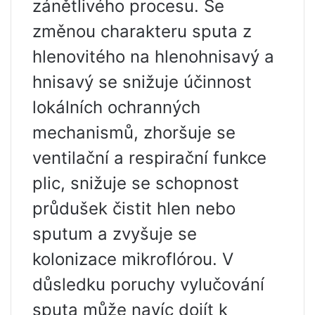
zánětlivého procesu. Se
změnou charakteru sputa z
hlenovitého na hlenohnisavý a
hnisavý se snižuje účinnost
lokálních ochranných
mechanismů, zhoršuje se
ventilační a respirační funkce
plic, snižuje se schopnost
průdušek čistit hlen nebo
sputum a zvyšuje se
kolonizace mikroflórou. V
důsledku poruchy vylučování
sputa může navíc dojít k