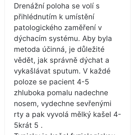
Drenážní poloha se volí s
přihlédnutím k umístění
patologického zaměření v
dýchacím systému. Aby byla
metoda účinná, je důležité
vědět, jak správně dýchat a
vykašlávat sputum. V každé
poloze se pacient 4-5
zhluboka pomalu nadechne
nosem, vydechne sevřenými
rty a pak vyvolá mělký kašel 4-
5krát 5 .