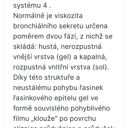
systému 4 .
Normálně je viskozita
bronchiálního sekretu určena
poměrem dvou fází, z nichž se
skládá: hustá, nerozpustná
vnější vrstva (gel) a kapalná,
rozpustná vnitřní vrstva (sol).
Díky této struktuře a
neustálému pohybu řasinek
řasinkového epitelu gel ve
formě souvislého pohyblivého
filmu „klouže“ po povrchu