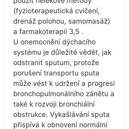
použít nelékové metody
(fyzioterapeutická cvičení,
drenáž polohou, samomasáž)
a farmakoterapii 3,5 .
U onemocnění dýchacího
systému je důležité vědět, jak
odstranit sputum, protože
porušení transportu sputa
může vést k udržení a progresi
bronchopulmonálního zánětu a
také k rozvoji bronchiální
obstrukce. Vykašlávání sputa
přispívá k obnovení normální