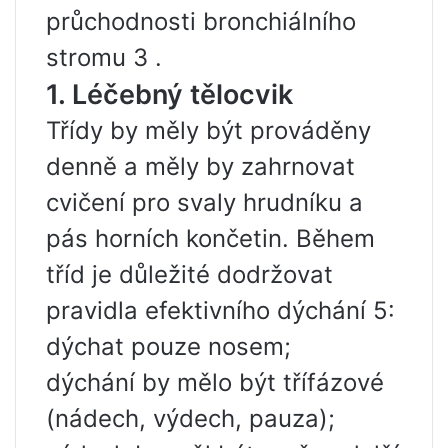
průchodnosti bronchiálního
stromu 3 .
1. Léčebný tělocvik
Třídy by měly být prováděny
denně a měly by zahrnovat
cvičení pro svaly hrudníku a
pás horních končetin. Během
tříd je důležité dodržovat
pravidla efektivního dýchání 5:
dýchat pouze nosem;
dýchání by mělo být třífázové
(nádech, výdech, pauza);