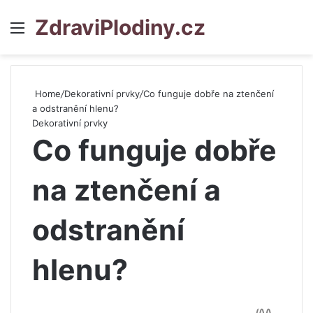
ZdraviPlodiny.cz
Menu
S
Home
/
Dekorativní prvky
/
Co funguje dobře na ztenčení
a odstranění hlenu?
Dekorativní prvky
Co funguje dobře
na ztenčení a
odstranění
hlenu?