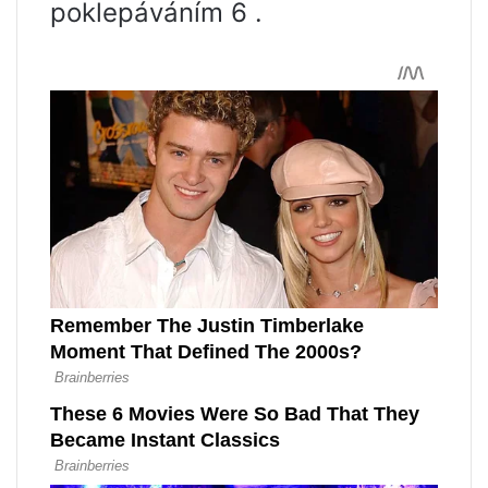
poklepáváním 6 .