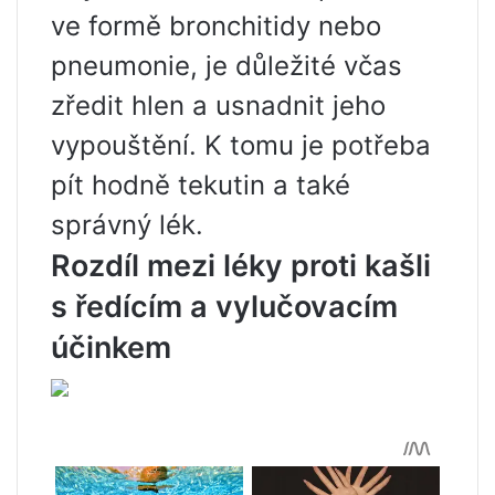
ve formě bronchitidy nebo
pneumonie, je důležité včas
zředit hlen a usnadnit jeho
vypouštění. K tomu je potřeba
pít hodně tekutin a také
správný lék.
Rozdíl mezi léky proti kašli
s ředícím a vylučovacím
účinkem