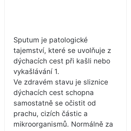
Sputum je patologické
tajemství, které se uvolňuje z
dýchacích cest při kašli nebo
vykašlávání 1.
Ve zdravém stavu je sliznice
dýchacích cest schopna
samostatně se očistit od
prachu, cizích částic a
mikroorganismů. Normálně za