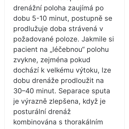
drenážní poloha zaujímá po
dobu 5-10 minut, postupně se
prodlužuje doba strávená v
požadované poloze. Jakmile si
pacient na „léčebnou“ polohu
zvykne, zejména pokud
dochází k velkému výtoku, lze
dobu drenáže prodloužit na
30–40 minut. Separace sputa
je výrazně zlepšena, když je
posturální drenáž
kombinována s thorakálním