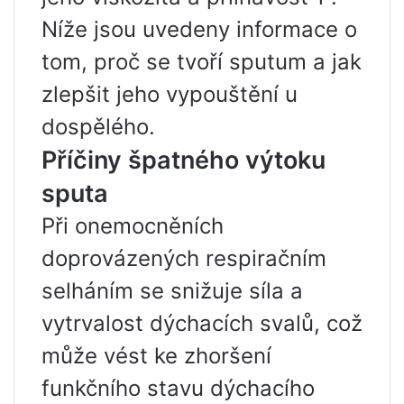
Níže jsou uvedeny informace o
tom, proč se tvoří sputum a jak
zlepšit jeho vypouštění u
dospělého.
Příčiny špatného výtoku
sputa
Při onemocněních
doprovázených respiračním
selháním se snižuje síla a
vytrvalost dýchacích svalů, což
může vést ke zhoršení
funkčního stavu dýchacího