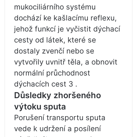
mukociliárního systému
dochází ke kašlacímu reflexu,
jehož funkcí je vyčistit dýchací
cesty od látek, které se
dostaly zvenčí nebo se
vytvořily uvnitř těla, a obnovit
normální průchodnost
dýchacích cest 3 .
Důsledky zhoršeného
výtoku sputa
Porušení transportu sputa
vede k udržení a posílení