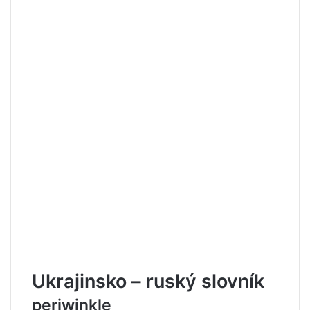
Ukrajinsko – ruský slovník
periwinkle