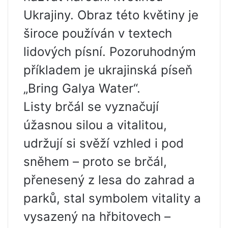
Ukrajiny. Obraz této květiny je
široce používán v textech
lidových písní. Pozoruhodným
příkladem je ukrajinská píseň
„Bring Galya Water“.
Listy brčál se vyznačují
úžasnou silou a vitalitou,
udržují si svěží vzhled i pod
sněhem – proto se brčál,
přenesený z lesa do zahrad a
parků, stal symbolem vitality a
vysazený na hřbitovech –