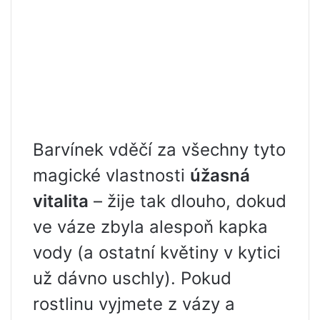
Barvínek vděčí za všechny tyto
magické vlastnosti
úžasná
vitalita
– žije tak dlouho, dokud
ve váze zbyla alespoň kapka
vody (a ostatní květiny v kytici
už dávno uschly). Pokud
rostlinu vyjmete z vázy a