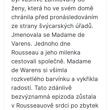
ženy, která ho ve svém domě
chránila před pronásledováním
ze strany švýcarských úřadů.
Jmenovala se Madame de
Varens. Jednoho dne
Rousseau a jeho milenka
cestovali společně. Madame
de Warens si všimla
rozkvetlého barvínku a vykřikla
radostí. Tato zdánlivě
bezvýznamná epizoda zůstala
v Rousseauově srdci po zbytek