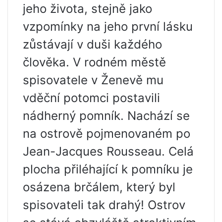
jeho života, stejně jako
vzpomínky na jeho první lásku
zůstávají v duši každého
člověka. V rodném městě
spisovatele v Ženevě mu
vděční potomci postavili
nádherný pomník. Nachází se
na ostrově pojmenovaném po
Jean-Jacques Rousseau. Celá
plocha přiléhající k pomníku je
osázena brčálem, který byl
spisovateli tak drahý! Ostrov