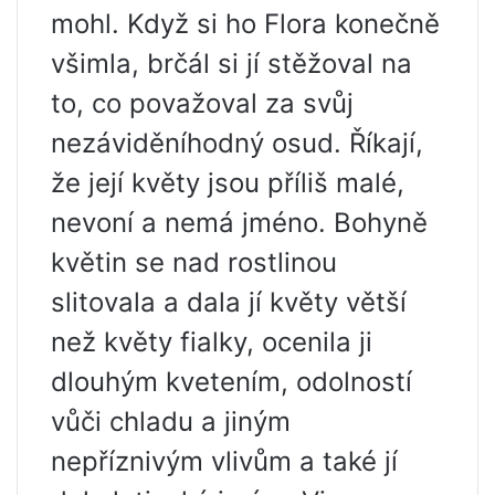
mohl. Když si ho Flora konečně
všimla, brčál si jí stěžoval na
to, co považoval za svůj
nezáviděníhodný osud. Říkají,
že její květy jsou příliš malé,
nevoní a nemá jméno. Bohyně
květin se nad rostlinou
slitovala a dala jí květy větší
než květy fialky, ocenila ji
dlouhým kvetením, odolností
vůči chladu a jiným
nepříznivým vlivům a také jí