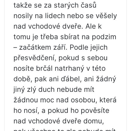
takže se za starých časů
nosily na lidech nebo se věšely
nad vchodové dveře. Ale k
tomu je třeba sbírat na podzim
– začátkem září. Podle jejich
přesvědčení, pokud s sebou
nosíte brčál natrhaný v této
době, pak ani ďábel, ani žádný
jiný zlý duch nebude mít
žádnou moc nad osobou, která
ho nosí, a pokud ho pověsíte
nad vchodové dveře domu,