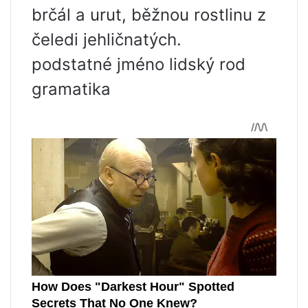
brčál a urut, běžnou rostlinu z
čeledi jehličnatých.
podstatné jméno lidský rod
gramatika