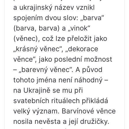
a ukrajinský název vznikl
spojením dvou slov: „barva“
(barva, barva) a „vinok“
(věnec), což lze přeložit jako
„krásný věnec“, „dekorace
věnce“, jako poslední možnost
– „barevný věnec“. A původ
tohoto jména není náhodný –
na Ukrajině se mu při
svatebních rituálech přikládá
velký význam. Barvínové věnce
nosila nevěsta a její družičky.