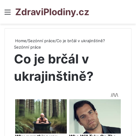
ZdraviPlodiny.cz
Menu
S
Home
/
Sezónní práce
/
Co je brčál v ukrajinštině?
Sezónní práce
Co je brčál v
ukrajinštině?