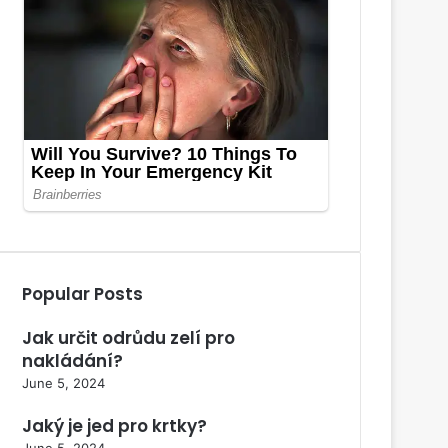
Popular Posts
Jak určit odrůdu zelí pro
nakládání?
June 5, 2024
Jaký je jed pro krtky?
June 5, 2024