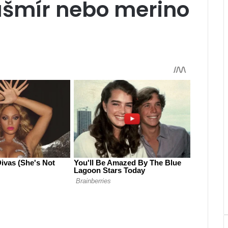
 kašmír nebo merino