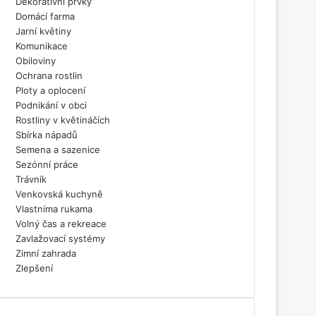
Dekorativní prvky
Domácí farma
Jarní květiny
Komunikace
Obiloviny
Ochrana rostlin
Ploty a oplocení
Podnikání v obci
Rostliny v květináčích
Sbírka nápadů
Semena a sazenice
Sezónní práce
Trávník
Venkovská kuchyně
Vlastníma rukama
Volný čas a rekreace
Zavlažovací systémy
Zimní zahrada
Zlepšení