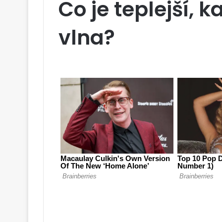
Co je teplejší,
vlna?