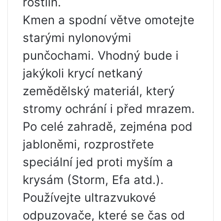
rostlin.
Kmen a spodní větve omotejte
starými nylonovými
punčochami. Vhodný bude i
jakýkoli krycí netkaný
zemědělský materiál, který
stromy ochrání i před mrazem.
Po celé zahradě, zejména pod
jabloněmi, rozprostřete
speciální jed proti myším a
krysám (Storm, Efa atd.).
Používejte ultrazvukové
odpuzovače, které se čas od