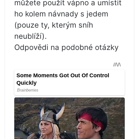
můžete použít vápno a umístit
ho kolem návnady s jedem
(pouze ty, kterým sníh
neublíží).
Odpovědi na podobné otázky