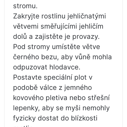
stromu.
Zakryjte rostlinu jehličnatými
větvemi směřujícími jehličím
dolů a zajistěte je provazy.
Pod stromy umístěte větve
černého bezu, aby vůně mohla
odpuzovat hlodavce.
Postavte speciální plot v
podobě válce z jemného
kovového pletiva nebo střešní
lepenky, aby se myši nemohly
fyzicky dostat do blízkosti