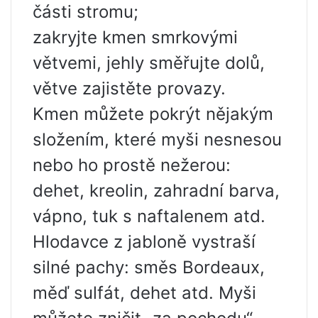
části stromu;
zakryjte kmen smrkovými
větvemi, jehly směřujte dolů,
větve zajistěte provazy.
Kmen můžete pokrýt nějakým
složením, které myši nesnesou
nebo ho prostě nežerou:
dehet, kreolin, zahradní barva,
vápno, tuk s naftalenem atd.
Hlodavce z jabloně vystraší
silné pachy: směs Bordeaux,
měď sulfát, dehet atd. Myši