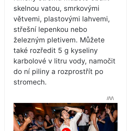
skelnou vatou, smrkovými
větvemi, plastovými lahvemi,
střešní lepenkou nebo
železným pletivem. Můžete
také rozředit 5 g kyseliny
karbolové v litru vody, namočit
do ní piliny a rozprostřít po
stromech.