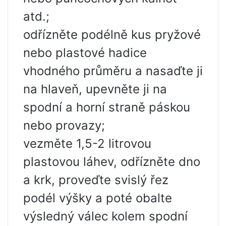
atd.;
odřízněte podélně kus pryžové
nebo plastové hadice
vhodného průměru a nasaďte ji
na hlaveň, upevněte ji na
spodní a horní straně páskou
nebo provazy;
vezměte 1,5-2 litrovou
plastovou láhev, odřízněte dno
a krk, proveďte svislý řez
podél výšky a poté obalte
výsledný válec kolem spodní