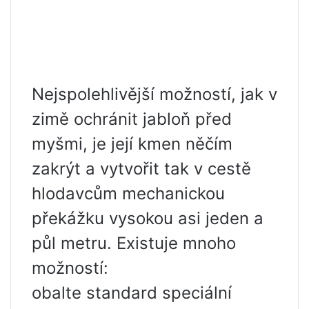
Nejspolehlivější možností, jak v
zimě ochránit jabloň před
myšmi, je její kmen něčím
zakrýt a vytvořit tak v cestě
hlodavcům mechanickou
překážku vysokou asi jeden a
půl metru. Existuje mnoho
možností:
obalte standard speciální