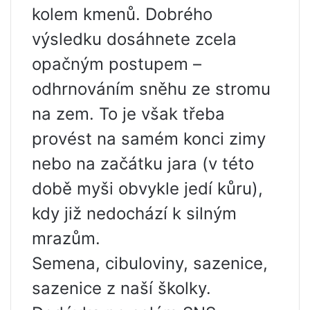
kolem kmenů. Dobrého
výsledku dosáhnete zcela
opačným postupem –
odhrnováním sněhu ze stromu
na zem. To je však třeba
provést na samém konci zimy
nebo na začátku jara (v této
době myši obvykle jedí kůru),
kdy již nedochází k silným
mrazům.
Semena, cibuloviny, sazenice,
sazenice z naší školky.