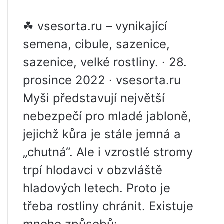
☘ vsesorta.ru – vynikající
semena, cibule, sazenice,
sazenice, velké rostliny. · 28.
prosince 2022 · vsesorta.ru
Myši představují největší
nebezpečí pro mladé jabloně,
jejichž kůra je stále jemná a
„chutná“. Ale i vzrostlé stromy
trpí hlodavci v obzvláště
hladových letech. Proto je
třeba rostliny chránit. Existuje