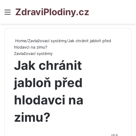
ZdraviPlodiny.cz
Menu
S
Home
/
Zavlažovací systémy
/
Jak chránit jabloň před
hlodavci na zimu?
Zavlažovací systémy
Jak chránit
jabloň před
hlodavci na
zimu?