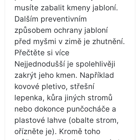
musíte zabalit kmeny jabloní.
Dalším preventivním
způsobem ochrany jabloní
před myšmi v zimě je zhutnění.
Přečtěte si více
Nejjednodušší je spolehlivěji
zakrýt jeho kmen. Například
kovové pletivo, střešní
lepenka, kůra jiných stromů
nebo dokonce punčocháče a
plastové lahve (obalte strom,
ořízněte je). Kromě toho