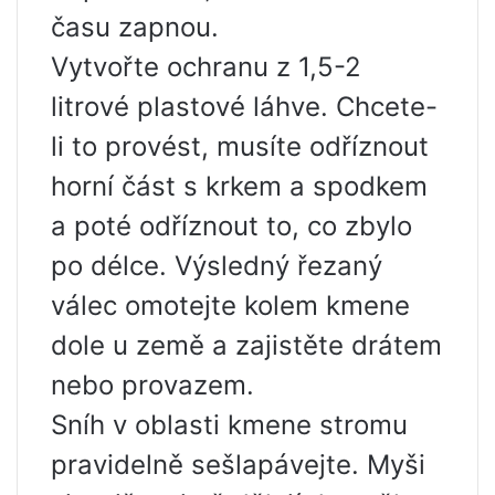
času zapnou.
Vytvořte ochranu z 1,5-2
litrové plastové láhve. Chcete-
li to provést, musíte odříznout
horní část s krkem a spodkem
a poté odříznout to, co zbylo
po délce. Výsledný řezaný
válec omotejte kolem kmene
dole u země a zajistěte drátem
nebo provazem.
Sníh v oblasti kmene stromu
pravidelně sešlapávejte. Myši