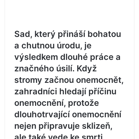
Sad, který přináší bohatou
a chutnou úrodu, je
výsledkem dlouhé práce a
značného úsilí. Když
stromy začnou onemocnět,
zahradníci hledají příčinu
onemocnění, protože
dlouhotrvající onemocnění
nejen připravuje sklizeň,
ale také vede ke smrti