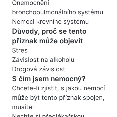
Onemocnění
bronchopulmonálního systému
Nemoci krevního systému
Důvody, proč se tento
příznak může objevit
Stres
Závislost na alkoholu
Drogová závislost
S čím jsem nemocný?
Chcete-li zjistit, s jakou nemocí
může být tento příznak spojen,
musíte:
Nechte si předlékařskou