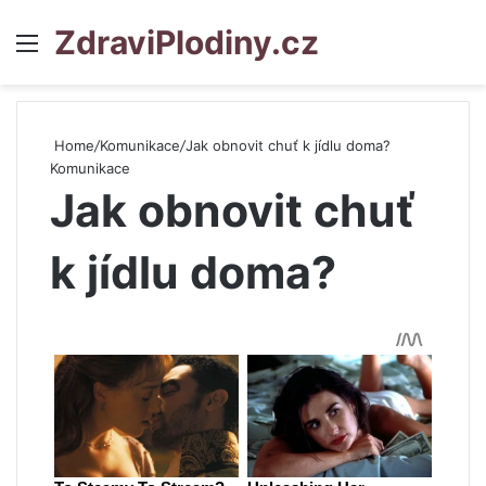
ZdraviPlodiny.cz
Menu
S
Home
/
Komunikace
/
Jak obnovit chuť k jídlu doma?
Komunikace
Jak obnovit chuť
k jídlu doma?