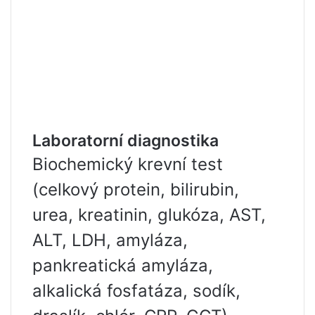
Laboratorní diagnostika
Biochemický krevní test
(celkový protein, bilirubin,
urea, kreatinin, glukóza, AST,
ALT, LDH, amyláza,
pankreatická amyláza,
alkalická fosfatáza, sodík,