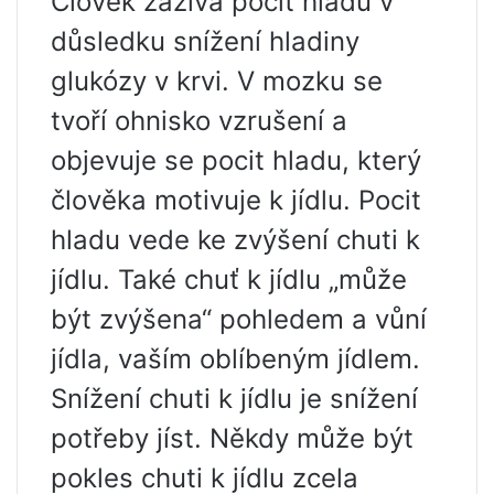
Člověk zažívá pocit hladu v
důsledku snížení hladiny
glukózy v krvi. V mozku se
tvoří ohnisko vzrušení a
objevuje se pocit hladu, který
člověka motivuje k jídlu. Pocit
hladu vede ke zvýšení chuti k
jídlu. Také chuť k jídlu „může
být zvýšena“ pohledem a vůní
jídla, vaším oblíbeným jídlem.
Snížení chuti k jídlu je snížení
potřeby jíst. Někdy může být
pokles chuti k jídlu zcela