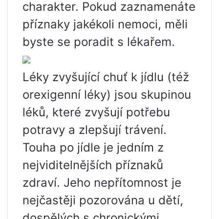
charakter. Pokud zaznamenáte
příznaky jakékoli nemoci, měli
byste se poradit s lékařem.
Léky zvyšující chuť k jídlu (též
orexigenní léky) jsou skupinou
léků, které zvyšují potřebu
potravy a zlepšují trávení.
Touha po jídle je jedním z
nejviditelnějších příznaků
zdraví. Jeho nepřítomnost je
nejčastěji pozorována u dětí,
dospělých s chronickými