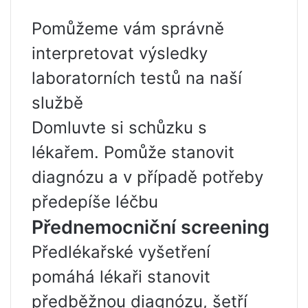
Pomůžeme vám správně
interpretovat výsledky
laboratorních testů na naší
službě
Domluvte si schůzku s
lékařem. Pomůže stanovit
diagnózu a v případě potřeby
předepíše léčbu
Přednemocniční screening
Předlékařské vyšetření
pomáhá lékaři stanovit
předběžnou diagnózu, šetří