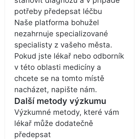
stanovit diagnózu a v případě
potřeby předepsat léčbu
Naše platforma bohužel
nezahrnuje specializované
specialisty z vašeho města.
Pokud jste lékař nebo odborník
v této oblasti medicíny a
chcete se na tomto místě
nacházet, napište nám.
Další metody výzkumu
Výzkumné metody, které vám
lékař může dodatečně
předepsat