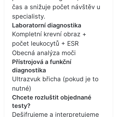
čas a snižuje počet návštěv u
specialisty.
Laboratorní diagnostika
Kompletní krevní obraz +
počet leukocytů + ESR
Obecná analýza moči
Přístrojová a funkční
diagnostika
Ultrazvuk břicha (pokud je to
nutné)
Chcete rozluštit objednané
testy?
Dešifrujeme a interpretujeme