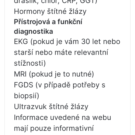
draslík, chlór, CRP, GGT)
Hormony štítné žlázy
Přístrojová a funkční
diagnostika
EKG (pokud je vám 30 let nebo
starší nebo máte relevantní
stížnosti)
MRI (pokud je to nutné)
FGDS (v případě potřeby s
biopsií)
Ultrazvuk štítné žlázy
Informace uvedené na webu
mají pouze informativní