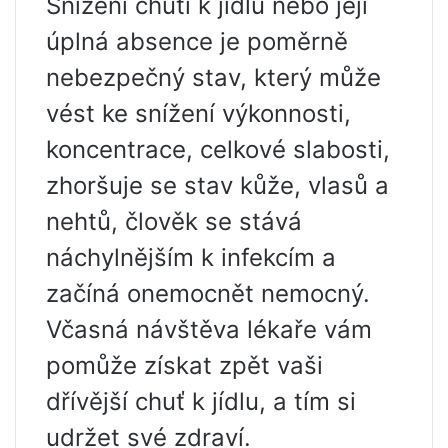
Snížení chuti k jídlu nebo její
úplná absence je poměrně
nebezpečný stav, který může
vést ke snížení výkonnosti,
koncentrace, celkové slabosti,
zhoršuje se stav kůže, vlasů a
nehtů, člověk se stává
náchylnějším k infekcím a
začíná onemocnět nemocný.
Včasná návštěva lékaře vám
pomůže získat zpět vaši
dřívější chuť k jídlu, a tím si
udržet své zdraví.