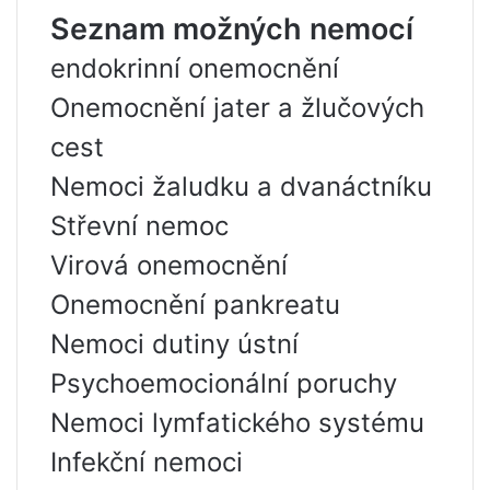
Seznam možných nemocí
endokrinní onemocnění
Onemocnění jater a žlučových
cest
Nemoci žaludku a dvanáctníku
Střevní nemoc
Virová onemocnění
Onemocnění pankreatu
Nemoci dutiny ústní
Psychoemocionální poruchy
Nemoci lymfatického systému
Infekční nemoci