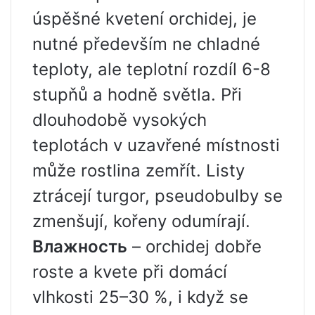
úspěšné kvetení orchidej, je
nutné především ne chladné
teploty, ale teplotní rozdíl 6-8
stupňů a hodně světla. Při
dlouhodobě vysokých
teplotách v uzavřené místnosti
může rostlina zemřít. Listy
ztrácejí turgor, pseudobulby se
zmenšují, kořeny odumírají.
Влажность
– orchidej dobře
roste a kvete při domácí
vlhkosti 25–30 %, i když se