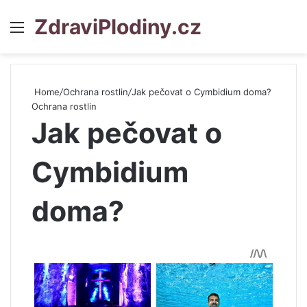
ZdraviPlodiny.cz
Menu
S
Home
/
Ochrana rostlin
/
Jak pečovat o Cymbidium doma?
Ochrana rostlin
Jak pečovat o
Cymbidium
doma?