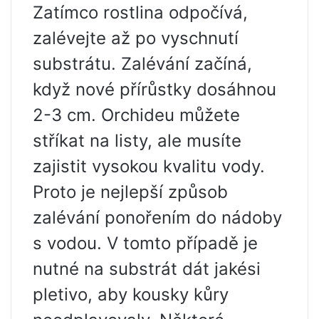
Zatímco rostlina odpočívá,
zalévejte až po vyschnutí
substrátu. Zalévání začíná,
když nové přírůstky dosáhnou
2-3 cm. Orchideu můžete
stříkat na listy, ale musíte
zajistit vysokou kvalitu vody.
Proto je nejlepší způsob
zalévání ponořením do nádoby
s vodou. V tomto případě je
nutné na substrát dát jakési
pletivo, aby kousky kůry