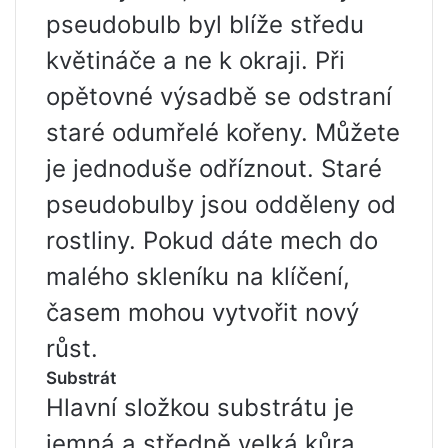
pseudobulb byl blíže středu
květináče a ne k okraji. Při
opětovné výsadbě se odstraní
staré odumřelé kořeny. Můžete
je jednoduše odříznout. Staré
pseudobulby jsou odděleny od
rostliny. Pokud dáte mech do
malého skleníku na klíčení,
časem mohou vytvořit nový
růst.
Substrát
Hlavní složkou substrátu je
jemná a středně velká kůra,