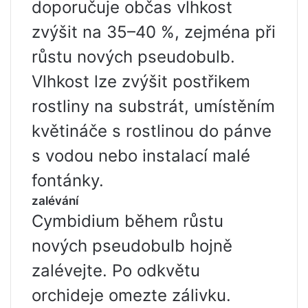
doporučuje občas vlhkost
zvýšit na 35–40 %, zejména při
růstu nových pseudobulb.
Vlhkost lze zvýšit postřikem
rostliny na substrát, umístěním
květináče s rostlinou do pánve
s vodou nebo instalací malé
fontánky.
zalévání
Cymbidium během růstu
nových pseudobulb hojně
zalévejte. Po odkvětu
orchideje omezte zálivku.