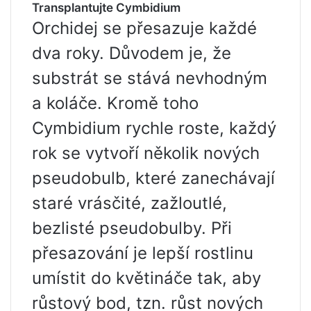
Transplantujte Cymbidium
Orchidej se přesazuje každé
dva roky. Důvodem je, že
substrát se stává nevhodným
a koláče. Kromě toho
Cymbidium rychle roste, každý
rok se vytvoří několik nových
pseudobulb, které zanechávají
staré vrásčité, zažloutlé,
bezlisté pseudobulby. Při
přesazování je lepší rostlinu
umístit do květináče tak, aby
růstový bod, tzn. růst nových