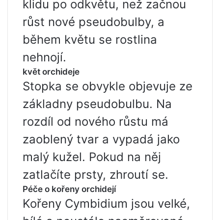
klidu po odkvětu, než začnou
růst nové pseudobulby, a
během květu se rostlina
nehnojí.
květ orchideje
Stopka se obvykle objevuje ze
základny pseudobulbu. Na
rozdíl od nového růstu má
zaoblený tvar a vypadá jako
malý kužel. Pokud na něj
zatlačíte prsty, zhroutí se.
Péče o kořeny orchidejí
Kořeny Cymbidium jsou velké,