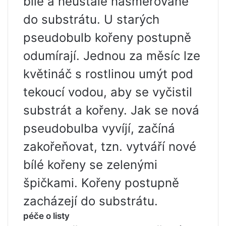
bílé a neustále nasměrované
do substrátu. U starých
pseudobulb kořeny postupně
odumírají. Jednou za měsíc lze
květináč s rostlinou umýt pod
tekoucí vodou, aby se vyčistil
substrát a kořeny. Jak se nová
pseudobulba vyvíjí, začíná
zakořeňovat, tzn. vytváří nové
bílé kořeny se zelenými
špičkami. Kořeny postupně
zacházejí do substrátu.
péče o listy