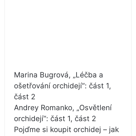
Marina Bugrová, „Léčba a
ošetřování orchidejí“: část 1,
část 2
Andrey Romanko, „Osvětlení
orchidejí“: část 1, část 2
Pojďme si koupit orchidej – jak