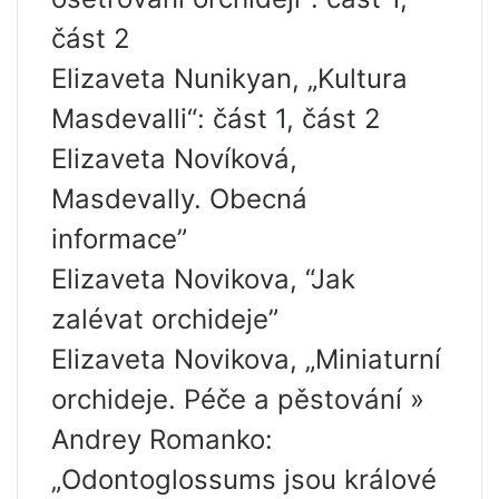
část 2
Elizaveta Nunikyan, „Kultura
Masdevalli“: část 1, část 2
Elizaveta Novíková,
Masdevally. Obecná
informace”
Elizaveta Novikova, “Jak
zalévat orchideje”
Elizaveta Novikova, „Miniaturní
orchideje. Péče a pěstování »
Andrey Romanko:
„Odontoglossums jsou králové