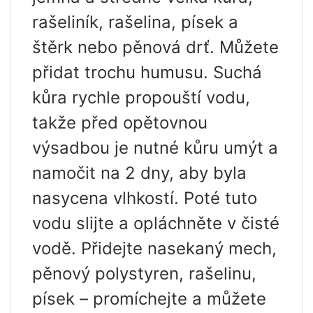
rašeliník, rašelina, písek a
štěrk nebo pěnová drť. Můžete
přidat trochu humusu. Suchá
kůra rychle propouští vodu,
takže před opětovnou
výsadbou je nutné kůru umýt a
namočit na 2 dny, aby byla
nasycena vlhkostí. Poté tuto
vodu slijte a opláchněte v čisté
vodě. Přidejte nasekaný mech,
pěnový polystyren, rašelinu,
písek – promíchejte a můžete