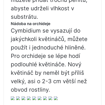
abyste udrželi vlhkost v
substrátu.
Nádoba na orchideje
Cymbidium se vysazují do
jakýchkoli květináčů, můžete
použít i jednoduché hliněné.
Pro orchideje se lépe hodí
podlouhlé květináče. Nový
květináč by neměl být příliš
velký, asi o 2-3 cm větší než
obvod rostliny.