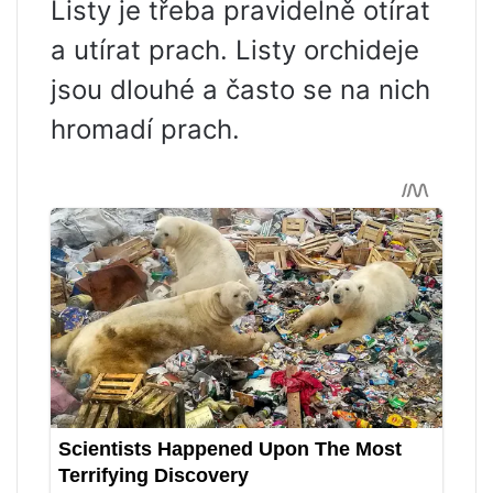
Listy je třeba pravidelně otírat
a utírat prach. Listy orchideje
jsou dlouhé a často se na nich
hromadí prach.