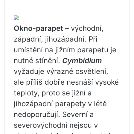
Okno-parapet
– východní,
západní, jihozápadní. Při
umístění na jižním parapetu je
nutné stínění.
Cymbidium
vyžaduje výrazné osvětlení,
ale příliš dobře nesnáší vysoké
teploty, proto se jižní a
jihozápadní parapety v létě
nedoporučují. Severní a
severovýchodní nejsou v