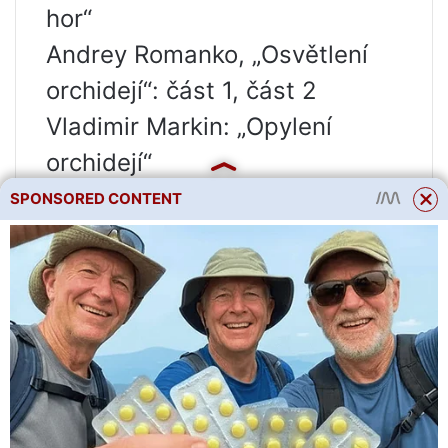
hor“
Andrey Romanko, „Osvětlení
orchidejí“: část 1, část 2
Vladimir Markin: „Opylení
orchidejí“
Tato orchidej je jednou z
SPONSORED CONTENT
nejoblíbenějších. Má velké
keře, luxusní květiny a hlavně
je považována za nenáročnou.
Ale stále byste měli znát
některé nuance péče. Bez nich
nebude růst žádný úspěch