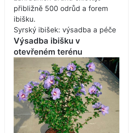
přibližně 500 odrůd a forem
ibišku.
Syrský ibišek: výsadba a péče
Výsadba ibišku v
otevřeném terénu