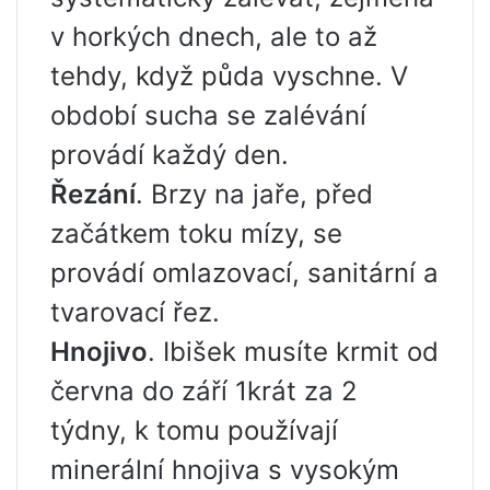
v horkých dnech, ale to až
tehdy, když půda vyschne. V
období sucha se zalévání
provádí každý den.
Řezání
. Brzy na jaře, před
začátkem toku mízy, se
provádí omlazovací, sanitární a
tvarovací řez.
Hnojivo
. Ibišek musíte krmit od
června do září 1krát za 2
týdny, k tomu používají
minerální hnojiva s vysokým