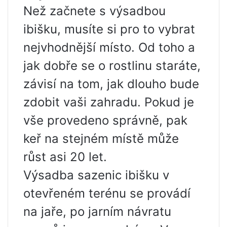
Než začnete s výsadbou
ibišku, musíte si pro to vybrat
nejvhodnější místo. Od toho a
jak dobře se o rostlinu staráte,
závisí na tom, jak dlouho bude
zdobit vaši zahradu. Pokud je
vše provedeno správně, pak
keř na stejném místě může
růst asi 20 let.
Výsadba sazenic ibišku v
otevřeném terénu se provádí
na jaře, po jarním návratu