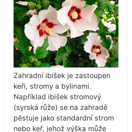
Zahradní ibišek je zastoupen
keři, stromy a bylinami.
Například ibišek stromový
(syrská růže) se na zahradě
pěstuje jako standardní strom
nebo keř, jehož výška může