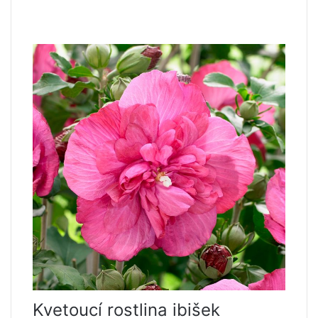
Kvetoucí rostlina ibišek