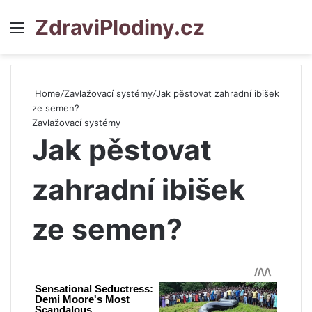
ZdraviPlodiny.cz
Menu
S
Home
/
Zavlažovací systémy
/
Jak pěstovat zahradní ibišek
ze semen?
Zavlažovací systémy
Jak pěstovat
zahradní ibišek
ze semen?