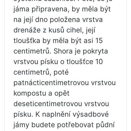
jáma připravena, by měla být
na její dno položena vrstva
drenáže z kusů cihel, její
tloušťka by měla být asi 15
centimetrů. Shora je pokryta
vrstvou písku o tloušťce 10
centimetrů, poté
patnácticentimetrovou vrstvou
kompostu a opět
deseticentimetrovou vrstvou
písku. K naplnění výsadbové
jámy budete potřebovat půdní