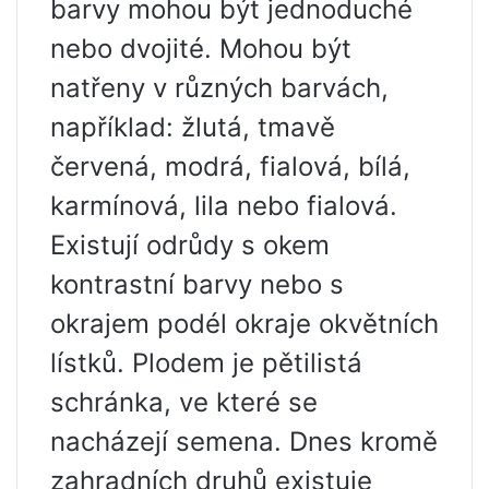
barvy mohou být jednoduché
nebo dvojité. Mohou být
natřeny v různých barvách,
například: žlutá, tmavě
červená, modrá, fialová, bílá,
karmínová, lila nebo fialová.
Existují odrůdy s okem
kontrastní barvy nebo s
okrajem podél okraje okvětních
lístků. Plodem je pětilistá
schránka, ve které se
nacházejí semena. Dnes kromě
zahradních druhů existuje