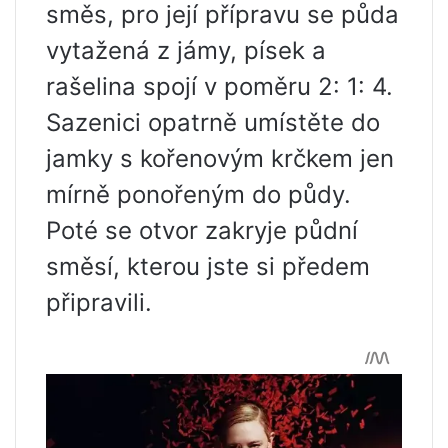
směs, pro její přípravu se půda
vytažená z jámy, písek a
rašelina spojí v poměru 2: 1: 4.
Sazenici opatrně umístěte do
jamky s kořenovým krčkem jen
mírně ponořeným do půdy.
Poté se otvor zakryje půdní
směsí, kterou jste si předem
připravili.