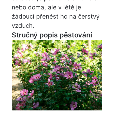
nebo doma, ale v létě je
žádoucí přenést ho na čerstvý
vzduch.
Stručný popis pěstování