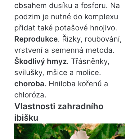
obsahem dusíku a fosforu. Na
podzim je nutné do komplexu
přidat také potašové hnojivo.
Reprodukce
. Řízky, roubování,
vrstvení a semenná metoda.
Škodlivý hmyz
. Třásněnky,
svilušky, mšice a molice.
choroba
. Hniloba kořenů a
chloróza.
Vlastnosti zahradního
ibišku