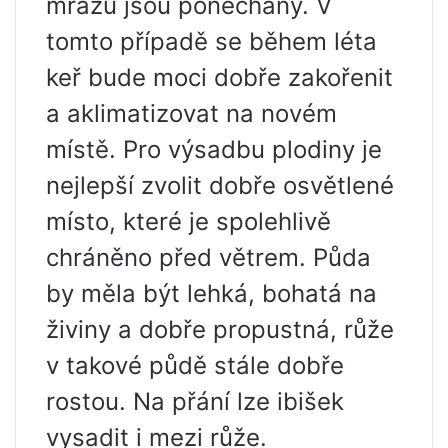
mrazů jsou ponechány. V
tomto případě se během léta
keř bude moci dobře zakořenit
a aklimatizovat na novém
místě. Pro výsadbu plodiny je
nejlepší zvolit dobře osvětlené
místo, které je spolehlivě
chráněno před větrem. Půda
by měla být lehká, bohatá na
živiny a dobře propustná, růže
v takové půdě stále dobře
rostou. Na přání lze ibišek
vysadit i mezi růže.