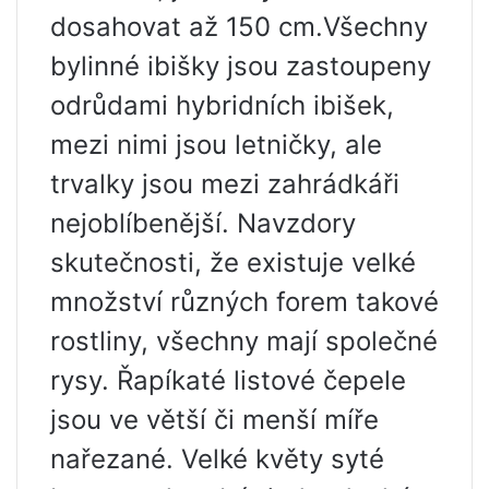
dosahovat až 150 cm.Všechny
bylinné ibišky jsou zastoupeny
odrůdami hybridních ibišek,
mezi nimi jsou letničky, ale
trvalky jsou mezi zahrádkáři
nejoblíbenější. Navzdory
skutečnosti, že existuje velké
množství různých forem takové
rostliny, všechny mají společné
rysy. Řapíkaté listové čepele
jsou ve větší či menší míře
nařezané. Velké květy syté