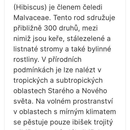
(Hibiscus) je členem čeledi
Malvaceae. Tento rod sdružuje
přibližně 300 druhů, mezi
nimiž jsou keře, stálezelené a
listnaté stromy a také bylinné
rostliny. V přírodních
podmínkách je lze nalézt v
tropických a subtropických
oblastech Starého a Nového
světa. Na volném prostranství
v oblastech s mírným klimatem
se pěstuje pouze ibišek trojitý