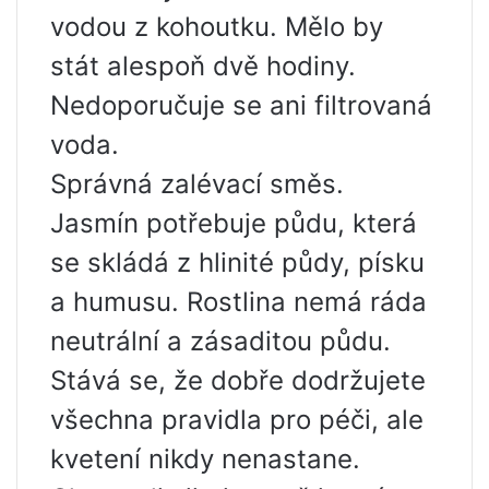
vodou z kohoutku. Mělo by
stát alespoň dvě hodiny.
Nedoporučuje se ani filtrovaná
voda.
Správná zalévací směs.
Jasmín potřebuje půdu, která
se skládá z hlinité půdy, písku
a humusu. Rostlina nemá ráda
neutrální a zásaditou půdu.
Stává se, že dobře dodržujete
všechna pravidla pro péči, ale
kvetení nikdy nenastane.