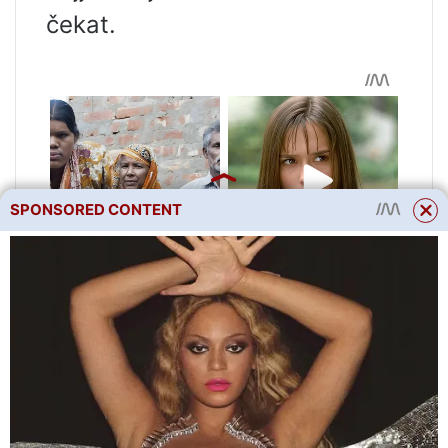
čekat.
SPONSORED CONTENT