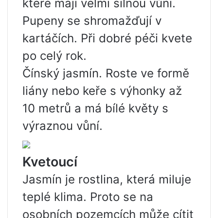
které mají velmi silnou vůni.
Pupeny se shromažďují v
kartáčích. Při dobré péči kvete
po celý rok.
Čínský jasmín. Roste ve formě
liány nebo keře s výhonky až
10 metrů a má bílé květy s
výraznou vůní.
Kvetoucí
Jasmín je rostlina, která miluje
teplé klima. Proto se na
osobních pozemcích může cítit