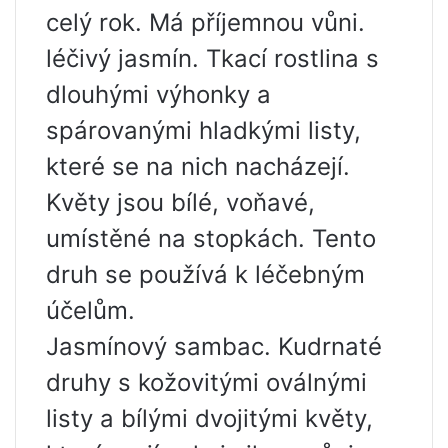
celý rok. Má příjemnou vůni.
léčivý jasmín. Tkací rostlina s
dlouhými výhonky a
spárovanými hladkými listy,
které se na nich nacházejí.
Květy jsou bílé, voňavé,
umístěné na stopkách. Tento
druh se používá k léčebným
účelům.
Jasmínový sambac. Kudrnaté
druhy s kožovitými oválnými
listy a bílými dvojitými květy,