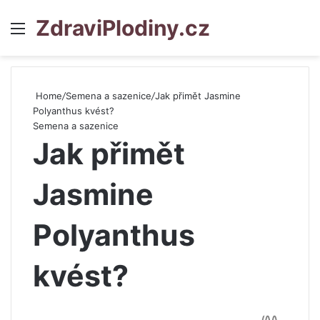
ZdraviPlodiny.cz
Menu
S
Home
/
Semena a sazenice
/
Jak přimět Jasmine
Polyanthus kvést?
Semena a sazenice
Jak přimět
Jasmine
Polyanthus
kvést?