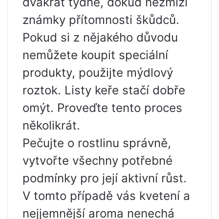
dvakrát týdně, dokud nezmizí
známky přítomnosti škůdců.
Pokud si z nějakého důvodu
nemůžete koupit speciální
produkty, použijte mýdlový
roztok. Listy keře stačí dobře
omýt. Proveďte tento proces
několikrát.
Pečujte o rostlinu správně,
vytvořte všechny potřebné
podmínky pro její aktivní růst.
V tomto případě vás kvetení a
nejjemnější aroma nenechá