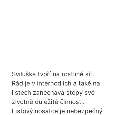
Sviluška tvoří na rostlině síť.
Rád je v internodiích a také na
listech zanechává stopy své
životně důležité činnosti.
Listový nosatce je nebezpečný