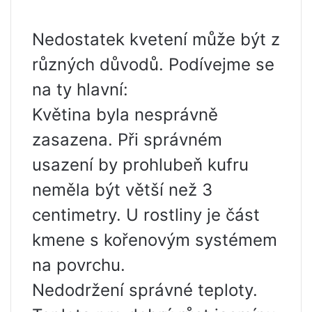
Nedostatek kvetení může být z
různých důvodů. Podívejme se
na ty hlavní:
Květina byla nesprávně
zasazena. Při správném
usazení by prohlubeň kufru
neměla být větší než 3
centimetry. U rostliny je část
kmene s kořenovým systémem
na povrchu.
Nedodržení správné teploty.