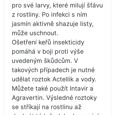
pro své larvy, které milují šťávu
z rostliny. Po infekci s ním
jasmín aktivně shazuje listy,
může uschnout.
Ošetření keřů insekticidy
pomáhá v boji proti výše
uvedeným škůdcům. V
takových případech je nutné
udělat roztok Actellik a vody.
Můžete také použít Intavir a
Agravertin. Výsledné roztoky
se stříkají na rostlinu až