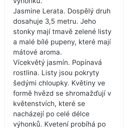
výhonků.
Jasmine Lerata. Dospělý druh
dosahuje 3,5 metru. Jeho
stonky mají tmavě zelené listy
a malé bílé pupeny, které mají
mátové aroma.
Vícekvětý jasmín. Popínavá
rostlina. Listy jsou pokryty
šedými chloupky. Květiny ve
formě hvězd se shromažďují v
květenstvích, které se
nacházejí po celé délce
výhonků. Kvetení probíhá po