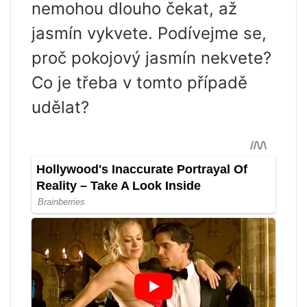
nemohou dlouho čekat, až
jasmín vykvete. Podívejme se,
proč pokojový jasmín nekvete?
Co je třeba v tomto případě
udělat?