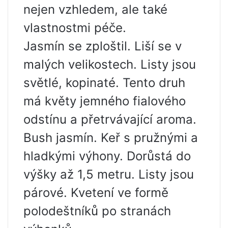
nejen vzhledem, ale také
vlastnostmi péče.
Jasmín se zploštil. Liší se v
malých velikostech. Listy jsou
světlé, kopinaté. Tento druh
má květy jemného fialového
odstínu a přetrvávající aroma.
Bush jasmín. Keř s pružnými a
hladkými výhony. Dorůstá do
výšky až 1,5 metru. Listy jsou
párové. Kvetení ve formě
polodeštníků po stranách