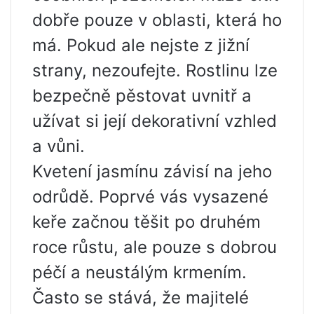
dobře pouze v oblasti, která ho
má. Pokud ale nejste z jižní
strany, nezoufejte. Rostlinu lze
bezpečně pěstovat uvnitř a
užívat si její dekorativní vzhled
a vůni.
Kvetení jasmínu závisí na jeho
odrůdě. Poprvé vás vysazené
keře začnou těšit po druhém
roce růstu, ale pouze s dobrou
péčí a neustálým krmením.
Často se stává, že majitelé