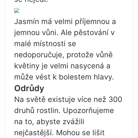
Jasmín má velmi příjemnou a
jemnou vůni. Ale pěstování v
malé místnosti se
nedoporučuje, protože vůně
květiny je velmi nasycená a
může vést k bolestem hlavy.
Odrůdy
Na světě existuje více než 300
druhů rostlin. Upozorňujeme
na to, abyste zvážili
nejčastější. Mohou se lišit