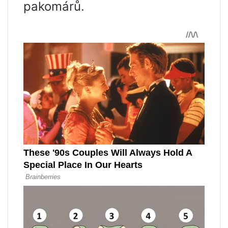
pakomárů.