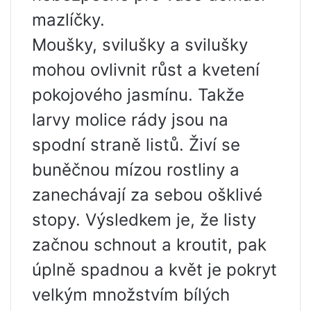
mazlíčky.
Moušky, svilušky a svilušky
mohou ovlivnit růst a kvetení
pokojového jasmínu. Takže
larvy molice rády jsou na
spodní straně listů. Živí se
buněčnou mízou rostliny a
zanechávají za sebou ošklivé
stopy. Výsledkem je, že listy
začnou schnout a kroutit, pak
úplně spadnou a květ je pokryt
velkým množstvím bílých