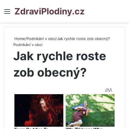
ZdraviPlodiny.cz
Menu
S
Home
/
Podnikání v obci
/
Jak rychle roste zob obecný?
Podnikání v obci
Jak rychle roste
zob obecný?