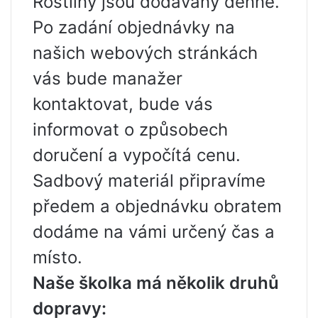
Rostliny jsou dodávány denně.
Po zadání objednávky na
našich webových stránkách
vás bude manažer
kontaktovat, bude vás
informovat o způsobech
doručení a vypočítá cenu.
Sadbový materiál připravíme
předem a objednávku obratem
dodáme na vámi určený čas a
místo.
Naše školka má několik druhů
dopravy: