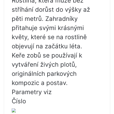
Rostlina, která může bez
stříhání dorůst do výšky až
pěti metrů. Zahradníky
přitahuje svými krásnými
květy, které se na rostlině
objevují na začátku léta.
Keře zobů se používají k
vytváření živých plotů,
originálních parkových
kompozic a postav.
Parametry viz
Číslo