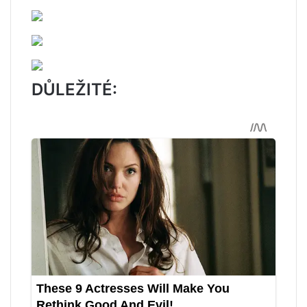
DŮLEŽITÉ: