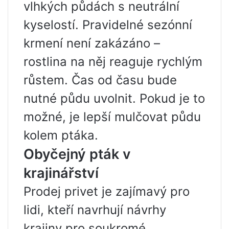
vlhkých půdách s neutrální
kyselostí. Pravidelné sezónní
krmení není zakázáno –
rostlina na něj reaguje rychlým
růstem. Čas od času bude
nutné půdu uvolnit. Pokud je to
možné, je lepší mulčovat půdu
kolem ptáka.
Obyčejný pták v
krajinářství
Prodej privet je zajímavý pro
lidi, kteří navrhují návrhy
krajiny pro soukromé