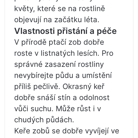
květy, které se na rostlině
objevují na začátku léta.
Vlastnosti přistání a péče
V přírodě ptačí zob dobře
roste v listnatých lesích. Pro
správné zasazení rostliny
nevybírejte půdu a umístění
příliš pečlivě. Okrasný keř
dobře snáší stín a odolnost
vůči suchu. Může růst i v
chudých půdách.
Keře zobů se dobře vyvíjejí ve