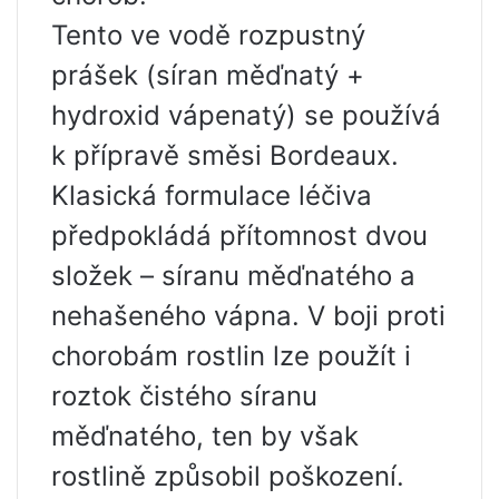
Tento ve vodě rozpustný
prášek (síran měďnatý +
hydroxid vápenatý) se používá
k přípravě směsi Bordeaux.
Klasická formulace léčiva
předpokládá přítomnost dvou
složek – síranu měďnatého a
nehašeného vápna. V boji proti
chorobám rostlin lze použít i
roztok čistého síranu
měďnatého, ten by však
rostlině způsobil poškození.