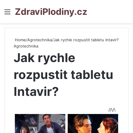
ZdraviPlodiny.cz
Menu
S
Home
/
Agrotechnika
/
Jak rychle rozpustit tabletu Intavir?
Agrotechnika
Jak rychle
rozpustit tabletu
Intavir?