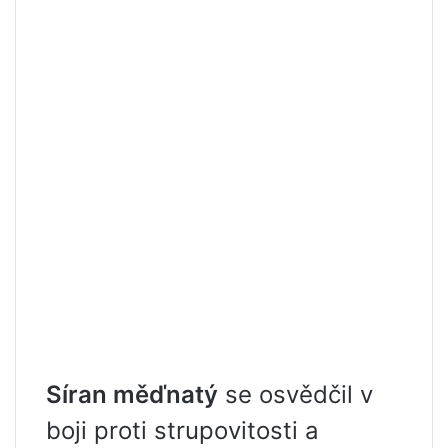
Síran měďnatý
se osvědčil v
boji proti strupovitosti a