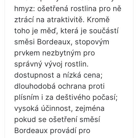
hmyz: ošetřená rostlina pro ně
ztrácí na atraktivitě. Kromě
toho je měď, která je součástí
směsi Bordeaux, stopovým
prvkem nezbytným pro
správný vývoj rostlin.
dostupnost a nízká cena;
dlouhodobá ochrana proti
plísním i za deštivého počasí;
vysoká účinnost, zejména
pokud se ošetření směsí
Bordeaux provádí pro