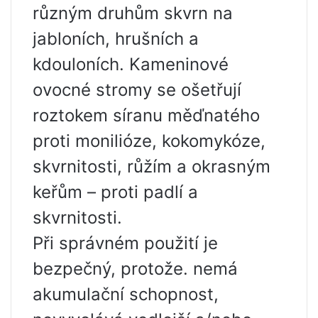
různým druhům skvrn na
jabloních, hrušních a
kdouloních. Kameninové
ovocné stromy se ošetřují
roztokem síranu měďnatého
proti monilióze, kokomykóze,
skvrnitosti, růžím a okrasným
keřům – proti padlí a
skvrnitosti.
Při správném použití je
bezpečný, protože. nemá
akumulační schopnost,