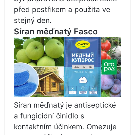
před postřikem a použita ve
stejný den.
Síran měďnatý Fasco
Síran měďnatý je antiseptické
a fungicidní činidlo s
kontaktním účinkem. Omezuje