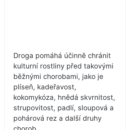
Droga pomáhá účinně chránit
kulturní rostliny před takovými
běžnými chorobami, jako je
plíseň, kadeřavost,
kokomykóza, hnědá skvrnitost,
strupovitost, padlí, sloupová a
pohárová rez a další druhy
chorob.