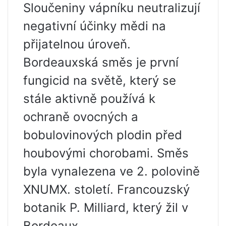
Sloučeniny vápníku neutralizují
negativní účinky mědi na
přijatelnou úroveň.
Bordeauxská směs je první
fungicid na světě, který se
stále aktivně používá k
ochraně ovocných a
bobulovinových plodin před
houbovými chorobami. Směs
byla vynalezena ve 2. polovině
XNUMX. století. Francouzský
botanik P. Milliard, který žil v
Bordeaux.