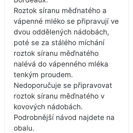
Roztok síranu měďnatého a
vápenné mléko se připravují ve
dvou oddělených nádobách,
poté se za stálého míchání
roztok síranu měďnatého
nalévá do vápenného mléka
tenkým proudem.
Nedoporučuje se připravovat
roztok síranu měďnatého v
kovových nádobách.
Podrobnější návod najdete na
obalu.