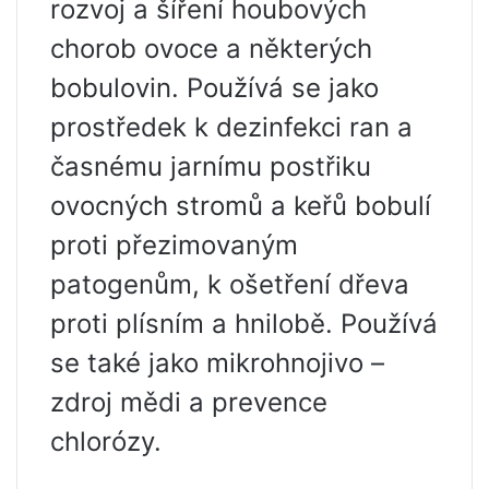
rozvoj a šíření houbových
chorob ovoce a některých
bobulovin. Používá se jako
prostředek k dezinfekci ran a
časnému jarnímu postřiku
ovocných stromů a keřů bobulí
proti přezimovaným
patogenům, k ošetření dřeva
proti plísním a hnilobě. Používá
se také jako mikrohnojivo –
zdroj mědi a prevence
chlorózy.