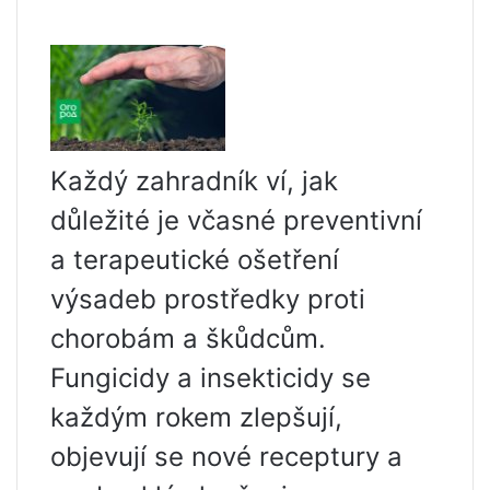
Každý zahradník ví, jak
důležité je včasné preventivní
a terapeutické ošetření
výsadeb prostředky proti
chorobám a škůdcům.
Fungicidy a insekticidy se
každým rokem zlepšují,
objevují se nové receptury a