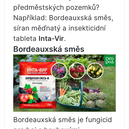
předměstských pozemků?
Například: Bordeauxská směs,
síran měďnatý a insekticidní
tableta
Inta-Vir
.
Bordeauxská směs
Bordeauxská směs je fungicid