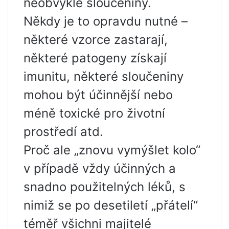
neobvyklé sloučeniny.
Někdy je to opravdu nutné –
některé vzorce zastarají,
některé patogeny získají
imunitu, některé sloučeniny
mohou být účinnější nebo
méně toxické pro životní
prostředí atd.
Proč ale „znovu vymýšlet kolo“
v případě vždy účinných a
snadno použitelných léků, s
nimiž se po desetiletí „přátelí“
téměř všichni majitelé