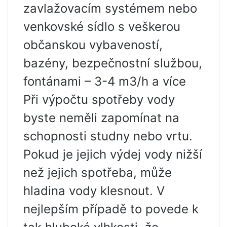
zavlažovacím systémem nebo
venkovské sídlo s veškerou
občanskou vybaveností,
bazény, bezpečnostní službou,
fontánami – 3-4 m3/h a více
Při výpočtu spotřeby vody
byste neměli zapomínat na
schopnosti studny nebo vrtu.
Pokud je jejich výdej vody nižší
než jejich spotřeba, může
hladina vody klesnout. V
nejlepším případě to povede k