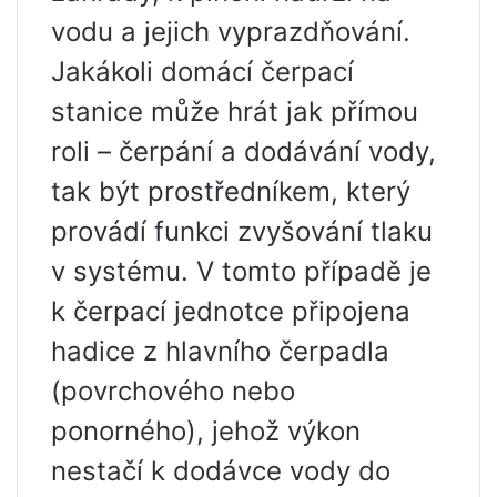
vodu a jejich vyprazdňování.
Jakákoli domácí čerpací
stanice může hrát jak přímou
roli – čerpání a dodávání vody,
tak být prostředníkem, který
provádí funkci zvyšování tlaku
v systému. V tomto případě je
k čerpací jednotce připojena
hadice z hlavního čerpadla
(povrchového nebo
ponorného), jehož výkon
nestačí k dodávce vody do