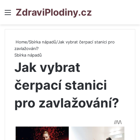
ZdraviPlodiny.cz
Menu
S
Home
/
Sbírka nápadů
/
Jak vybrat čerpací stanici pro
zavlažování?
Sbírka nápadů
Jak vybrat
čerpací stanici
pro zavlažování?