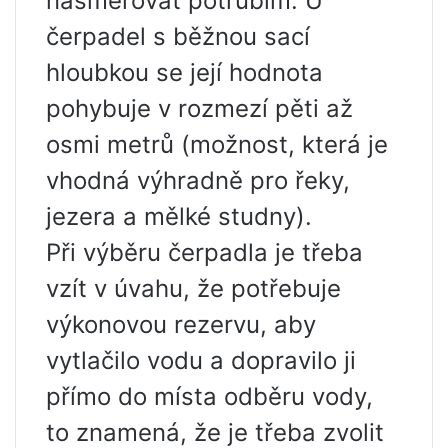
nasměrovat potrubím. U
čerpadel s běžnou sací
hloubkou se její hodnota
pohybuje v rozmezí pěti až
osmi metrů (možnost, která je
vhodná výhradně pro řeky,
jezera a mělké studny).
Při výběru čerpadla je třeba
vzít v úvahu, že potřebuje
výkonovou rezervu, aby
vytlačilo vodu a dopravilo ji
přímo do místa odběru vody,
to znamená, že je třeba zvolit