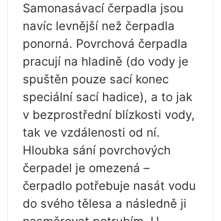
Samonasávací čerpadla jsou
navíc levnější než čerpadla
ponorná. Povrchová čerpadla
pracují na hladině (do vody je
spuštěn pouze sací konec
speciální sací hadice), a to jak
v bezprostřední blízkosti vody,
tak ve vzdálenosti od ní.
Hloubka sání povrchových
čerpadel je omezená –
čerpadlo potřebuje nasát vodu
do svého tělesa a následně ji