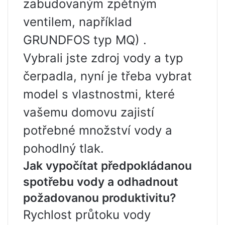
zabudovaným zpětným
ventilem, například
GRUNDFOS typ MQ) .
Vybrali jste zdroj vody a typ
čerpadla, nyní je třeba vybrat
model s vlastnostmi, které
vašemu domovu zajistí
potřebné množství vody a
pohodlný tlak.
Jak vypočítat předpokládanou
spotřebu vody a odhadnout
požadovanou produktivitu?
Rychlost průtoku vody