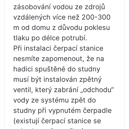
zásobování vodou ze zdrojů
vzdálených více než 200-300
m od domu z důvodu poklesu
tlaku po délce potrubí.
Při instalaci čerpací stanice
nesmíte zapomenout, že na
hadici spuštěné do studny
musí být instalován zpětný
ventil, který zabrání „odchodu“
vody ze systému zpět do
studny při vypnutém čerpadle
(existují čerpací stanice se