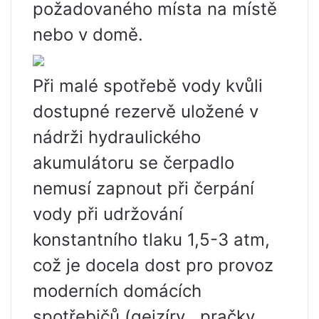
požadovaného místa na místě
nebo v domě.
Při malé spotřebě vody kvůli
dostupné rezervě uložené v
nádrži hydraulického
akumulátoru se čerpadlo
nemusí zapnout při čerpání
vody při udržování
konstantního tlaku 1,5-3 atm,
což je docela dost pro provoz
moderních domácích
spotřebičů (gejzíry , pračky,