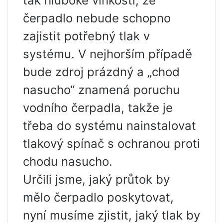
tak hluboké vlhkosti, že
čerpadlo nebude schopno
zajistit potřebný tlak v
systému. V nejhorším případě
bude zdroj prázdný a „chod
nasucho“ znamená poruchu
vodního čerpadla, takže je
třeba do systému nainstalovat
tlakový spínač s ochranou proti
chodu nasucho.
Určili jsme, jaký průtok by
mělo čerpadlo poskytovat,
nyní musíme zjistit, jaký tlak by