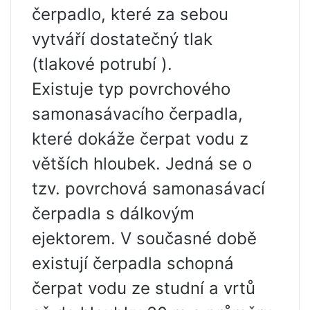
čerpadlo, které za sebou
vytváří dostatečný tlak
(tlakové potrubí ).
Existuje typ povrchového
samonasávacího čerpadla,
které dokáže čerpat vodu z
větších hloubek. Jedná se o
tzv. povrchová samonasávací
čerpadla s dálkovým
ejektorem. V současné době
existují čerpadla schopná
čerpat vodu ze studní a vrtů