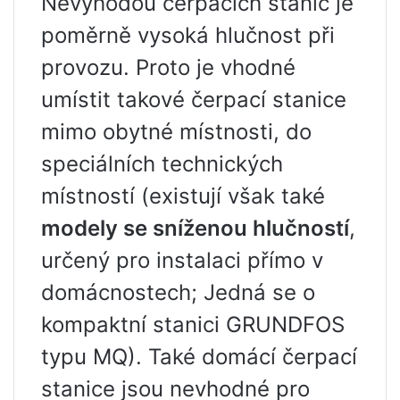
Nevýhodou čerpacích stanic je
poměrně vysoká hlučnost při
provozu. Proto je vhodné
umístit takové čerpací stanice
mimo obytné místnosti, do
speciálních technických
místností (existují však také
modely se sníženou hlučností
,
určený pro instalaci přímo v
domácnostech; Jedná se o
kompaktní stanici GRUNDFOS
typu MQ). Také domácí čerpací
stanice jsou nevhodné pro