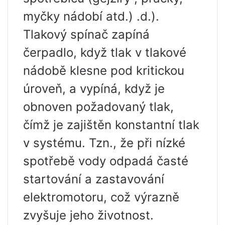
myčky nádobí atd.) .d.).
Tlakový spínač zapíná
čerpadlo, když tlak v tlakové
nádobě klesne pod kritickou
úroveň, a vypíná, když je
obnoven požadovaný tlak,
čímž je zajištěn konstantní tlak
v systému. Tzn., že při nízké
spotřebě vody odpadá časté
startování a zastavování
elektromotoru, což výrazně
zvyšuje jeho životnost.