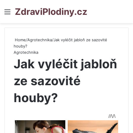
ZdraviPlodiny.cz
Menu
S
Home
/
Agrotechnika
/
Jak vyléčit jabloň ze sazovité
houby?
Agrotechnika
Jak vyléčit jabloň
ze sazovité
houby?