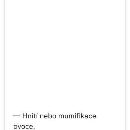
— Hnití nebo mumifikace
ovoce.