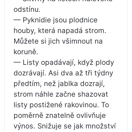
odstínu.
— Pyknidie jsou plodnice
houby, která napadá strom.
Můžete si jich všimnout na
koruně.
— Listy opadávají, když plody
dozrávají. Asi dva až tři týdny
předtím, než jablka dozrají,
strom náhle začne shazovat
listy postižené rakovinou. To
poměrně znatelně ovlivňuje
výnos. Snižuje se jak množství