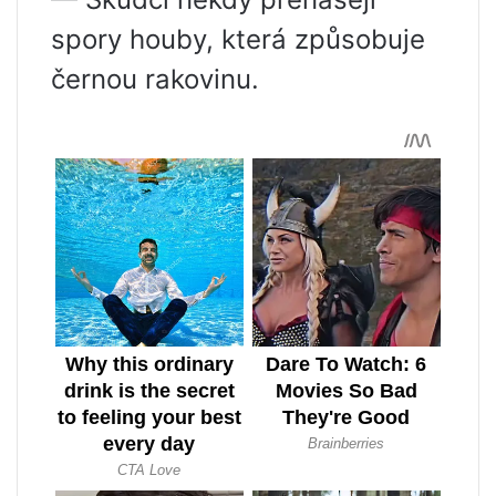
spory houby, která způsobuje
černou rakovinu.