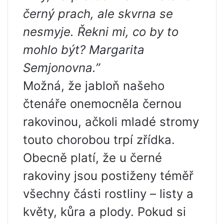
černý prach, ale skvrna se
nesmyje. Řekni mi, co by to
mohlo být? Margarita
Semjonovna.”
Možná, že jabloň našeho
čtenáře onemocněla černou
rakovinou, ačkoli mladé stromy
touto chorobou trpí zřídka.
Obecně platí, že u černé
rakoviny jsou postiženy téměř
všechny části rostliny – listy a
květy, kůra a plody. Pokud si