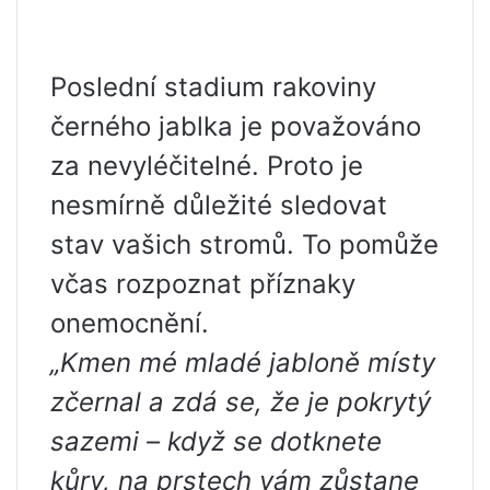
Poslední stadium rakoviny
černého jablka je považováno
za nevyléčitelné. Proto je
nesmírně důležité sledovat
stav vašich stromů. To pomůže
včas rozpoznat příznaky
onemocnění.
„Kmen mé mladé jabloně místy
zčernal a zdá se, že je pokrytý
sazemi – když se dotknete
kůry, na prstech vám zůstane