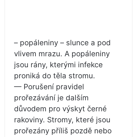
– popáleniny – slunce a pod
vlivem mrazu. A popáleniny
jsou rány, kterými infekce
proniká do těla stromu.
— Porušení pravidel
prořezávání je dalším
důvodem pro výskyt černé
rakoviny. Stromy, které jsou
prořezány příliš pozdě nebo