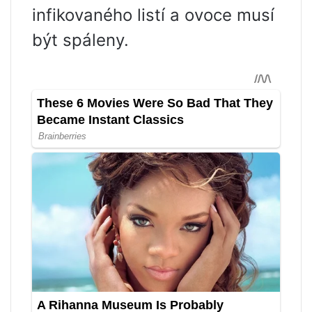
infikovaného listí a ovoce musí
být spáleny.