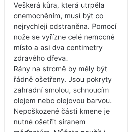
Veškerá kůra, která utrpěla
onemocněním, musí být co
nejrychleji odstraněna. Pomocí
nože se vyřízne celé nemocné
místo a asi dva centimetry
zdravého dřeva.
Rány na stromě by měly být
řádně ošetřeny. Jsou pokryty
zahradní smolou, schnoucím
olejem nebo olejovou barvou.
Nepoškozené části kmene je
nutné ošetřit síranem