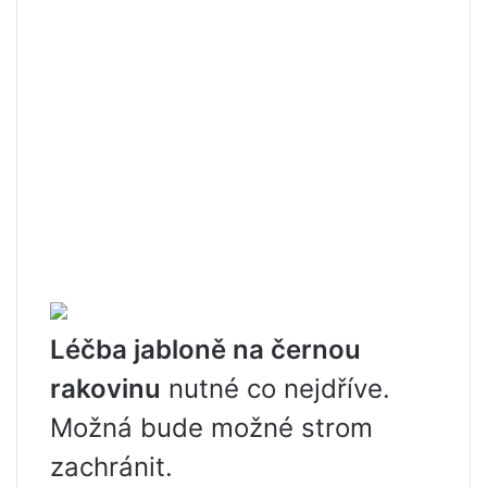
Léčba jabloně na černou
rakovinu
nutné co nejdříve.
Možná bude možné strom
zachránit.