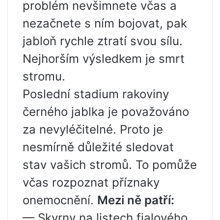
problém nevšimnete včas a
nezačnete s ním bojovat, pak
jabloň rychle ztratí svou sílu.
Nejhorším výsledkem je smrt
stromu.
Poslední stadium rakoviny
černého jablka je považováno
za nevyléčitelné. Proto je
nesmírně důležité sledovat
stav vašich stromů. To pomůže
včas rozpoznat příznaky
onemocnění.
Mezi ně patří:
— Skvrny na listech fialového