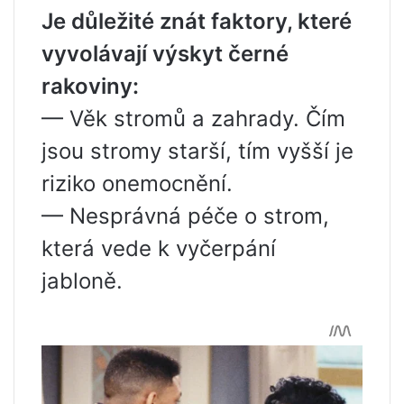
Je důležité znát faktory, které
vyvolávají výskyt černé
rakoviny:
— Věk stromů a zahrady. Čím
jsou stromy starší, tím vyšší je
riziko onemocnění.
— Nesprávná péče o strom,
která vede k vyčerpání
jabloně.