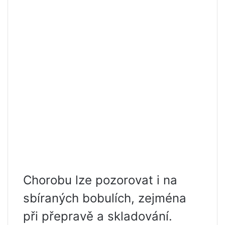
Chorobu lze pozorovat i na
sbíraných bobulích, zejména
při přepravě a skladování.