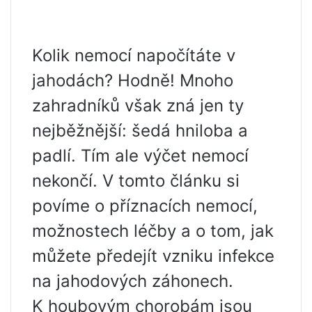
Kolik nemocí napočítáte v
jahodách? Hodně! Mnoho
zahradníků však zná jen ty
nejběžnější: šedá hniloba a
padlí. Tím ale výčet nemocí
nekončí. V tomto článku si
povíme o příznacích nemocí,
možnostech léčby a o tom, jak
můžete předejít vzniku infekce
na jahodových záhonech.
K houbovým chorobám jsou