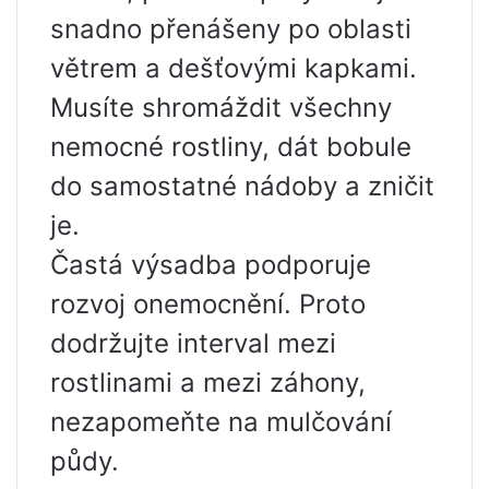
snadno přenášeny po oblasti
větrem a dešťovými kapkami.
Musíte shromáždit všechny
nemocné rostliny, dát bobule
do samostatné nádoby a zničit
je.
Častá výsadba podporuje
rozvoj onemocnění. Proto
dodržujte interval mezi
rostlinami a mezi záhony,
nezapomeňte na mulčování
půdy.