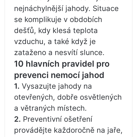
nejnáchylnější jahody. Situace
se komplikuje v obdobích
dešťů, kdy klesá teplota
vzduchu, a také když je
zataženo a nesvítí slunce.
10 hlavních pravidel pro
prevenci nemocí jahod
1.
Vysazujte jahody na
otevřených, dobře osvětlených
a větraných místech.
2.
Preventivní ošetření
provádějte každoročně na jaře,