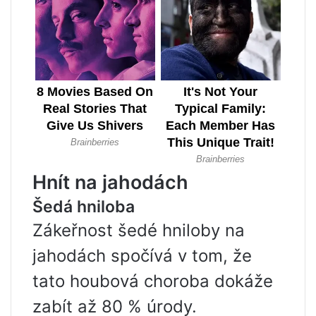
Hnít na jahodách
Šedá hniloba
Zákeřnost šedé hniloby na
jahodách spočívá v tom, že
tato houbová choroba dokáže
zabít až 80 % úrody.