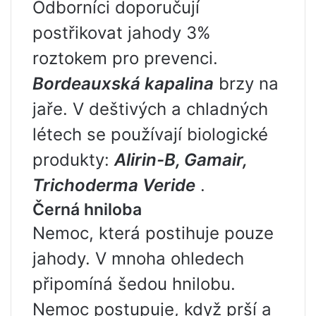
Odborníci doporučují
postřikovat jahody 3%
roztokem pro prevenci.
Bordeauxská kapalina
brzy na
jaře. V deštivých a chladných
létech se používají biologické
produkty:
Alirin-B, Gamair,
Trichoderma Veride
.
Černá hniloba
Nemoc, která postihuje pouze
jahody. V mnoha ohledech
připomíná šedou hnilobu.
Nemoc postupuje, když prší a