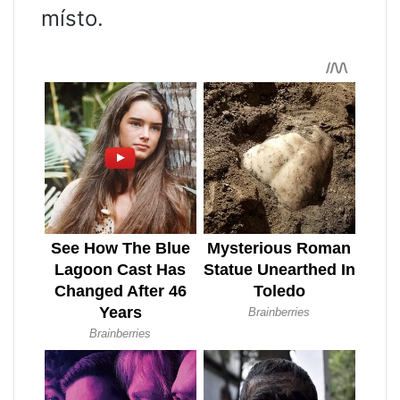
místo.