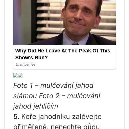
Foto 1 – mulčování jahod
slámou Foto 2 – mulčování
jahod jehličím
5.
Keře jahodníku zalévejte
přiměřeně, nenechte půdu