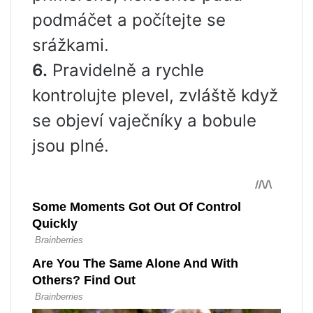
podmáčet a počítejte se
srážkami.
6.
Pravidelně a rychle
kontrolujte plevel, zvláště když
se objeví vaječníky a bobule
jsou plné.