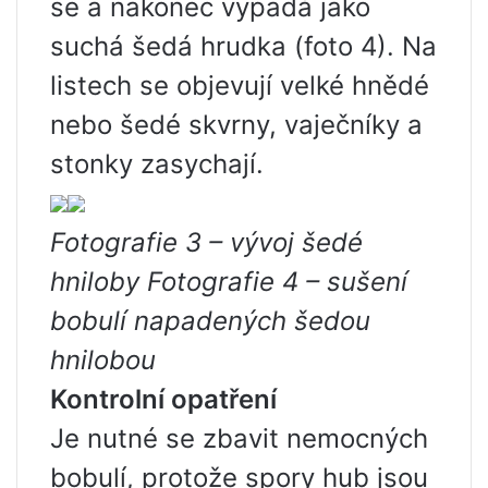
se a nakonec vypadá jako
suchá šedá hrudka (foto 4). Na
listech se objevují velké hnědé
nebo šedé skvrny, vaječníky a
stonky zasychají.
Fotografie 3 – vývoj šedé
hniloby Fotografie 4 – sušení
bobulí napadených šedou
hnilobou
Kontrolní opatření
Je nutné se zbavit nemocných
bobulí, protože spory hub jsou