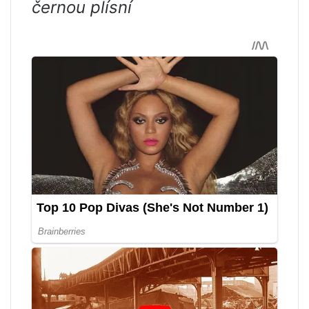
černou plísní