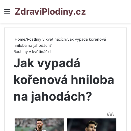
ZdraviPlodiny.cz
Menu
S
Home
/
Rostliny v květináčích
/
Jak vypadá kořenová
hniloba na jahodách?
Rostliny v květináčích
Jak vypadá
kořenová hniloba
na jahodách?