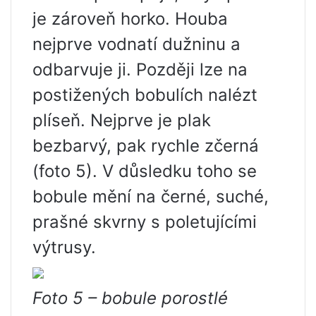
je zároveň horko. Houba
nejprve vodnatí dužninu a
odbarvuje ji. Později lze na
postižených bobulích nalézt
plíseň. Nejprve je plak
bezbarvý, pak rychle zčerná
(foto 5). V důsledku toho se
bobule mění na černé, suché,
prašné skvrny s poletujícími
výtrusy.
Foto 5 – bobule porostlé