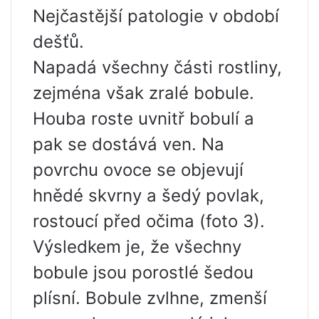
Nejčastější patologie v období
dešťů.
Napadá všechny části rostliny,
zejména však zralé bobule.
Houba roste uvnitř bobulí a
pak se dostává ven. Na
povrchu ovoce se objevují
hnědé skvrny a šedý povlak,
rostoucí před očima (foto 3).
Výsledkem je, že všechny
bobule jsou porostlé šedou
plísní. Bobule zvlhne, zmenší