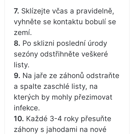
7.
Sklízejte včas a pravidelně,
vyhněte se kontaktu bobulí se
zemí.
8.
Po sklizni poslední úrody
sezóny odstřihněte veškeré
listy.
9.
Na jaře ze záhonů odstraňte
a spalte zaschlé listy, na
kterých by mohly přezimovat
infekce.
10.
Každé 3-4 roky přesuňte
záhony s jahodami na nové