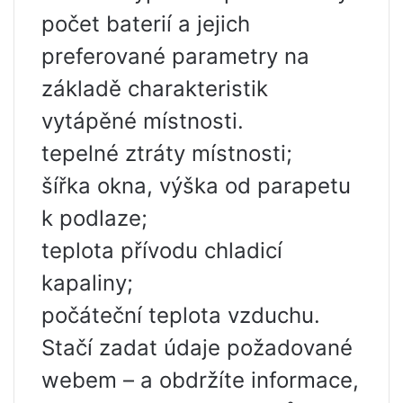
počet baterií a jejich
preferované parametry na
základě charakteristik
vytápěné místnosti.
tepelné ztráty místnosti;
šířka okna, výška od parapetu
k podlaze;
teplota přívodu chladicí
kapaliny;
počáteční teplota vzduchu.
Stačí zadat údaje požadované
webem – a obdržíte informace,