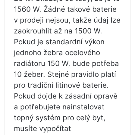
1560 W. Žádné takové baterie
v prodeji nejsou, takže údaj lze
zaokrouhlit až na 1500 W.
Pokud je standardní výkon
jednoho žebra ocelového
radiátoru 150 W, bude potřeba
10 žeber. Stejné pravidlo platí
pro tradiční litinové baterie.
Pokud dojde k zásadní opravě
a potřebujete nainstalovat
topný systém pro celý byt,
musíte vypočítat