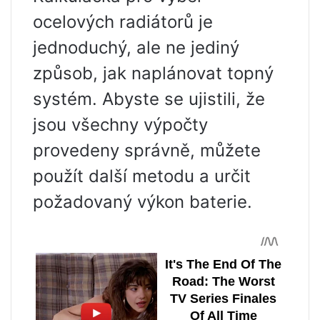
ocelových radiátorů je
jednoduchý, ale ne jediný
způsob, jak naplánovat topný
systém. Abyste se ujistili, že
jsou všechny výpočty
provedeny správně, můžete
použít další metodu a určit
požadovaný výkon baterie.