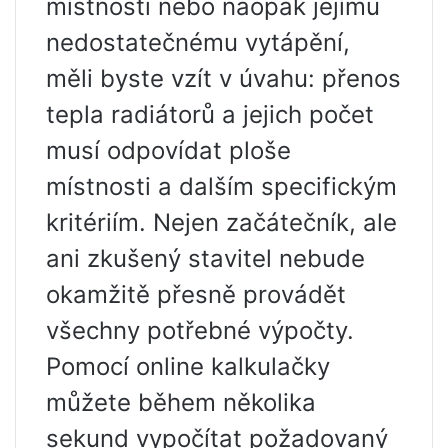
místnosti nebo naopak jejímu
nedostatečnému vytápění,
měli byste vzít v úvahu: přenos
tepla radiátorů a jejich počet
musí odpovídat ploše
místnosti a dalším specifickým
kritériím. Nejen začátečník, ale
ani zkušený stavitel nebude
okamžitě přesně provádět
všechny potřebné výpočty.
Pomocí online kalkulačky
můžete během několika
sekund vypočítat požadovaný