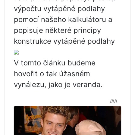
výpočtu vytápěné podlahy
pomocí našeho kalkulátoru a
popisuje některé principy
konstrukce vytápěné podlahy
V tomto článku budeme
hovořit o tak úžasném
vynálezu, jako je veranda.