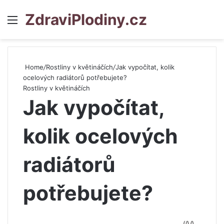
ZdraviPlodiny.cz
Menu
S
Home
/
Rostliny v květináčích
/
Jak vypočítat, kolik
ocelových radiátorů potřebujete?
Rostliny v květináčích
Jak vypočítat,
kolik ocelových
radiátorů
potřebujete?