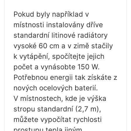
Pokud byly například v
místnosti instalovány dříve
standardní litinové radiátory
vysoké 60 cm a v zimě stačily
k vytápění, spočítejte jejich
počet a vynásobte 150 W.
Potřebnou energii tak získáte z
nových ocelových baterií.
V místnostech, kde je výška
stropu standardní (2,7 m),
můžete vypočítat rychlosti
prostupu tepla jiným