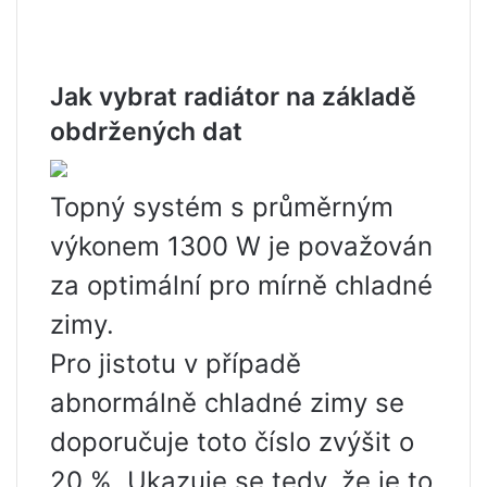
Jak vybrat radiátor na základě
obdržených dat
Topný systém s průměrným
výkonem 1300 W je považován
za optimální pro mírně chladné
zimy.
Pro jistotu v případě
abnormálně chladné zimy se
doporučuje toto číslo zvýšit o
20 %. Ukazuje se tedy, že je to