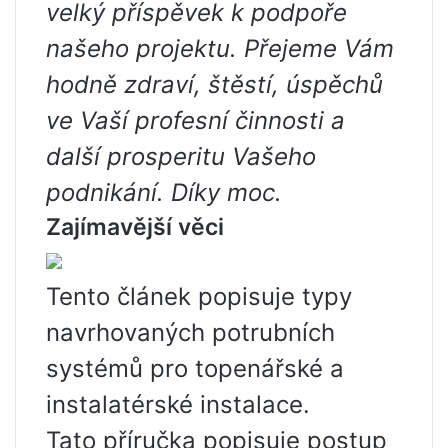
velký příspěvek k podpoře
našeho projektu. Přejeme Vám
hodně zdraví, štěstí, úspěchů
ve Vaší profesní činnosti a
další prosperitu Vašeho
podnikání. Díky moc.
Zajímavější věci
Tento článek popisuje typy
navrhovaných potrubních
systémů pro topenářské a
instalatérské instalace.
Tato příručka popisuje postup