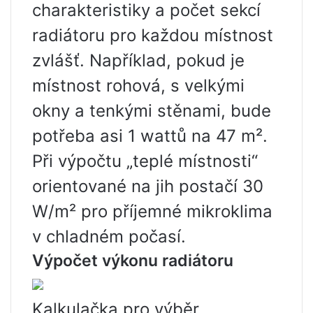
charakteristiky a počet sekcí
radiátoru pro každou místnost
zvlášť. Například, pokud je
místnost rohová, s velkými
okny a tenkými stěnami, bude
potřeba asi 1 wattů na 47 m².
Při výpočtu „teplé místnosti“
orientované na jih postačí 30
W/m² pro příjemné mikroklima
v chladném počasí.
Výpočet výkonu radiátoru
Kalkulačka pro výběr