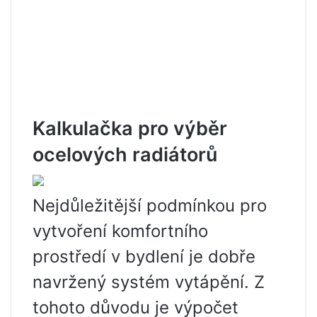
Kalkulačka pro výběr
ocelových radiátorů
Nejdůležitější podmínkou pro
vytvoření komfortního
prostředí v bydlení je dobře
navržený systém vytápění. Z
tohoto důvodu je výpočet