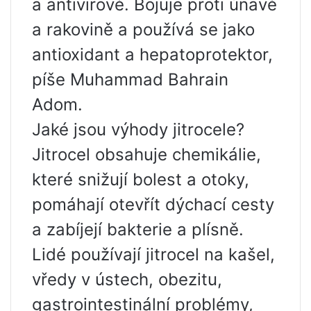
a antivirově. Bojuje proti únavě
a rakovině a používá se jako
antioxidant a hepatoprotektor,
píše Muhammad Bahrain
Adom.
Jaké jsou výhody jitrocele?
Jitrocel obsahuje chemikálie,
které snižují bolest a otoky,
pomáhají otevřít dýchací cesty
a zabíjejí bakterie a plísně.
Lidé používají jitrocel na kašel,
vředy v ústech, obezitu,
gastrointestinální problémy,