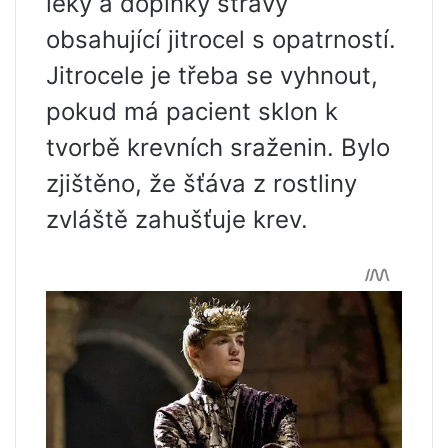
léky a doplňky stravy
obsahující jitrocel s opatrností.
Jitrocele je třeba se vyhnout,
pokud má pacient sklon k
tvorbě krevních sraženin. Bylo
zjištěno, že šťáva z rostliny
zvláště zahušťuje krev.