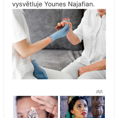
vysvětluje Younes Najafian.