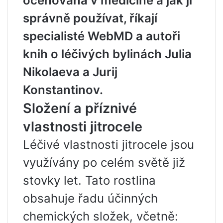
oceňována v medicíně a jak ji
správně používat, říkají
specialisté WebMD a autoři
knih o léčivých bylinách Julia
Nikolaeva a Jurij
Konstantinov.
Složení a příznivé
vlastnosti jitrocele
Léčivé vlastnosti jitrocele jsou
využívány po celém světě již
stovky let. Tato rostlina
obsahuje řadu účinných
chemických složek, včetně: