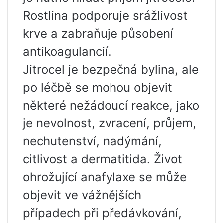
Rostlina podporuje srážlivost
krve a zabraňuje působení
antikoagulancií.
Jitrocel je bezpečná bylina, ale
po léčbě se mohou objevit
některé nežádoucí reakce, jako
je nevolnost, zvracení, průjem,
nechutenství, nadýmání,
citlivost a dermatitida. Život
ohrožující anafylaxe se může
objevit ve vážnějších
případech při předávkování,