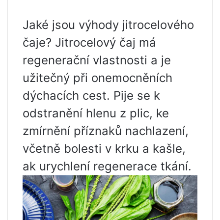
Jaké jsou výhody jitrocelového
čaje? Jitrocelový čaj má
regenerační vlastnosti a je
užitečný při onemocněních
dýchacích cest. Pije se k
odstranění hlenu z plic, ke
zmírnění příznaků nachlazení,
včetně bolesti v krku a kašle,
ak urychlení regenerace tkání.