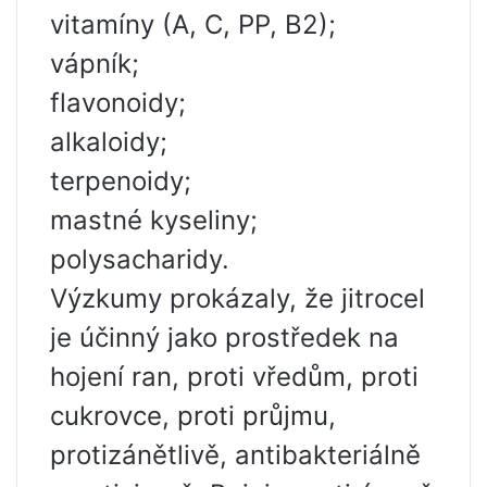
vitamíny (A, C, PP, B2);
vápník;
flavonoidy;
alkaloidy;
terpenoidy;
mastné kyseliny;
polysacharidy.
Výzkumy prokázaly, že jitrocel
je účinný jako prostředek na
hojení ran, proti vředům, proti
cukrovce, proti průjmu,
protizánětlivě, antibakteriálně