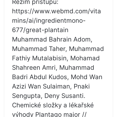
Režim přístupu:
https://www.webmd.com/vita
mins/ai/ingredientmono-
677/great-plantain
Muhammad Bahrain Adom,
Muhammad Taher, Muhammad
Fathiy Mutalabisin, Mohamad
Shahreen Amri, Muhammad
Badri Abdul Kudos, Mohd Wan
Azizi Wan Sulaiman, Pnaki
Sengupta, Deny Susanti.
Chemické složky a lékařské
výhody Plantago major //