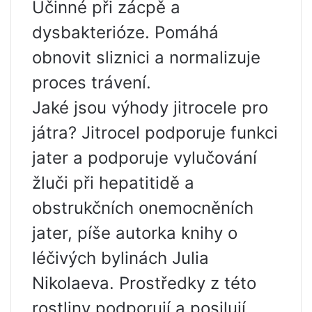
Účinné při zácpě a
dysbakterióze. Pomáhá
obnovit sliznici a normalizuje
proces trávení.
Jaké jsou výhody jitrocele pro
játra? Jitrocel podporuje funkci
jater a podporuje vylučování
žluči při hepatitidě a
obstrukčních onemocněních
jater, píše autorka knihy o
léčivých bylinách Julia
Nikolaeva. Prostředky z této
rostliny podporují a posilují