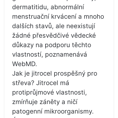
dermatitidu, abnormální
menstruační krvácení a mnoho
dalších stavů, ale neexistují
žádné přesvědčivé vědecké
důkazy na podporu těchto
vlastností, poznamenává
WebMD.
Jak je jitrocel prospěšný pro
střeva? Jitrocel má
protiprůjmové vlastnosti,
zmírňuje záněty a ničí
patogenní mikroorganismy.