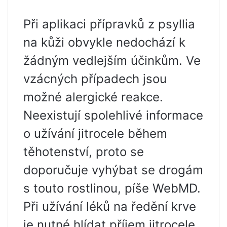
Při aplikaci přípravků z psyllia
na kůži obvykle nedochází k
žádným vedlejším účinkům. Ve
vzácných případech jsou
možné alergické reakce.
Neexistují spolehlivé informace
o užívání jitrocele během
těhotenství, proto se
doporučuje vyhýbat se drogám
s touto rostlinou, píše WebMD.
Při užívání léků na ředění krve
je nutné hlídat příjem jitrocele.