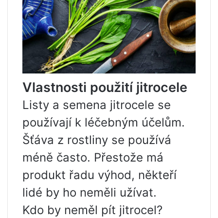
Vlastnosti použití jitrocele
Listy a semena jitrocele se
používají k léčebným účelům.
Šťáva z rostliny se používá
méně často. Přestože má
produkt řadu výhod, někteří
lidé by ho neměli užívat.
Kdo by neměl pít jitrocel?