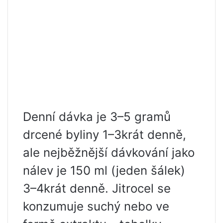
Denní dávka je 3–5 gramů
drcené byliny 1–3krát denně,
ale nejběžnější dávkování jako
nálev je 150 ml (jeden šálek)
3–4krát denně. Jitrocel se
konzumuje suchý nebo ve