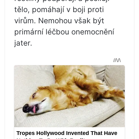
tělo, pomáhají v boji proti
virům. Nemohou však být
primární léčbou onemocnění
jater.