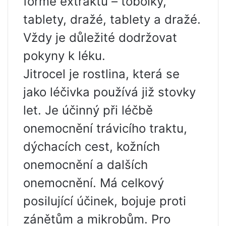
formě extraktu – tobolky,
tablety, dražé, tablety a dražé.
Vždy je důležité dodržovat
pokyny k léku.
Jitrocel je rostlina, která se
jako léčivka používá již stovky
let. Je účinný při léčbě
onemocnění trávicího traktu,
dýchacích cest, kožních
onemocnění a dalších
onemocnění. Má celkový
posilující účinek, bojuje proti
zánětům a mikrobům. Pro