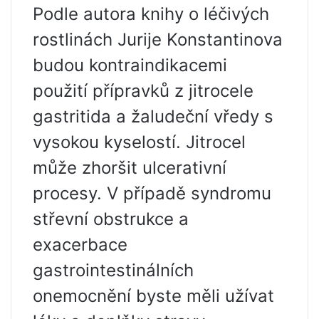
Podle autora knihy o léčivých
rostlinách Jurije Konstantinova
budou kontraindikacemi
použití přípravků z jitrocele
gastritida a žaludeční vředy s
vysokou kyselostí. Jitrocel
může zhoršit ulcerativní
procesy. V případě syndromu
střevní obstrukce a
exacerbace
gastrointestinálních
onemocnění byste měli užívat