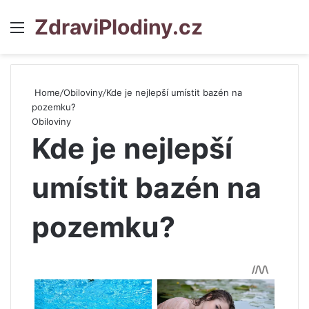
ZdraviPlodiny.cz
Menu
S
Home
/
Obiloviny
/
Kde je nejlepší umístit bazén na
pozemku?
Obiloviny
Kde je nejlepší
umístit bazén na
pozemku?