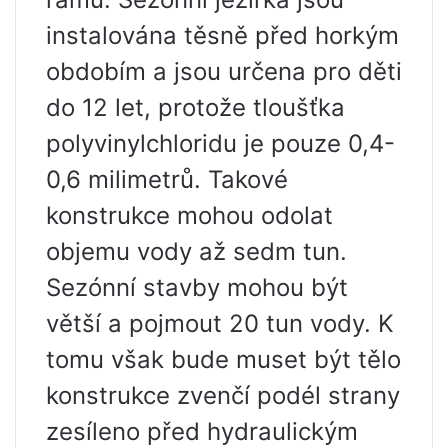
instalována těsně před horkým
obdobím a jsou určena pro děti
do 12 let, protože tloušťka
polyvinylchloridu je pouze 0,4-
0,6 milimetrů. Takové
konstrukce mohou odolat
objemu vody až sedm tun.
Sezónní stavby mohou být
větší a pojmout 20 tun vody. K
tomu však bude muset být tělo
konstrukce zvenčí podél strany
zesíleno před hydraulickým