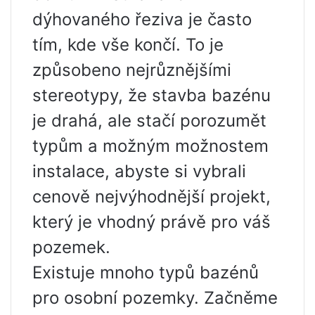
dýhovaného řeziva je často
tím, kde vše končí. To je
způsobeno nejrůznějšími
stereotypy, že stavba bazénu
je drahá, ale stačí porozumět
typům a možným možnostem
instalace, abyste si vybrali
cenově nejvýhodnější projekt,
který je vhodný právě pro váš
pozemek.
Existuje mnoho typů bazénů
pro osobní pozemky. Začněme