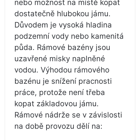
nebo možnost na místě kopat
dostatečně hlubokou jámu.
Důvodem je vysoká hladina
podzemní vody nebo kamenitá
půda. Rámové bazény jsou
uzavřené misky naplněné
vodou. Výhodou rámového
bazénu je snížení pracnosti
práce, protože není třeba
kopat základovou jámu.
Rámové nádrže se v závislosti
na době provozu dělí na: