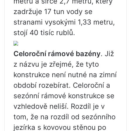
metru a šířce 2,7 metru, který
zadržuje 17 tun vody se
stranami vysokými 1,33 metru,
stojí 40 tisíc rublů.
Celoroční rámové bazény
. Již
z názvu je zřejmé, že tyto
konstrukce není nutné na zimní
období rozebírat. Celoroční a
sezónní rámové konstrukce se
vzhledově neliší. Rozdíl je v
tom, že na rozdíl od sezónního
jezírka s kovovou stěnou po