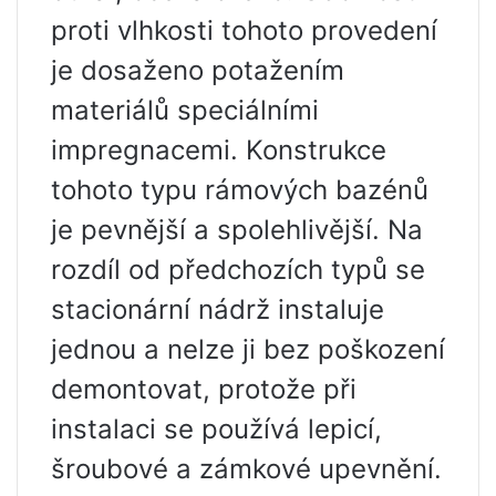
proti vlhkosti tohoto provedení
je dosaženo potažením
materiálů speciálními
impregnacemi. Konstrukce
tohoto typu rámových bazénů
je pevnější a spolehlivější. Na
rozdíl od předchozích typů se
stacionární nádrž instaluje
jednou a nelze ji bez poškození
demontovat, protože při
instalaci se používá lepicí,
šroubové a zámkové upevnění.