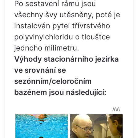
Po sestavení rámu jsou
všechny švy utěsněny, poté je
instalován pytel třívrstvého
polyvinylchloridu o tloušťce
jednoho milimetru.
Výhody stacionárního jezírka
ve srovnání se
sezónním/celoročním
bazénem jsou následující: