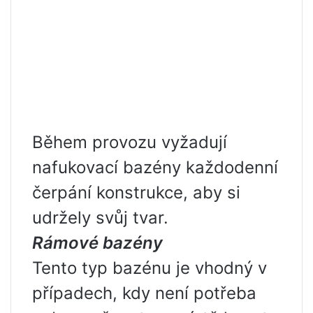
Během provozu vyžadují
nafukovací bazény každodenní
čerpání konstrukce, aby si
udržely svůj tvar.
Rámové bazény
Tento typ bazénu je vhodný v
případech, kdy není potřeba