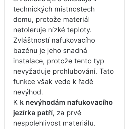
technických místnostech
domu, protože materiál
netoleruje nízké teploty.
Zvláštností nafukovacího
bazénu je jeho snadná
instalace, protože tento typ
nevyžaduje prohlubování. Tato
funkce však vede k řadě
nevýhod.
К
k nevýhodám nafukovacího
jezírka patří
, za prvé
nespolehlivost materiálu.