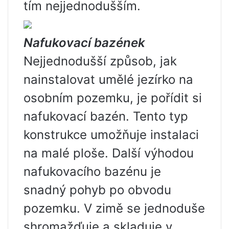
tím nejjednodušším.
Nafukovací bazének
Nejjednodušší způsob, jak
nainstalovat umělé jezírko na
osobním pozemku, je pořídit si
nafukovací bazén. Tento typ
konstrukce umožňuje instalaci
na malé ploše. Další výhodou
nafukovacího bazénu je
snadný pohyb po obvodu
pozemku. V zimě se jednoduše
shromažďuje a skladuje v