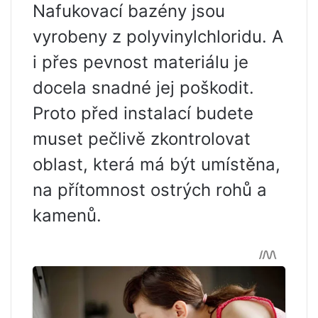
Nafukovací bazény jsou
vyrobeny z polyvinylchloridu. A
i přes pevnost materiálu je
docela snadné jej poškodit.
Proto před instalací budete
muset pečlivě zkontrolovat
oblast, která má být umístěna,
na přítomnost ostrých rohů a
kamenů.