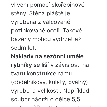
vlivem pomocí skořepinové
stěny. Stěna pláště je
vyrobena z válcované
pozinkované oceli. Takové
bazény mohou vydržet až
sedm let.
Náklady na sezónní umělé
rybníky se liší
v závislosti na
tvaru konstrukce rámu
(obdélníkový, kulatý, oválný),
výrobci a velikosti. Například
soubor nádrží o délce 5,5