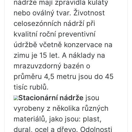
nádrže mají zpravidla kulatý
nebo oválný tvar. Životnost
celosezónních nádrží při
kvalitní roční preventivní
údržbě včetně konzervace na
zimu je 15 let. A náklady na
mrazuvzdorný bazén o
průměru 4,5 metru jsou do 45
tisíc rublů.
Stacionární nádrže
jsou
vyrobeny z několika různých
materiálů, jako jsou: plast,
dural, ocel a dřevo. Odolnosti