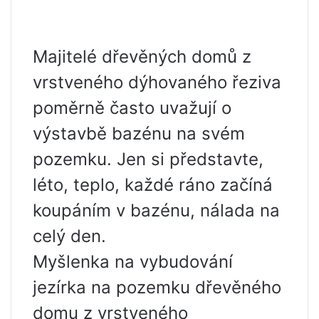
Majitelé dřevěných domů z
vrstveného dýhovaného řeziva
poměrně často uvažují o
výstavbě bazénu na svém
pozemku. Jen si představte,
léto, teplo, každé ráno začíná
koupáním v bazénu, nálada na
celý den.
Myšlenka na vybudování
jezírka na pozemku dřevěného
domu z vrstveného