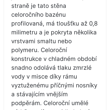
straně je tato stěna
celoročního bazénu
profilovaná, má tloušťku až 0,8
milimetru a je pokryta několika
vrstvami smaltu nebo
polymeru. Celoroční
konstrukce v chladném období
snadno odolává tlaku zmrzlé
vody v misce díky rámu
vyztuženému příčnými nosníky
a stávajícím vnějším
podpěrám. Celoroční umělé