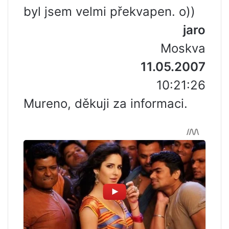
byl jsem velmi překvapen. o))
jaro
Moskva
11.05.2007
10:21:26
Mureno, děkuji za informaci.