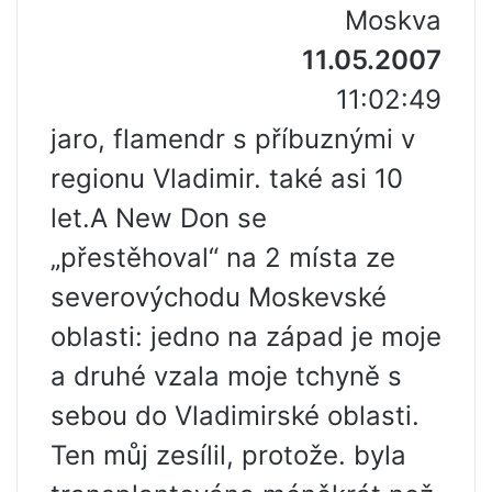
Moskva
11.05.2007
11:02:49
jaro, flamendr s příbuznými v
regionu Vladimir. také asi 10
let.A New Don se
„přestěhoval“ na 2 místa ze
severovýchodu Moskevské
oblasti: jedno na západ je moje
a druhé vzala moje tchyně s
sebou do Vladimirské oblasti.
Ten můj zesílil, protože. byla