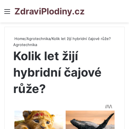
ZdraviPlodiny.cz
Menu
S
Home
/
Agrotechnika
/
Kolik let žijí hybridní čajové růže?
Agrotechnika
Kolik let žijí
hybridní čajové
růže?