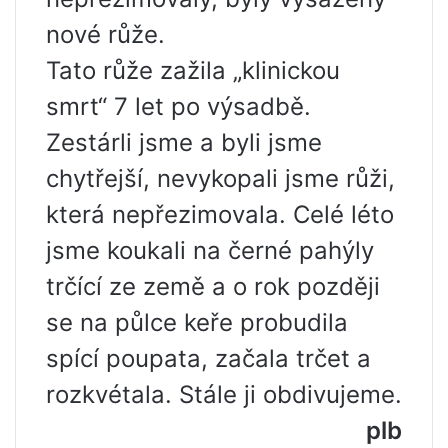
nové růže.
Tato růže zažila „klinickou
smrt“ 7 let po výsadbě.
Zestárli jsme a byli jsme
chytřejší, nevykopali jsme růži,
která nepřezimovala. Celé léto
jsme koukali na černé pahýly
trčící ze země a o rok později
se na půlce keře probudila
spící poupata, začala trčet a
rozkvétala. Stále ji obdivujeme.
plb