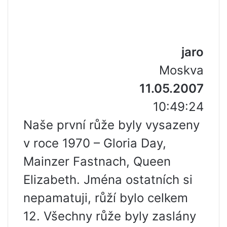
jaro
Moskva
11.05.2007
10:49:24
Naše první růže byly vysazeny
v roce 1970 – Gloria Day,
Mainzer Fastnach, Queen
Elizabeth. Jména ostatních si
nepamatuji, růží bylo celkem
12. Všechny růže byly zaslány