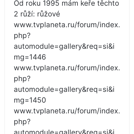
Od roku 1995 mám keře těchto
2 růží: růžové
www.tvplaneta.ru/forum/index.
php?
automodule=gallery&req=si&i
mg=1446
www.tvplaneta.ru/forum/index.
php?
automodule=gallery&req=si&i
mg=1450
www.tvplaneta.ru/forum/index.
php?
automodule=gallery&req=si&i