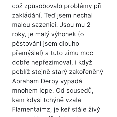
což způsobovalo problémy při
zakládání. Teď jsem nechal
malou sazenici. Jsou mu 2
roky, je malý výhonek (o
pěstování jsem dlouho
přemýšlel) a tuto zimu moc
dobře nepřezimoval, i když
poblíž stejně starý zakořeněný
Abraham Derby vypadá
mnohem lépe. Od sousedů,
kam kdysi tchýně vzala
Flamentaimz, je keř stále živý