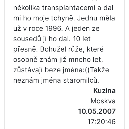
několika transplantacemi a dal
mi ho moje tchyně. Jednu měla
už v roce 1996. A jeden ze
sousedů jí ho dal. 10 let
přesně. Bohužel růže, které
osobně znám již mnoho let,
zůstávají beze jména:((Takže
neznám jména staromilců.
Kuzina
Moskva
10.05.2007
17:20:46