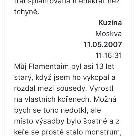
transplantována méněkrát než
tchyně.
Kuzina
Moskva
11.05.2007
11:16:31
Můj Flamentaim byl asi 13 let
starý, když jsem ho vykopal a
rozdal mezi sousedy. Vyrostl
na vlastních kořenech. Možná
bych se toho nedotkl, ale
místo výsadby bylo špatné a z
keře se prostě stalo monstrum,