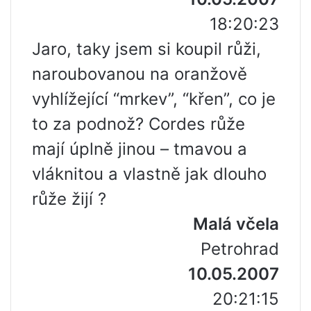
18:20:23
Jaro, taky jsem si koupil růži,
naroubovanou na oranžově
vyhlížející “mrkev”, “křen”, co je
to za podnož? Cordes růže
mají úplně jinou – tmavou a
vláknitou a vlastně jak dlouho
růže žijí ?
Malá včela
Petrohrad
10.05.2007
20:21:15