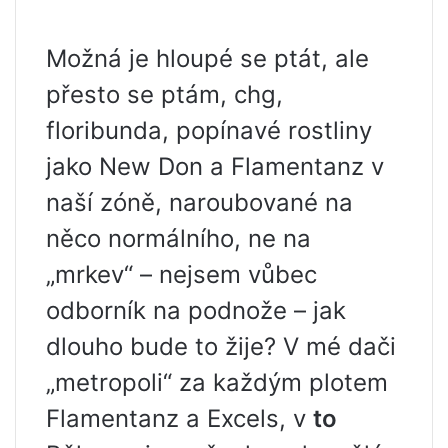
Možná je hloupé se ptát, ale
přesto se ptám, chg,
floribunda, popínavé rostliny
jako New Don a Flamentanz v
naší zóně, naroubované na
něco normálního, ne na
„mrkev“ – nejsem vůbec
odborník na podnože – jak
dlouho bude to žije? V mé dači
„metropoli“ za každým plotem
Flamentanz a Excels, v
to