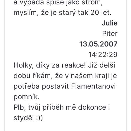
a vypadá spíše jako strom,
myslím, že je starý tak 20 let.
Julie
Piter
13.05.2007
14:22:29
Holky, díky za reakce! Již delší
dobu říkám, že v našem kraji je
potřeba postavit Flamentanovi
pomník.
Plb, tvůj příběh mě dokonce i
styděl :))