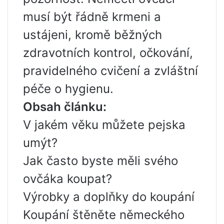
musí být řádně krmeni a
ustájeni, kromě běžných
zdravotních kontrol, očkování,
pravidelného cvičení a zvláštní
péče o hygienu.
Obsah článku:
V jakém věku můžete pejska
umýt?
Jak často byste měli svého
ovčáka koupat?
Výrobky a doplňky do koupání
Koupání štěněte německého