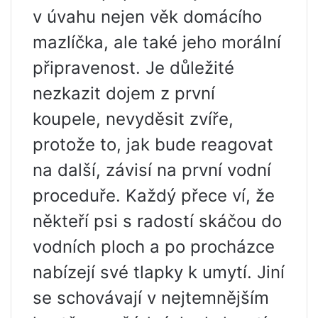
v úvahu nejen věk domácího
mazlíčka, ale také jeho morální
připravenost. Je důležité
nezkazit dojem z první
koupele, nevyděsit zvíře,
protože to, jak bude reagovat
na další, závisí na první vodní
proceduře. Každý přece ví, že
někteří psi s radostí skáčou do
vodních ploch a po procházce
nabízejí své tlapky k umytí. Jiní
se schovávají v nejtemnějším