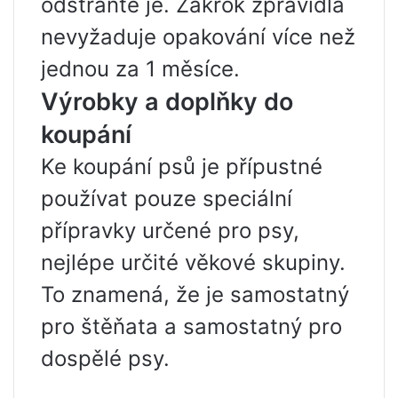
odstraňte je. Zákrok zpravidla
nevyžaduje opakování více než
jednou za 1 měsíce.
Výrobky a doplňky do
koupání
Ke koupání psů je přípustné
používat pouze speciální
přípravky určené pro psy,
nejlépe určité věkové skupiny.
To znamená, že je samostatný
pro štěňata a samostatný pro
dospělé psy.