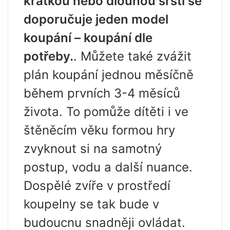
krátkou nebo dlouhou srstí se
doporučuje jeden model
koupání – koupání dle
potřeby.
. Můžete také zvážit
plán koupání jednou měsíčně
během prvních 3-4 měsíců
života. To pomůže dítěti i ve
štěněcím věku formou hry
zvyknout si na samotný
postup, vodu a další nuance.
Dospělé zvíře v prostředí
koupelny se tak bude v
budoucnu snadněji ovládat.