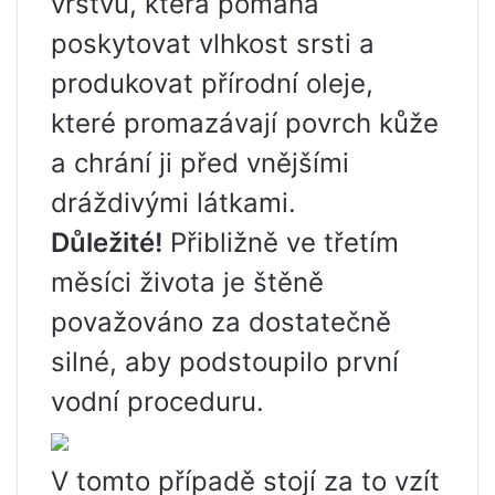
vrstvu, která pomáhá
poskytovat vlhkost srsti a
produkovat přírodní oleje,
které promazávají povrch kůže
a chrání ji před vnějšími
dráždivými látkami.
Důležité!
Přibližně ve třetím
měsíci života je štěně
považováno za dostatečně
silné, aby podstoupilo první
vodní proceduru.
V tomto případě stojí za to vzít