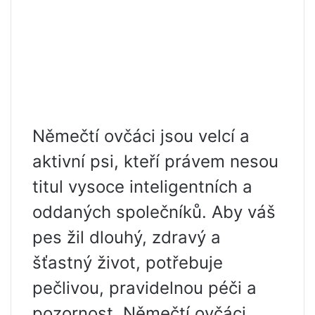
Němečtí ovčáci jsou velcí a
aktivní psi, kteří právem nesou
titul vysoce inteligentních a
oddaných společníků. Aby váš
pes žil dlouhý, zdravý a
šťastný život, potřebuje
pečlivou, pravidelnou péči a
pozornost. Němečtí ovčáci