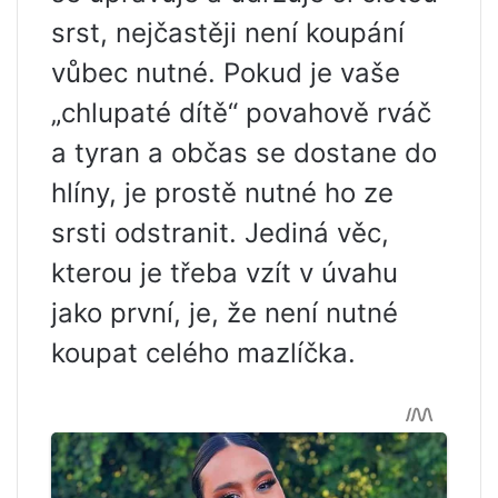
srst, nejčastěji není koupání
vůbec nutné. Pokud je vaše
„chlupaté dítě“ povahově rváč
a tyran a občas se dostane do
hlíny, je prostě nutné ho ze
srsti odstranit. Jediná věc,
kterou je třeba vzít v úvahu
jako první, je, že není nutné
koupat celého mazlíčka.