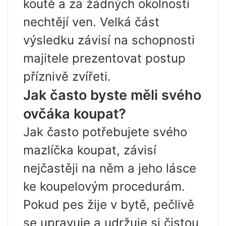
koutě a za žádných okolností
nechtějí ven. Velká část
výsledku závisí na schopnosti
majitele prezentovat postup
příznivě zvířeti.
Jak často byste měli svého
ovčáka koupat?
Jak často potřebujete svého
mazlíčka koupat, závisí
nejčastěji na něm a jeho lásce
ke koupelovým procedurám.
Pokud pes žije v bytě, pečlivě
se upravuje a udržuje si čistou