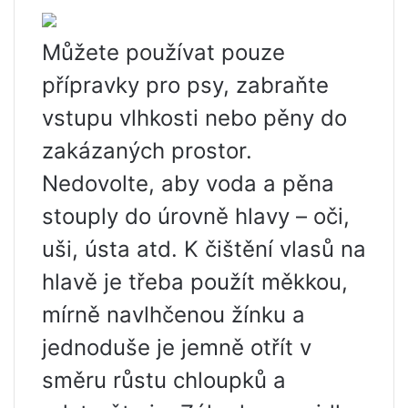
Můžete používat pouze
přípravky pro psy, zabraňte
vstupu vlhkosti nebo pěny do
zakázaných prostor.
Nedovolte, aby voda a pěna
stouply do úrovně hlavy – oči,
uši, ústa atd. K čištění vlasů na
hlavě je třeba použít měkkou,
mírně navlhčenou žínku a
jednoduše je jemně otřít v
směru růstu chloupků a