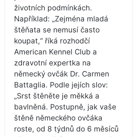
životních podmínkách.
Například: „Zejména mladá
štěňata se nemusí často
koupat,“ říká rozhodčí
American Kennel Club a
zdravotní expertka na
německý ovčák Dr. Carmen
Battaglia. Podle jejích slov:
„Srst štěněte je měkká a
bavlněná. Postupně, jak vaše
štěně německého ovčáka
roste, od 8 týdnů do 6 měsíců