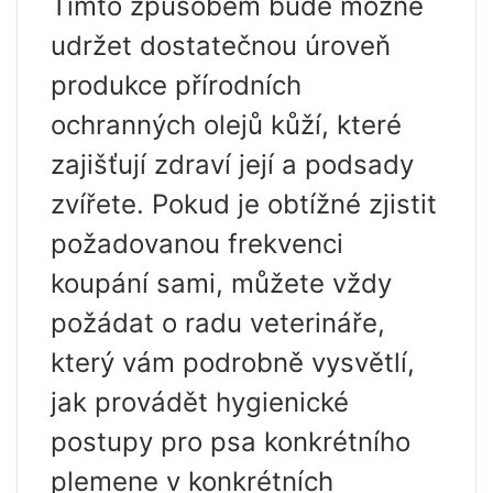
Tímto způsobem bude možné
udržet dostatečnou úroveň
produkce přírodních
ochranných olejů kůží, které
zajišťují zdraví její a podsady
zvířete. Pokud je obtížné zjistit
požadovanou frekvenci
koupání sami, můžete vždy
požádat o radu veterináře,
který vám podrobně vysvětlí,
jak provádět hygienické
postupy pro psa konkrétního
plemene v konkrétních