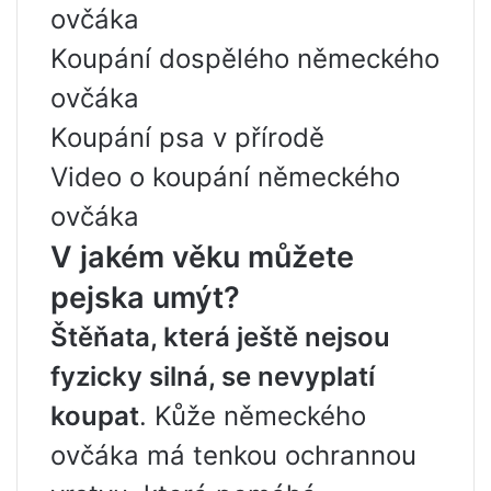
ovčáka
Koupání dospělého německého
ovčáka
Koupání psa v přírodě
Video o koupání německého
ovčáka
V jakém věku můžete
pejska umýt?
Štěňata, která ještě nejsou
fyzicky silná, se nevyplatí
koupat
. Kůže německého
ovčáka má tenkou ochrannou