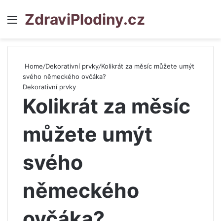
ZdraviPlodiny.cz
Menu
S
Home
/
Dekorativní prvky
/
Kolikrát za měsíc můžete umýt
svého německého ovčáka?
Dekorativní prvky
Kolikrát za měsíc
můžete umýt
svého
německého
ovčáka?