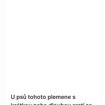
U psů tohoto plemene s