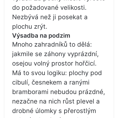
do požadované velikosti.
Nezbývá než ji posekat a
plochu zrýt.
Výsadba na podzim
Mnoho zahradníků to dělá:
jakmile se záhony vyprázdní,
osejou volný prostor hořčicí.
Má to svou logiku: plochy pod
cibulí, česnekem a ranými
bramborami nebudou prázdné,
nezačne na nich růst plevel a
drobné úlomky s přerostlým