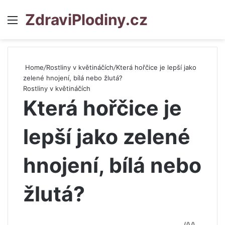
ZdraviPlodiny.cz
Menu
S
Home
/
Rostliny v květináčích
/
Která hořčice je lepší jako
zelené hnojení, bílá nebo žlutá?
Rostliny v květináčích
Která hořčice je
lepší jako zelené
hnojení, bílá nebo
žlutá?