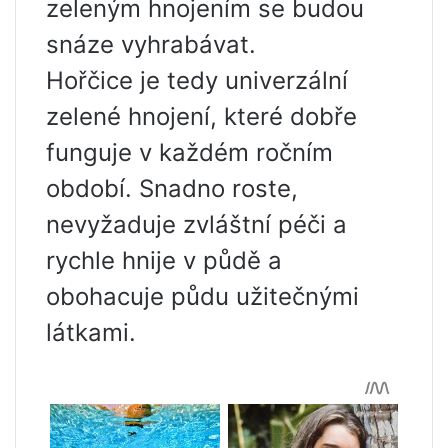
zeleným hnojením se budou
snáze vyhrabávat.
Hořčice je tedy univerzální
zelené hnojení, které dobře
funguje v každém ročním
období. Snadno roste,
nevyžaduje zvláštní péči a
rychle hnije v půdě a
obohacuje půdu užitečnými
látkami.