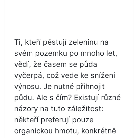
Ti, kteří pěstují zeleninu na
svém pozemku po mnoho let,
vědí, že časem se půda
vyčerpá, což vede ke snížení
výnosu. Je nutné přihnojit
půdu. Ale s čím? Existují různé
názory na tuto záležitost:
někteří preferují pouze
organickou hmotu, konkrétně