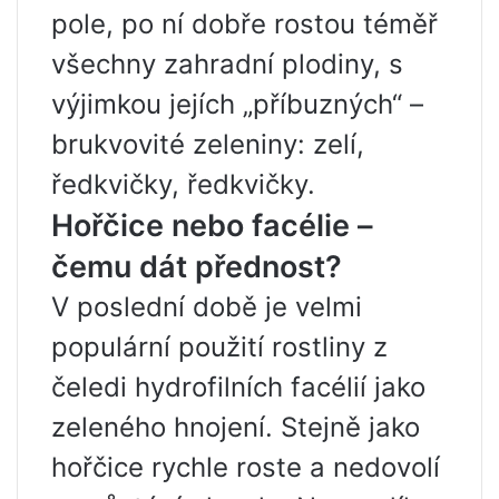
pole, po ní dobře rostou téměř
všechny zahradní plodiny, s
výjimkou jejích „příbuzných“ –
brukvovité zeleniny: zelí,
ředkvičky, ředkvičky.
Hořčice nebo facélie –
čemu dát přednost?
V poslední době je velmi
populární použití rostliny z
čeledi hydrofilních facélií jako
zeleného hnojení. Stejně jako
hořčice rychle roste a nedovolí