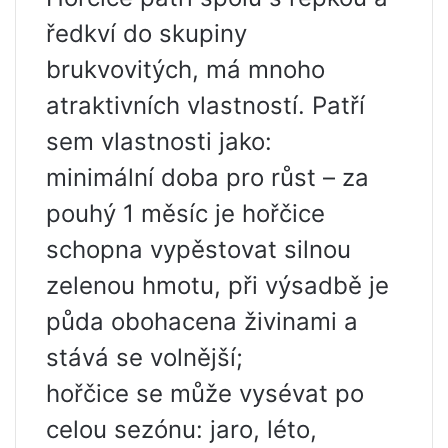
ředkví do skupiny
brukvovitých, má mnoho
atraktivních vlastností. Patří
sem vlastnosti jako:
minimální doba pro růst – za
pouhý 1 měsíc je hořčice
schopna vypěstovat silnou
zelenou hmotu, při výsadbě je
půda obohacena živinami a
stává se volnější;
hořčice se může vysévat po
celou sezónu: jaro, léto,