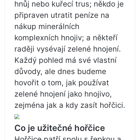
hnůj nebo kuřecí trus; někdo je
připraven utratit peníze na
nákup minerálních
komplexních hnojiv; a někteří
raději vysévají zelené hnojení.
Každý pohled má své vlastní
důvody, ale dnes budeme
hovořit o tom, jak používat
zelené hnojení jako hnojivo,
zejména jak a kdy zasít hořčici.
Co je užitečné hořčice
Hořčice patří spolu s řepkou a