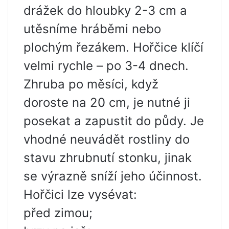
drážek do hloubky 2-3 cm a
utěsníme hráběmi nebo
plochým řezákem. Hořčice klíčí
velmi rychle – po 3-4 dnech.
Zhruba po měsíci, když
doroste na 20 cm, je nutné ji
posekat a zapustit do půdy. Je
vhodné neuvádět rostliny do
stavu zhrubnutí stonku, jinak
se výrazně sníží jeho účinnost.
Hořčici lze vysévat:
před zimou;