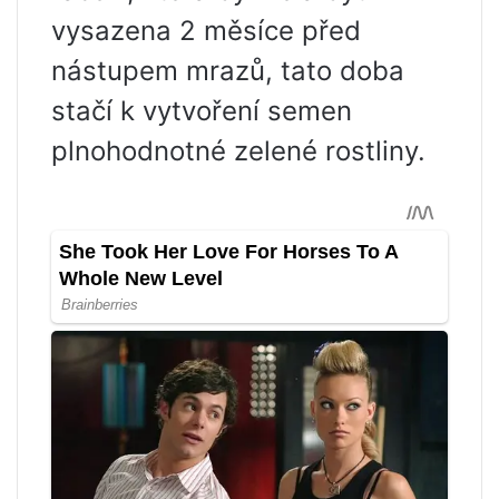
vysazena 2 měsíce před
nástupem mrazů, tato doba
stačí k vytvoření semen
plnohodnotné zelené rostliny.