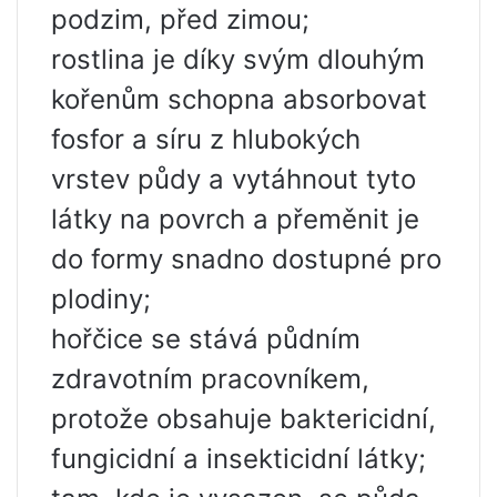
podzim, před zimou;
rostlina je díky svým dlouhým
kořenům schopna absorbovat
fosfor a síru z hlubokých
vrstev půdy a vytáhnout tyto
látky na povrch a přeměnit je
do formy snadno dostupné pro
plodiny;
hořčice se stává půdním
zdravotním pracovníkem,
protože obsahuje baktericidní,
fungicidní a insekticidní látky;