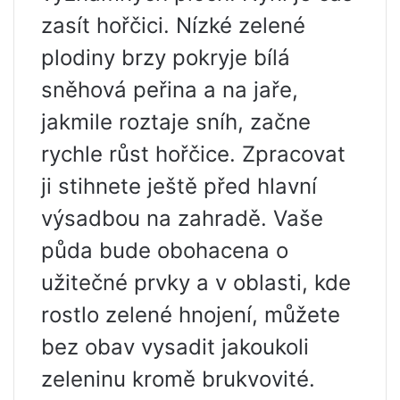
zasít hořčici. Nízké zelené
plodiny brzy pokryje bílá
sněhová peřina a na jaře,
jakmile roztaje sníh, začne
rychle růst hořčice. Zpracovat
ji stihnete ještě před hlavní
výsadbou na zahradě. Vaše
půda bude obohacena o
užitečné prvky a v oblasti, kde
rostlo zelené hnojení, můžete
bez obav vysadit jakoukoli
zeleninu kromě brukvovité.